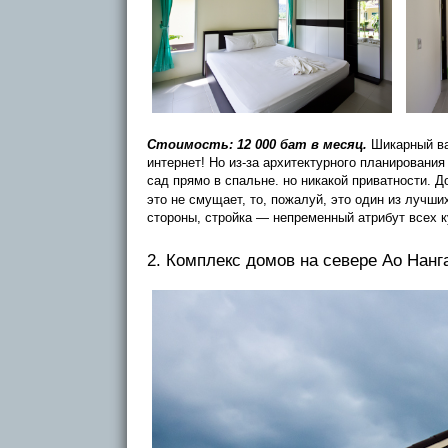
Стоимость: 12 000 бат в месяц.
Шикарный вар
интернет! Но из-за архитектурного планирования
сад прямо в спальне. но никакой приватности. 
это не смущает, то, пожалуй, это один из лучш
стороны, стройка — непременный атрибут всех ку
2. Комплекс домов на севере Ао Нанг