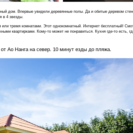
ный дом. Впервые увидели деревянные полы. Да и обитые деревом сте
 в 4 звезды.
я или тремя комнатами. Этот однокомнатный. Интернет бесплатный! Смо
жными квартирками. Кому-то может не понравиться. Кухня где-то есть, гд
от Ао Нанга на север. 10 минут езды до пляжа.