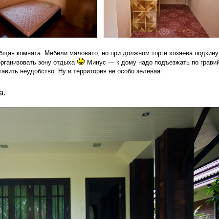
щая комната. Мебели маловато, но при должном торге хозяева подкину
организовать зону отдыха
Минус — к дому надо подъезжать по гравий
авить неудобство. Ну и территория не особо зеленая.
а.