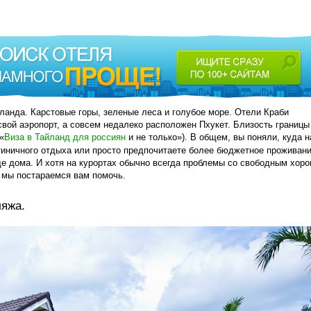
ланда. Карстовые горы, зеленые леса и голубое море. Отели Краби
свой аэропорт, а совсем недалеко расположен Пхукет. Близость границы
«
Виза в Тайланд для россиян
и не только»). В общем, вы поняли, куда н
иничного отдыха или просто предпочитаете более бюджетное проживани
де дома. И хотя на курортах обычно всегда проблемы со свободным хор
 мы постараемся вам помочь.
ляжа.