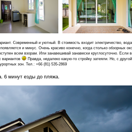
иант. Современный и уютный. В стоимость входит электричество, вода
 появляется и минус. Очень красиво конечно, когда столько обзорных ок
Доступен всем взорам. Или занавешивай занавески круглосуточно. Если в
их вариантов
Правда, недалеко какую-то стройку затеяли. Но, с другой
рортных зон. Тел.: +66 (81) 535-2869
а. 6 минут езды до пляжа.