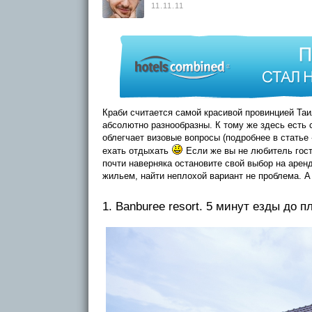
11.11.11
Краби считается самой красивой провинцией Таи
абсолютно разнообразны. К тому же здесь есть 
облегчает визовые вопросы (подробнее в статье 
ехать отдыхать
Если же вы не любитель гост
почти наверняка остановите свой выбор на арен
жильем, найти неплохой вариант не проблема. А
1. Banburee resort. 5 минут езды до п