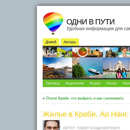
ОДНИ В ПУТИ
Удобная информация для са
Домой
Авторы
Таиланд
Индонезия
Индия
Непал
Лао
«
Отели Краби: что выбрать и как сэкономить
Жилье в Краби. Ао Нанг.
АВТОР: ПАВЕЛ ВЛАДИМИРОВИЧ