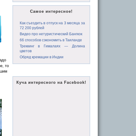
Самое интересное!
Как съездить в отпуск на 3 месяца за
72 200 рублей
Видео про нетуристический Бангкок
66 способов сэкономить в Таиланде
Треккинг в Гималаях — Долина
цветов
Обряд кремации в Индии
адо
е, то
ошим
Куча интересного на Facebook!