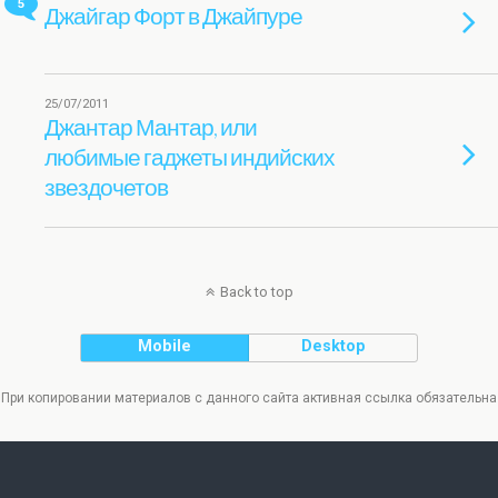
5
Джайгар Форт в Джайпуре
25/07/2011
Джантар Мантар, или
любимые гаджеты индийских
звездочетов
Back to top
Mobile
Desktop
При копировании материалов с данного сайта активная ссылка обязательна