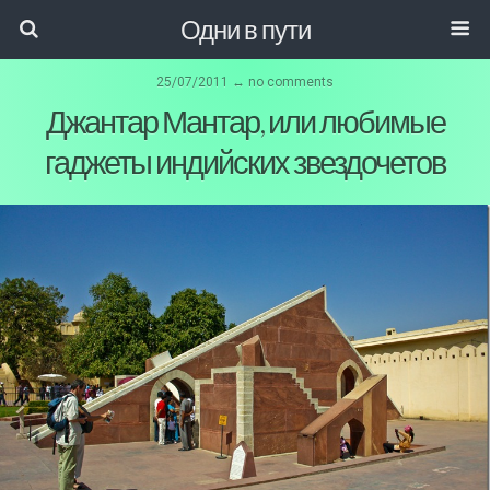
Одни в пути
25/07/2011 ↔ no comments
Джантар Мантар, или любимые
гаджеты индийских звездочетов