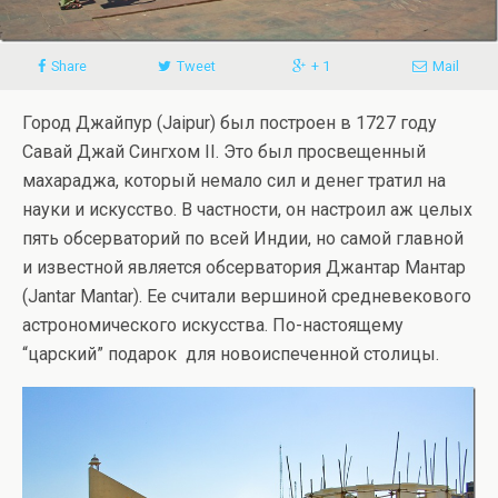
Share
Tweet
+ 1
Mail
Город Джайпур (Jaipur) был построен в 1727 году
Савай Джай Сингхом II. Это был просвещенный
махараджа, который немало сил и денег тратил на
науки и искусство. В частности, он настроил аж целых
пять обсерваторий по всей Индии, но самой главной
и известной является обсерватория Джантар Мантар
(Jantar Mantar). Ее считали вершиной средневекового
астрономического искусства. По-настоящему
“царский” подарок для новоиспеченной столицы.