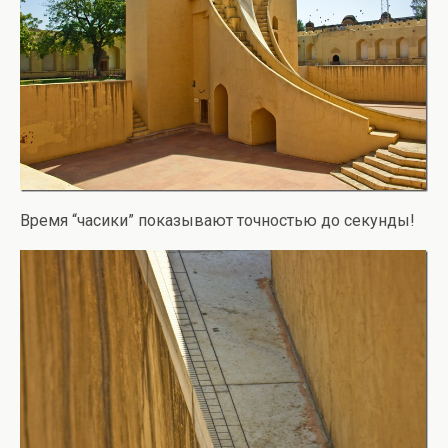
Время “часики” показывают точностью до секунды!