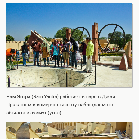
Рам Янтра (Ram Yantra) работает в паре с Джай
Пракашем и измеряет высоту наблюдаемого
объекта и азимут (угол).