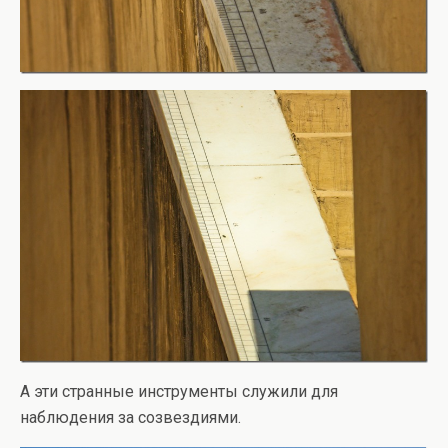
А эти странные инструменты служили для
наблюдения за созвездиями.