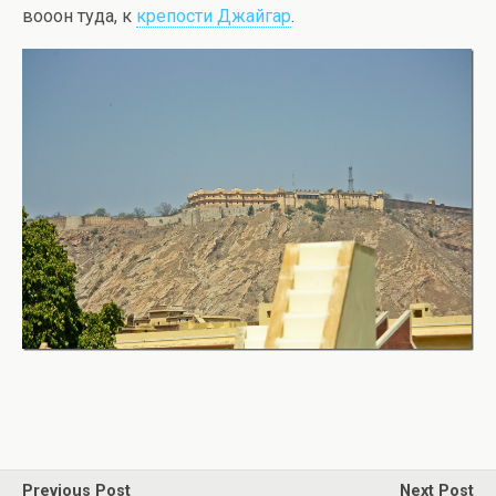
вооон туда, к
крепости Джайгар
.
Previous Post
Next Post