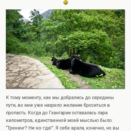
К тому моменту, как мы добрались до середины
пути, во мне уже назрело желание броситься в
пропасть. Когда до Гхангарии оставалась пара
километров, единственной моей мыслью было:
“Трекинг? Ни-ко-гда!”. Я себе врала, конечно, но вы