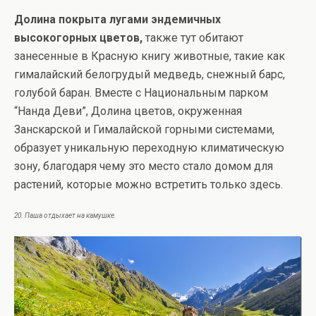
Долина покрыта лугами эндемичных
высокогорных цветов,
также тут обитают
занесенные в Красную книгу животные, такие как
гималайский белогрудый медведь, снежный барс,
голубой баран. Вместе с Национальным парком
“Нанда Деви”, Долина цветов, окруженная
Занскарской и Гималайской горными системами,
образует уникальную переходную климатическую
зону, благодаря чему это место стало домом для
растений, которые можно встретить только здесь.
20. Паша отдыхает на камушке.