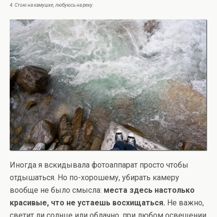
4. Стою на камушке, любуюсь на реку.
Иногда я вскидывала фотоаппарат просто чтобы
отдышаться. Но по-хорошему, убирать камеру
вообще не было смысла:
места здесь настолько
красивые, что не устаешь восхищаться.
Не важно,
светит ли солнце или облачно, при любом освещении