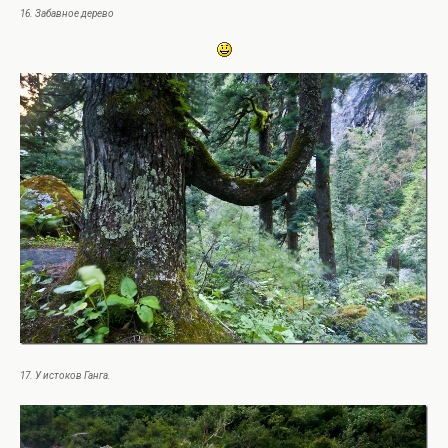
16. Забавное дерево
17. У истоков Ганга.