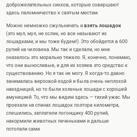
доброжелательных сикхов, которые совершают
здесь паломничество к святым местам.
Можно немножко сжульничать и
взять лошадок
(это мул, мул, не ослик, но все называют их
лошадками, и мы тоже будем!). Это обойдется в 600
рупий на человека. Мы так и сделали, но мне
оказалось это морально тяжело. Я, конечно, понимаю,
что они выносливые, и для их хозяев это средство к
существованию. Но я так не могу. Я когда-то давно
занималась верховой ездой и была очень неплохой
наездницей, но то были холеные лошади с хорошей
амуницией. То, что мы видим здесь — тихий ужас. Мы
проехали на спинах лошадок полтора километра,
спешились, заплатили погонщику 400 рупий,
накормили животных печеньками и дальше
потопали сами.