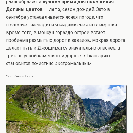
разнообразия, и
лучшее время для посещения
Долины цветов — лето
, сезон дождей. Зато в
сентябре устанавливается ясная погода, что
позволяет насладиться видами снежных вершин.
Кроме того, в монсун гораздо острее встает
проблема размытых дорог и завалов, мокрая дорога
делает путь к Джошиматху значительно опаснее, а
трек по узкой каменистой дороге в Гхангарию
становится по-истине экстремальным.
27. В обратный путь.