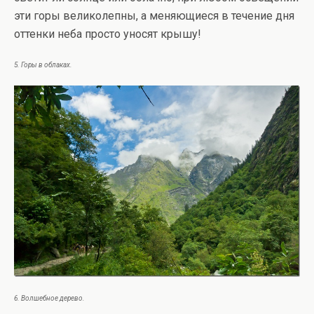
эти горы великолепны, а меняющиеся в течение дня
оттенки неба просто уносят крышу!
5. Горы в облаках.
6. Волшебное дерево.