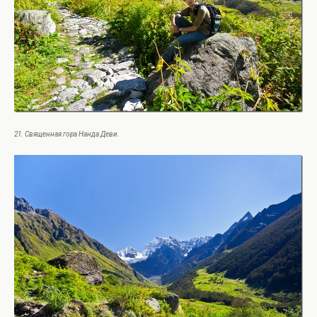
21. Священная гора Нанда Деви.