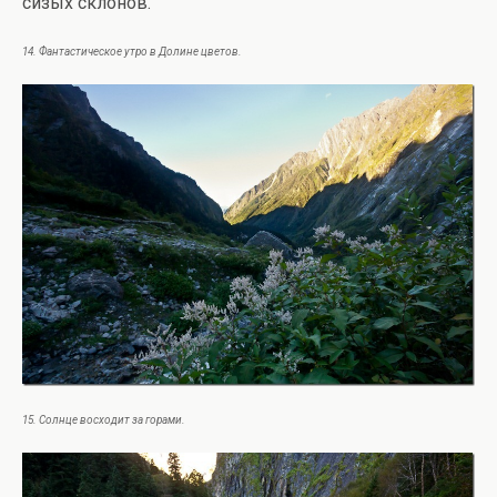
сизых склонов.
14. Фантастическое утро в Долине цветов.
15. Солнце восходит за горами.