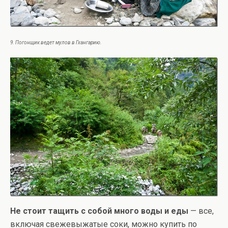
9. Погонщик ведет мулов в Гхангарию.
Не стоит тащить с собой много воды и еды
— все,
включая свежевыжатые соки, можно купить по