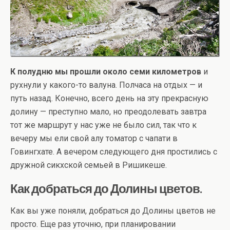
К полудню мы прошли около семи километров
и
рухнули у какого-то валуна. Полчаса на отдых — и
путь назад. Конечно, всего день на эту прекрасную
долину — преступно мало, но преодолевать завтра
тот же маршрут у нас уже не было сил, так что к
вечеру мы ели свой алу томатор с чапати в
Говингхате. А вечером следующего дня простились с
дружной сикхской семьей в Ришикеше.
Как добраться до Долины цветов.
Как вы уже поняли, добраться до Долины цветов не
просто. Еще раз уточню, при планировании