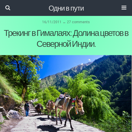
Одни в пути
16/11/2011 ↔ 27 comments
Трекинг в Гималаях: Долина цветов в
Северной Индии.