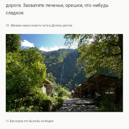
дороге. Захватите печенье, орешки, что-нибудь
сладкое.
10. Магазин-закусочная по пути в Долину цветов.
11. Без коров это была бы не Индия