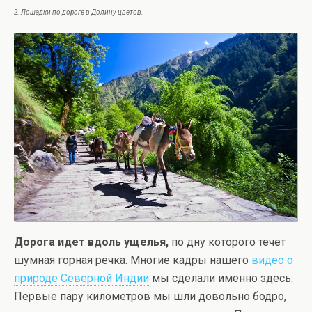
2. Лошадки по дороге в Долину цветов.
Дорога идет вдоль ущелья,
по дну которого течет
шумная горная речка. Многие кадры нашего
видео о
природе Северной Индии
мы сделали именно здесь.
Первые пару километров мы шли довольно бодро,