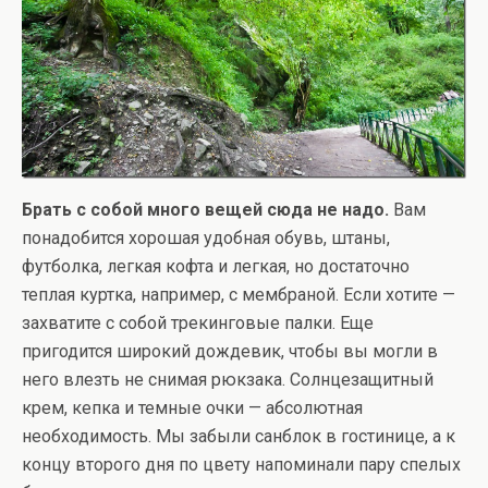
Брать с собой много вещей сюда не надо.
Вам
понадобится хорошая удобная обувь, штаны,
футболка, легкая кофта и легкая, но достаточно
теплая куртка, например, с мембраной. Если хотите —
захватите с собой трекинговые палки. Еще
пригодится широкий дождевик, чтобы вы могли в
него влезть не снимая рюкзака. Солнцезащитный
крем, кепка и темные очки — абсолютная
необходимость. Мы забыли санблок в гостинице, а к
концу второго дня по цвету напоминали пару спелых