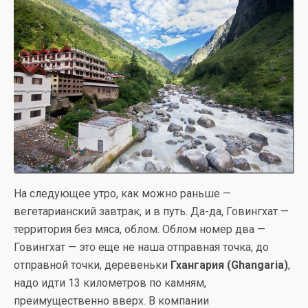
На следующее утро, как можно раньше —
вегетарианский завтрак, и в путь. Да-да, Говингхат —
территория без мяса, облом. Облом номер два —
Говингхат — это еще не наша отправная точка, до
отправной точки, деревеньки
Гхангария (Ghangaria)
,
надо идти 13 километров по камням,
преимущественно вверх. В компании