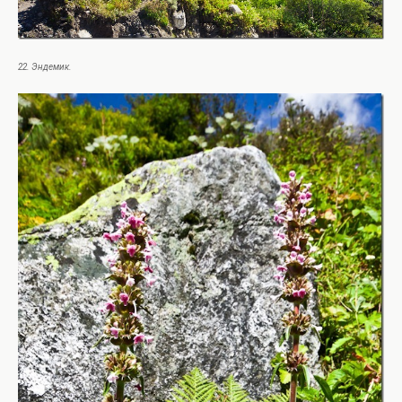
22. Эндемик.