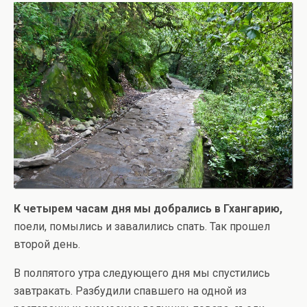
К четырем часам дня мы добрались в Гхангарию,
поели, помылись и завалились спать. Так прошел
второй день.
В полпятого утра следующего дня мы спустились
завтракать. Разбудили спавшего на одной из