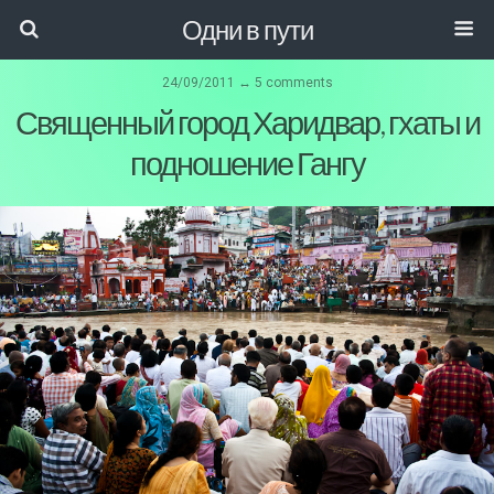
Одни в пути
24/09/2011 ↔ 5 comments
Священный город Харидвар, гхаты и
подношение Гангу