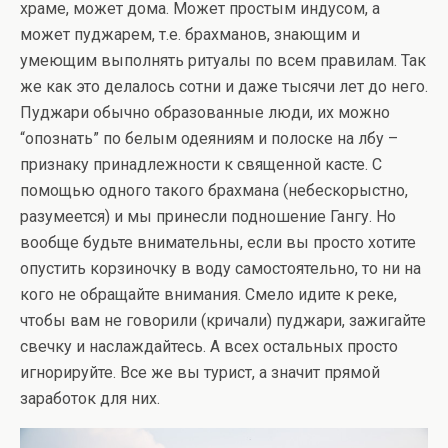
храме, может дома. Может простым индусом, а
может пуджарем, т.е. брахманов, знающим и
умеющим выполнять ритуалы по всем правилам. Так
же как это делалось сотни и даже тысячи лет до него.
Пуджари обычно образованные люди, их можно
“опознать” по белым одеяниям и полоске на лбу –
признаку принадлежности к священной касте. С
помощью одного такого брахмана (небескорыстно,
разумеется) и мы принесли подношение Гангу. Но
вообще будьте внимательны, если вы просто хотите
опустить корзиночку в воду самостоятельно, то ни на
кого не обращайте внимания. Смело идите к реке,
чтобы вам не говорили (кричали) пуджари, зажигайте
свечку и наслаждайтесь. А всех остальных просто
игнорируйте. Все же вы турист, а значит прямой
заработок для них.