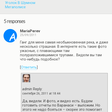
Уголок В Шумном
Мегаполисе
5 responses
MariaPerev
25/09/2011
Ганг для меня самая необыкновенная река, и даже
несколько страшная. В интернете есть такие фото
ужасные, с плавающими там
полуразложившимися трупами… Видели вы там
что-нибудь подобное?
[
Ответить
]
admin
Reply:
сентября 26, 2011 at 18:44
Да, видели. И фото, и видео есть. Будем
готовить отчеты по Варанаси – выложим. Но
этого не надо бояться – скорее это помогает