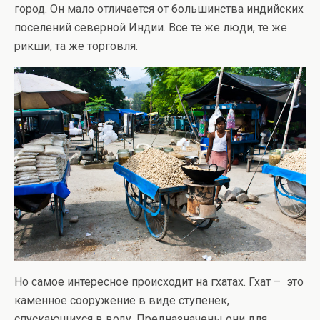
город. Он мало отличается от большинства индийских
поселений северной Индии. Все те же люди, те же
рикши, та же торговля.
Но самое интересное происходит на гхатах. Гхат – это
каменное сооружение в виде ступенек,
спускающихся в воду. Предназначены они для