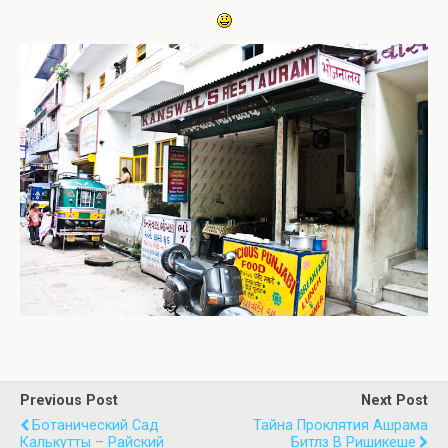
Previous Post
Next Post
Ботанический Сад
Тайна Проклятия Ашрама
Калькутты – Райский
Битлз В Ришикеше