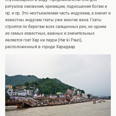
ритуалов омовения, кремации, подношения богам и
пр. и пр. Это неотъемлемая часть индуизма, а значит и
известны индусам гхаты уже многие века. Гхаты
строятся по берегам всех священных рек, но одним
из самых известных, важных и значительных
является гхат Хар ки паури (Har ki Pauri),
расположенный в городе Харидвар.