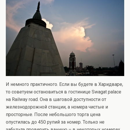
И немного практичного. Если вы будете в Харидваре,
то советуем остановиться в гостинице Swagat palace
на Railway road. Она в шаговой доступности от
железнодорожной станции, а номера чистые и
просторные. После небольшого торга цена
опустилась до 450 рупий за номер. Только не
забудьте проверить ванную – в некоторых номерах