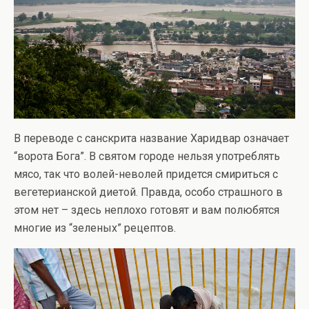
В переводе с санскрита название Харидвар означает
“ворота Бога”. В святом городе нельзя употреблять
мясо, так что волей-неволей придется смириться с
вегетерианской диетой. Правда, особо страшного в
этом нет – здесь неплохо готовят и вам полюбятся
многие из “зеленых” рецептов.