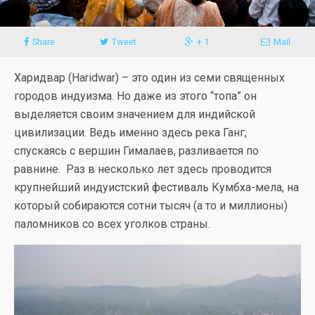
Share
Tweet
+ 1
Mail
Харидвар (Haridwar) – это один из семи священных
городов индуизма. Но даже из этого “топа” он
выделяется своим значением для индийской
цивилизации. Ведь именно здесь река Ганг,
спускаясь с вершин Гималаев, разливается по
равнине. Раз в несколько лет здесь проводится
крупнейший индуистский фестиваль Кумбха-мела, на
который собираются сотни тысяч (а то и миллионы)
паломников со всех уголков страны.