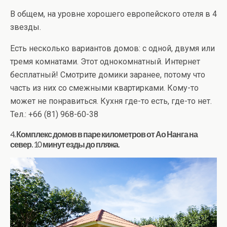
В общем, на уровне хорошего европейского отеля в 4
звезды.
Есть несколько вариантов домов: с одной, двумя или
тремя комнатами. Этот однокомнатный. Интернет
бесплатный! Смотрите домики заранее, потому что
часть из них со смежными квартирками. Кому-то
может не понравиться. Кухня где-то есть, где-то нет.
Тел.: +66 (81) 968-60-38
4. Комплекс домов в паре километров от Ао Нанга на
север. 10 минут езды до пляжа.