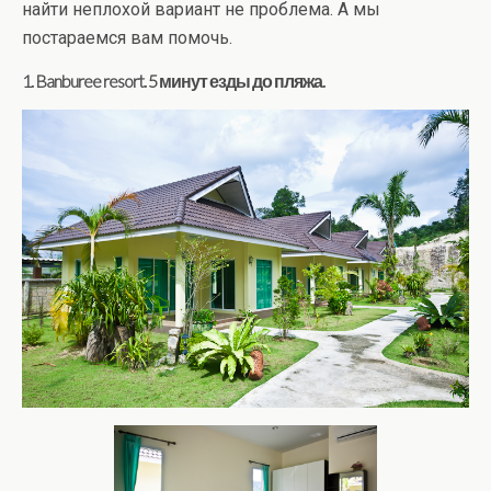
найти неплохой вариант не проблема. А мы
постараемся вам помочь.
1. Banburee resort. 5 минут езды до пляжа.