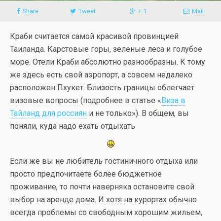
Share
Tweet
+ 1
Mail
Краби считается самой красивой провинцией
Таиланда. Карстовые горы, зеленые леса и голубое
море. Отели Краби абсолютно разнообразны. К тому
же здесь есть свой аэропорт, а совсем недалеко
расположен Пхукет. Близость границы облегчает
визовые вопросы (подробнее в статье «
Виза в
Тайланд для россиян
и не только»). В общем, вы
поняли, куда надо ехать отдыхать
Если же вы не любитель гостиничного отдыха или
просто предпочитаете более бюджетное
проживание, то почти наверняка остановите свой
выбор на аренде дома. И хотя на курортах обычно
всегда проблемы со свободным хорошим жильем,