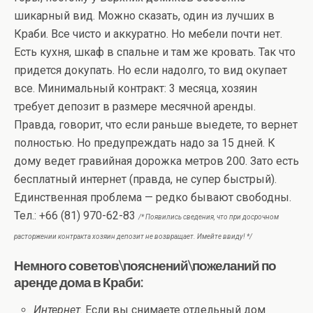
шикарный вид. Можно сказать, один из лучших в
Краби. Все чисто и аккуратно. Но мебели почти нет.
Есть кухня, шкаф в спальне и там же кровать. Так что
придется докупать. Но если надолго, то вид окупает
все. Минимальный контракт: 3 месяца, хозяин
требует депозит в размере месячной аренды.
Правда, говорит, что если раньше выедете, то вернет
полностью. Но предупреждать надо за 15 дней. К
дому ведет гравийная дорожка метров 200. Зато есть
бесплатный интернет (правда, не супер быстрый).
Единственная проблема — редко бывают свободны.
Тел.: +66 (81) 970-62-83
/* Появились сведения, что при досрочном
расторжении контракта хозяин депозит не возвращает. Имейте ввиду! */
Немного советов\пояснений\пожеланий по
аренде дома в Краби:
Интернет
. Если вы снимаете отдельный дом