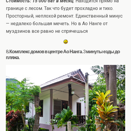
Стоимость: 15 000 бат в месяц
. Находится прямо на
границе с лесом. Так что будет прохладно и тихо.
Просторный, неплохой ремонт. Единственный минус
— недалеко большая мечеть. Но в Ао Нанге от
муэдзинов все равно не спрячешься
8. Комплекс домов в центре Ао Нанга. 3 минуты езды до
пляжа.