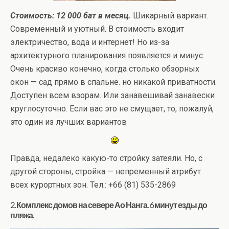
Стоимость: 12 000 бат в месяц.
Шикарный вариант.
Современный и уютный. В стоимость входит
электричество, вода и интернет! Но из-за
архитектурного планирования появляется и минус.
Очень красиво конечно, когда столько обзорных
окон — сад прямо в спальне. но никакой приватности.
Доступен всем взорам. Или занавешивай занавески
круглосуточно. Если вас это не смущает, то, пожалуй,
это один из лучших вариантов
Правда, недалеко какую-то стройку затеяли. Но, с
другой стороны, стройка — непременный атрибут
всех курортных зон. Тел.: +66 (81) 535-2869
2. Комплекс домов на севере Ао Нанга. 6 минут езды до
пляжа.