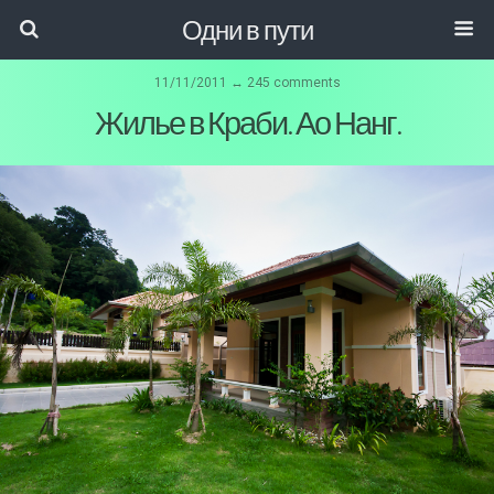
Одни в пути
11/11/2011 ↔ 245 comments
Жилье в Краби. Ао Нанг.