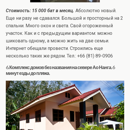
Стоимость: 15 000 бат в месяц.
Абсолютно новый.
Еще ни разу не сдавался. Большой и просторный на 2
спальни. Много окон и света. Свой огороженный
участок. Как и с предыдущим вариантом: можно
шиковать одному, а можно жить на две семьи.
Интернет обещали провести. Строились еще
несколько таких же рядом. Тел.: +66 (81) 89-0906
6. Комплекс домов без названия на севере Ао Нанга. 6
минут езды до пляжа.