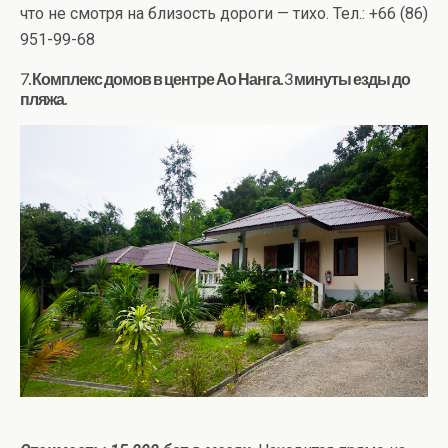
что не смотря на близость дороги — тихо. Тел.: +66 (86)
951-99-68
7. Комплекс домов в центре Ао Нанга. 3 минуты езды до
пляжа.