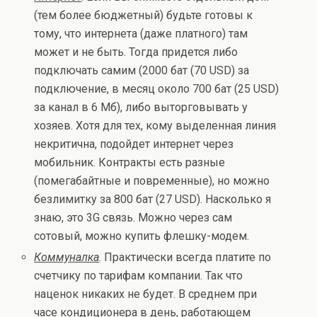
(тем более бюджетный) будьте готовы к
тому, что интернета (даже платного) там
может и не быть. Тогда придется либо
подключать самим (2000 бат (70 USD) за
подключение, в месяц около 700 бат (25 USD)
за канал в 6 Мб), либо выторговывать у
хозяев. Хотя для тех, кому выделенная линия
некритична, подойдет интернет через
мобильник. Контракты есть разные
(помегабайтные и повременные), но можно
безлимитку за 800 бат (27 USD). Насколько я
знаю, это 3G связь. Можно через сам
сотовый, можно купить флешку-модем.
Коммуналка
. Практически всегда платите по
счетчику по тарифам компании. Так что
наценок никаких не будет. В среднем при
часе кондиционера в день, работающем