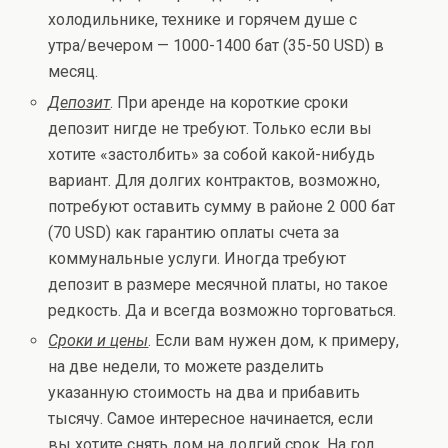
холодильнике, технике и горячем душе с
утра/вечером — 1000-1400 бат (35-50 USD) в
месяц.
Депозит
. При аренде на короткие сроки
депозит нигде не требуют. Только если вы
хотите «застолбить» за собой какой-нибудь
вариант. Для долгих контрактов, возможно,
потребуют оставить сумму в районе 2 000 бат
(70 USD) как гарантию оплаты счета за
коммунальные услуги. Иногда требуют
депозит в размере месячной платы, но такое
редкость. Да и всегда возможно торговаться.
Сроки и цены
. Если вам нужен дом, к примеру,
на две недели, то можете разделить
указанную стоимость на два и прибавить
тысячу. Самое интересное начинается, если
вы хотите снять дом на долгий срок. На год