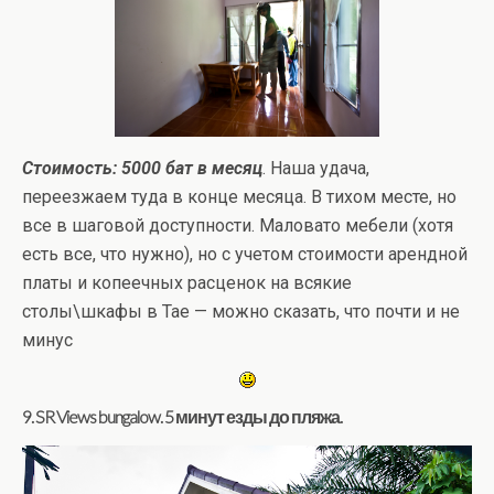
Стоимость: 5000 бат в месяц
. Наша удача,
переезжаем туда в конце месяца. В тихом месте, но
все в шаговой доступности. Маловато мебели (хотя
есть все, что нужно), но с учетом стоимости арендной
платы и копеечных расценок на всякие
столы\шкафы в Тае — можно сказать, что почти и не
минус
9. SR Views bungalow. 5 минут езды до пляжа.