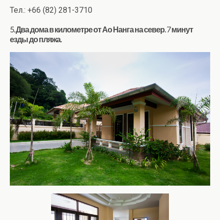
Тел.: +66 (82) 281-3710
5. Два дома в километре от Ао Нанга на север. 7 минут
езды до пляжа.