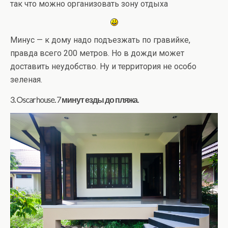
так что можно организовать зону отдыха
Минус — к дому надо подъезжать по гравийке,
правда всего 200 метров. Но в дожди может
доставить неудобство. Ну и территория не особо
зеленая.
3. Oscar house. 7 минут езды до пляжа.