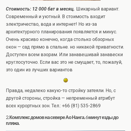
Стоимость: 12 000 бат в месяц.
Шикарный вариант.
Современный и уютный. В стоимость входит
электричество, вода и интернет! Но из-за
архитектурного планирования появляется и минус.
Очень красиво конечно, когда столько обзорных
окон — сад прямо в спальне. но никакой приватности.
Доступен всем взорам. Или занавешивай занавески
круглосуточно. Если вас это не смущает, то, пожалуй,
это один из лучших вариантов
Правда, недалеко какую-то стройку затеяли. Но, с
другой стороны, стройка — непременный атрибут
всех курортных зон. Тел.: +66 (81) 535-2869
2. Комплекс домов на севере Ао Нанга. 6 минут езды до
пляжа.