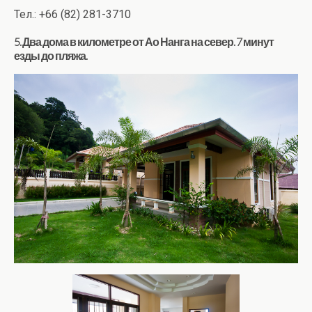
Тел.: +66 (82) 281-3710
5. Два дома в километре от Ао Нанга на север. 7 минут
езды до пляжа.