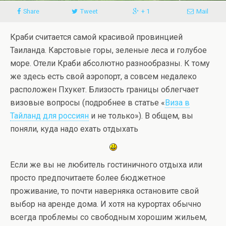
Share
Tweet
+ 1
Mail
Краби считается самой красивой провинцией
Таиланда. Карстовые горы, зеленые леса и голубое
море. Отели Краби абсолютно разнообразны. К тому
же здесь есть свой аэропорт, а совсем недалеко
расположен Пхукет. Близость границы облегчает
визовые вопросы (подробнее в статье «
Виза в
Тайланд для россиян
и не только»). В общем, вы
поняли, куда надо ехать отдыхать
Если же вы не любитель гостиничного отдыха или
просто предпочитаете более бюджетное
проживание, то почти наверняка остановите свой
выбор на аренде дома. И хотя на курортах обычно
всегда проблемы со свободным хорошим жильем,