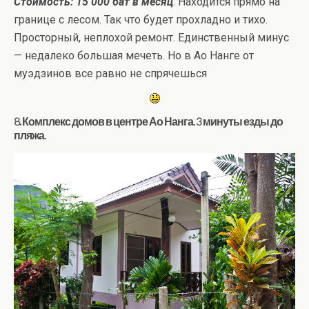
Стоимость: 15 000 бат в месяц
. Находится прямо на
границе с лесом. Так что будет прохладно и тихо.
Просторный, неплохой ремонт. Единственный минус
— недалеко большая мечеть. Но в Ао Нанге от
муэдзинов все равно не спрячешься
8. Комплекс домов в центре Ао Нанга. 3 минуты езды до
пляжа.