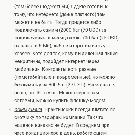
(тем более бюджетный) будьте готовы к
тому, что интернета (даже платного) там
может и не быть. Тогда придется либо
подключать самим (2000 бат (70 USD) за
подключение, в месяц около 700 бат (25 USD)
за канал в 6 Мб), либо выторговывать у
хозяев. Хотя для тех, кому выделенная линия
некритична, подойдет интернет через
мобильник. Контракты есть разные
(помегабайтные и повременные), но можно
безлимитку за 800 бат (27 USD). Насколько я
знаю, это 3G связь. Можно через сам
сотовый, можно купить флешку-модем.
Коммуналка
. Практически всегда платите по
счетчику по тарифам компании. Так что
наценок никаких не будет. В среднем при
часе кондиционера в день, работающем