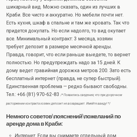
шикарный вид. Можно сказать, один из лучших в
Краби. Все чисто и аккуратно. Но мебели почти нет.
Есть кухня, шкаф в спальне и там же кровать. Так что
придется докупать. Но если надолго, то вид окупает
все. Минимальный контракт: 3 месяца, хозяин
требует депозит в размере месячной аренды.
Правда, говорит, что если раньше выедете, то вернет
полностью. Но предупреждать надо за 15 дней. К
дому ведет гравийная дорожка метров 200. Зато есть
бесплатный интернет (правда, не супер быстрый).
Единственная проблема — редко бывают свободны.
Тел.: +66 (81) 970-62-83
/* Появились сведения, что при досрочном
расторжении контракта хозяин депозит не возвращает. Имейте ввиду! */
Немного советов\пояснений\пожеланий по
аренде дома в Краби:
Интернет
. Если вы снимаете отдельный дом