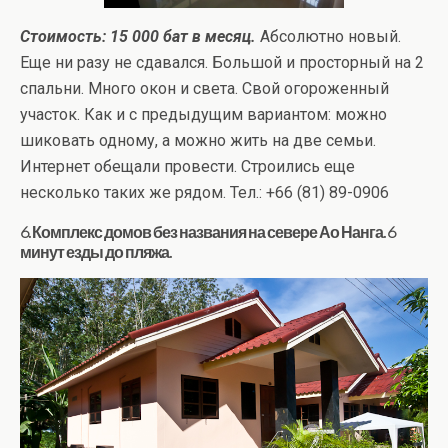
Стоимость: 15 000 бат в месяц.
Абсолютно новый.
Еще ни разу не сдавался. Большой и просторный на 2
спальни. Много окон и света. Свой огороженный
участок. Как и с предыдущим вариантом: можно
шиковать одному, а можно жить на две семьи.
Интернет обещали провести. Строились еще
несколько таких же рядом. Тел.: +66 (81) 89-0906
6. Комплекс домов без названия на севере Ао Нанга. 6
минут езды до пляжа.