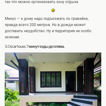
так что можно организовать зону отдыха
Минус — к дому надо подъезжать по гравийке,
правда всего 200 метров. Но в дожди может
доставить неудобство. Ну и территория не особо
зеленая.
3. Oscar house. 7 минут езды до пляжа.