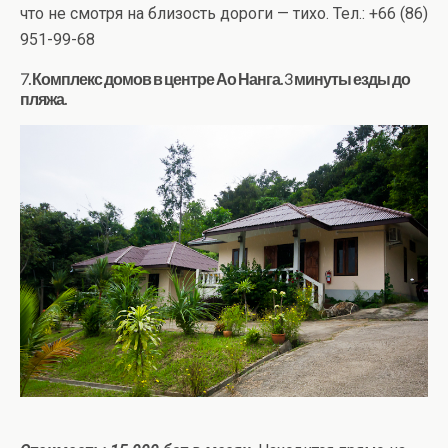
что не смотря на близость дороги — тихо. Тел.: +66 (86)
951-99-68
7. Комплекс домов в центре Ао Нанга. 3 минуты езды до
пляжа.