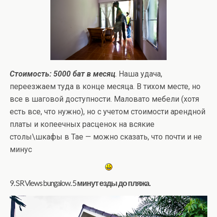
Стоимость: 5000 бат в месяц
. Наша удача,
переезжаем туда в конце месяца. В тихом месте, но
все в шаговой доступности. Маловато мебели (хотя
есть все, что нужно), но с учетом стоимости арендной
платы и копеечных расценок на всякие
столы\шкафы в Тае — можно сказать, что почти и не
минус
9. SR Views bungalow. 5 минут езды до пляжа.