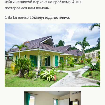
найти неплохой вариант не проблема. А мы
постараемся вам помочь.
1. Banburee resort. 5 минут езды до пляжа.