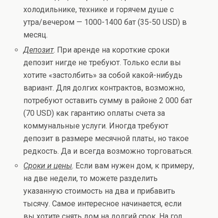
холодильнике, технике и горячем душе с
утра/вечером — 1000-1400 бат (35-50 USD) в
месяц.
Депозит
. При аренде на короткие сроки
депозит нигде не требуют. Только если вы
хотите «застолбить» за собой какой-нибудь
вариант. Для долгих контрактов, возможно,
потребуют оставить сумму в районе 2 000 бат
(70 USD) как гарантию оплаты счета за
коммунальные услуги. Иногда требуют
депозит в размере месячной платы, но такое
редкость. Да и всегда возможно торговаться.
Сроки и цены
. Если вам нужен дом, к примеру,
на две недели, то можете разделить
указанную стоимость на два и прибавить
тысячу. Самое интересное начинается, если
вы хотите снять дом на долгий срок. На год