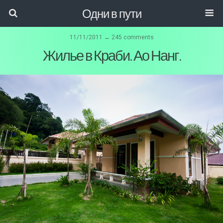
Одни в пути
11/11/2011 ↔ 245 comments
Жилье в Краби. Ао Нанг.