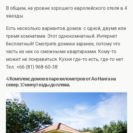
В общем, на уровне хорошего европейского отеля в 4
звезды.
Есть несколько вариантов домов: с одной, двумя или
тремя комнатами. Этот однокомнатный. Интернет
бесплатный! Смотрите домики заранее, потому что
часть из них со смежными квартирками. Кому-то
может не понравиться. Кухня где-то есть, где-то нет.
Тел.: +66 (81) 968-60-38
4. Комплекс домов в паре километров от Ао Нанга на
север. 10 минут езды до пляжа.