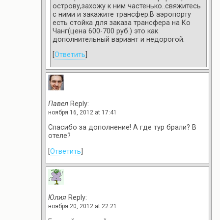
острову,захожу к ним частенько..свяжитесь
с ними и закажите трансфер.В аэропорту
есть стойка для заказа трансфера на Ко
Чанг(цена 600-700 руб.) это как
дополнительный вариант и недорогой.
[
Ответить
]
Павел
Reply:
ноября 16, 2012 at 17:41
Спасибо за дополнение! А где тур брали? В
отеле?
[
Ответить
]
Юлия
Reply:
ноября 20, 2012 at 22:21