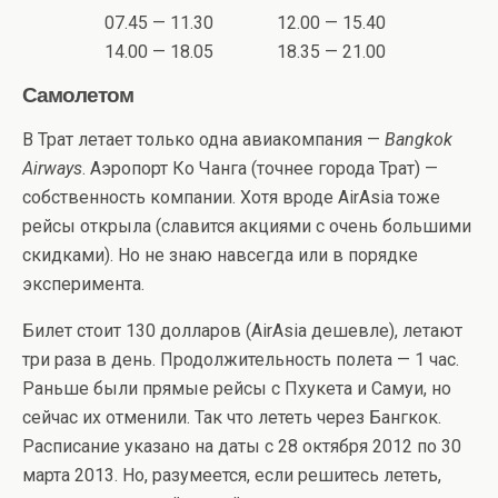
07.45 — 11.30
12.00 — 15.40
14.00 — 18.05
18.35 — 21.00
Самолетом
В Трат летает только одна авиакомпания —
Bangkok
Airways
. Аэропорт Ко Чанга (точнее города Трат) —
собственность компании. Хотя вроде AirAsia тоже
рейсы открыла (славится акциями с очень большими
скидками). Но не знаю навсегда или в порядке
эксперимента.
Билет стоит 130 долларов (AirAsia дешевле), летают
три раза в день. Продолжительность полета — 1 час.
Раньше были прямые рейсы с Пхукета и Самуи, но
сейчас их отменили. Так что лететь через Бангкок.
Расписание указано на даты с 28 октября 2012 по 30
марта 2013. Но, разумеется, если решитесь лететь,