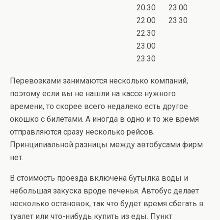
20.30
23.00
22.00
23.30
22.30
23.00
23.30
Перевозками занимаются несколько компаний,
поэтому если вы не нашли на кассе нужного
времени, то скорее всего недалеко есть другое
окошко c билетами. А иногда в одно и то же время
отправляются сразу несколько рейсов.
Принципиальной разницы между автобусами фирм
нет.
В стоимость проезда включена бутылка воды и
небольшая закуска вроде печенья. Автобус делает
несколько остановок, так что будет время сбегать в
туалет или что-нибудь купить из еды. Пункт