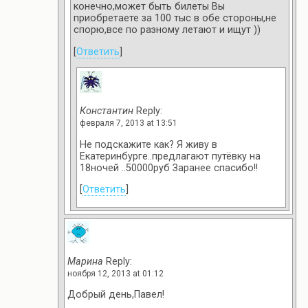
конечно,может быть билеты Вы
приобретаете за 100 тыс в обе стороны,не
спорю,все по разному летают и ищут ))
[
Ответить
]
Константин
Reply:
февраля 7, 2013 at 13:51
Не подскажите как? Я живу в
Екатеринбурге..предлагают путёвку на
18ночей ..50000руб Заранее спасибо!!
[
Ответить
]
Марина
Reply:
ноября 12, 2013 at 01:12
Добрый день,Павел!