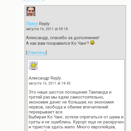
Павел
Reply:
августа 16, 2011 at 09:18
Александр, спасибо за дополнение!
А как вам понравился Ко Чанг?
[
Ответить
]
Александр
Reply:
августа 16, 2011 at 18:43
Это наше шестое посещение Таиланда и
третий раз мы едем самостоятельно,
экономия денег не большая, но экономия
нервов, свобода и обилие впечатлений
перекрывает все.
Выбирая Ко Чанг, хотели спрятаться от шума и
суеты и не ошиблись. Курорт еще не раскручен
и туристов здесь мало. Много европейцев,