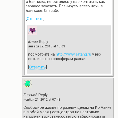
с Бангкока, не остались у вас контакты, как
заранее заказать. Планируем всего ночь в
Бангкоке. Спасибо.
[
Ответить
]
Юлия
Reply:
января 29, 2013 at 15:03
посмотрите на
http://www.satang.ru
у них
есть инф.по траснферам разная
[
Ответить
]
Евгений
Reply:
ноября 21, 2012 at 07:48
Свободное жилье по разным ценам на Ко Чанке
в любой месяц есть,остров не настолько
наполнен туристами,советую забронировать