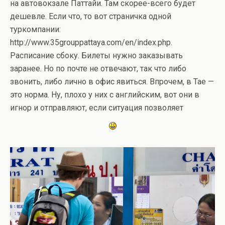
на автовокзале Паттайи. Там скорее-всего будет
дешевле. Если что, то вот страничка одной
туркомпании:
http://www.35grouppattaya.com/en/index.php.
Расписание сбоку. Билеты нужно заказывать
заранее. Но по почте не отвечают, так что либо
звонить, либо лично в офис явиться. Впрочем, в Тае —
это норма. Ну, плохо у них с английским, вот они в
игнор и отправляют, если ситуация позволяет