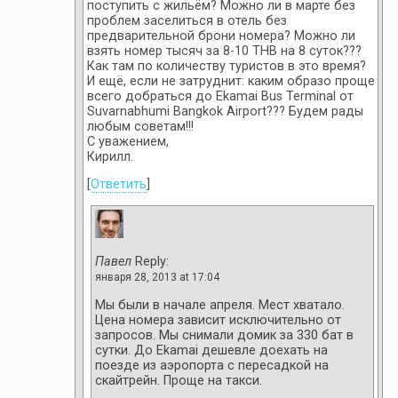
поступить с жильём? Можно ли в марте без
проблем заселиться в отель без
предварительной брони номера? Можно ли
взять номер тысяч за 8-10 THB на 8 суток???
Как там по количеству туристов в это время?
И ещё, если не затруднит: каким образо проще
всего добраться до Ekamai Bus Terminal от
Suvarnabhumi Bangkok Airport??? Будем рады
любым советам!!!
С уважением,
Кирилл.
[
Ответить
]
Павел
Reply:
января 28, 2013 at 17:04
Мы были в начале апреля. Мест хватало.
Цена номера зависит исключительно от
запросов. Мы снимали домик за 330 бат в
сутки. До Ekamai дешевле доехать на
поезде из аэропорта с пересадкой на
скайтрейн. Проще на такси.