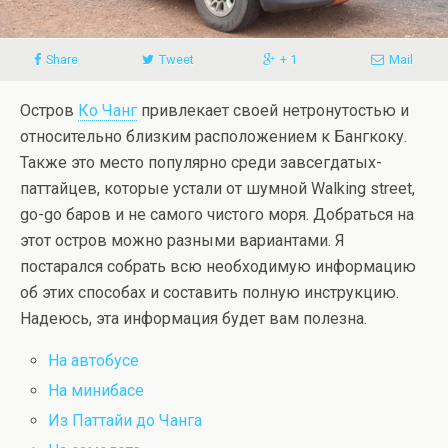
Share
Tweet
+ 1
Mail
Остров
Ко Чанг
привлекает своей нетронутостью и
относительно близким расположением к Бангкоку.
Также это место популярно среди завсегдатых-
паттайцев, которые устали от шумной Walking street,
go-go баров и не самого чистого моря. Добраться на
этот остров можно разными вариантами. Я
постарался собрать всю необходимую информацию
об этих способах и составить полную инструкцию.
Надеюсь, эта информация будет вам полезна.
На автобусе
На минибасе
Из Паттайи до Чанга