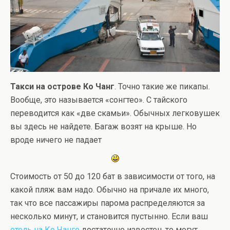
Такси на острове Ко Чанг
. Точно такие же пикапы.
Вообще, это называется «сонгтео». С тайского
переводится как «две скамьи». Обычных легковушек
вы здесь не найдете. Багаж возят на крыше. Но
вроде ничего не падает
Стоимость от 50 до 120 бат в зависимости от того, на
какой пляж вам надо. Обычно на причале их много,
так что все пассажиры парома распределяются за
несколько минут, и становится пустынно. Если ваш
отель на Ко Чанге
достаточно известен, то могут