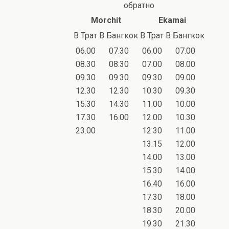
обратно
Morchit
Ekamai
В Трат
В Бангкок
В Трат
В Бангкок
06.00
07.30
06.00
07.00
08.30
08.30
07.00
08.00
09.30
09.30
09.30
09.00
12.30
12.30
10.30
09.30
15.30
14.30
11.00
10.00
17.30
16.00
12.00
10.30
23.00
12.30
11.00
13.15
12.00
14.00
13.00
15.30
14.00
16.40
16.00
17.30
18.00
18.30
20.00
19.30
21.30