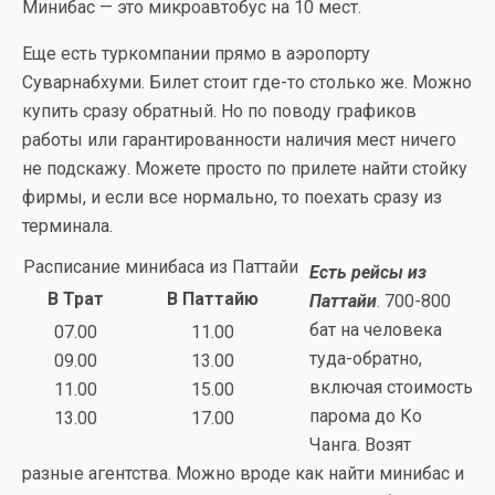
Минибас — это микроавтобус на 10 мест.
Еще есть туркомпании прямо в аэропорту
Суварнабхуми. Билет стоит где-то столько же. Можно
купить сразу обратный. Но по поводу графиков
работы или гарантированности наличия мест ничего
не подскажу. Можете просто по прилете найти стойку
фирмы, и если все нормально, то поехать сразу из
терминала.
Расписание минибаса из Паттайи
Есть рейсы из
В Трат
В Паттайю
Паттайи
. 700-800
бат на человека
07.00
11.00
туда-обратно,
09.00
13.00
включая стоимость
11.00
15.00
парома до Ко
13.00
17.00
Чанга. Возят
разные агентства. Можно вроде как найти минибас и