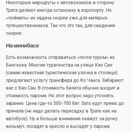
Некоторые маршруты с автовокзалов в сторону
Трата делают иногда остановку в аэропорту. Но
«поймать» их задача скорее уже для матерых
путешественников. Так что это так, для сведения
скорее.
На минибасе
Есть возможность отправиться «почти туром» из
Бангкока. Многие турагенства на улице Као Сан
(самая известная туристическая улочка в столице)
предлагают услугу трансфера до Ко Чанга. Забирают
вас с Као Сан. В стоимость билета обычно входит и
стоимость парома. Но этот вопрос надо уточнять
заранее. Цена где-то 500-700 бат. Зато едут прямо до
причала (не надо делать пересадку в Трате как на
автобусе). Ну и больше внимания окажут: за ручку
возьмут, посадят в кресло и высадят у парома.