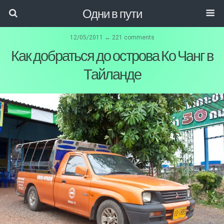
Одни в пути
12/05/2011 ↔ 221 comments
Как добраться до острова Ко Чанг в
Тайланде