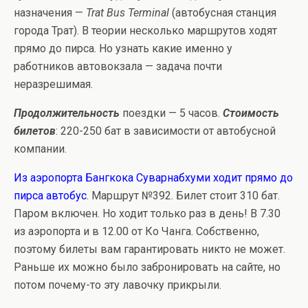
назначения —
Trat Bus Terminal
(автобусная станция
города Трат). В теории несколько маршрутов ходят
прямо до пирса. Но узнать какие именно у
работников автовокзала — задача почти
неразрешимая.
Продолжительность
поездки — 5 часов.
Стоимость
билетов
: 220-250 бат в зависимости от автобусной
компании.
Из аэропорта Бангкока Суварнабхуми ходит прямо до
пирса автобус
. Маршрут №392. Билет стоит 310 бат.
Паром включен. Но ходит только раз в день! В 7.30
из аэропорта и в 12.00 от Ко Чанга. Собственно,
поэтому билеты вам гарантировать никто не может.
Раньше их можно было забронировать на сайте, но
потом почему-то эту лавочку прикрыли.