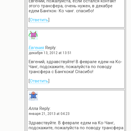
Евгений, пожалуйста, если остался контакт
этого трансфера, очень нужен, в декабре
едем Бангкок- Ко чанг. спасибо!
[
Ответить
]
Евгения
Reply:
декабря 13, 2012 at 13:51
Евгений, здравствуйте! В феврале едем на Ко-
Чанг, подскажите, пожалуйста по поводу
трансфера с Бангкока! Спасибо!
[
Ответить
]
Алла
Reply:
января 21, 2013 at 04:23
Здравствуйте. В феврале едем на Ко-Чанг,
подскажите, пожалуйста по поводу трансфера