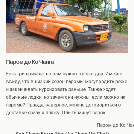
Паром до Ко Чанга
Есть три причала, но вам нужно только два. Имейте
ввиду, что в низкий сезон паромы могут ходить реже
и заканчивать курсировать раньше. Также ходят
обычные лодки, но зачем они нужны, если можно на
пароме? Правда, наверное, можно договориться о
доставке сразу к пляжу. Плыть минут сорок.
Паром до Ко Ча
Koh Chang Ferry Pier (Ao Tham Ma Chat)