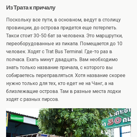
Из Трата к причалу
Поскольку все пути, в основном, ведут в столицу
провинции, до острова придется еще потерпеть.
Такси стоит 30-50 бат за человека. Это маршрутки,
переоборудованные из пикапа. Помещается до 10
человек. Ходят с Trat Bus Terminal. Где-то раз в
полчаса. Ехать минут двадцать. Вам необходимо
знать только название причала, с которого вы
собираетесь переправляться. Хотя название скорее
нужно только для тех, кто едет не на Чанг, а на
близлежащие острова. Там в разные места лодки
ходят с разных пирсов.