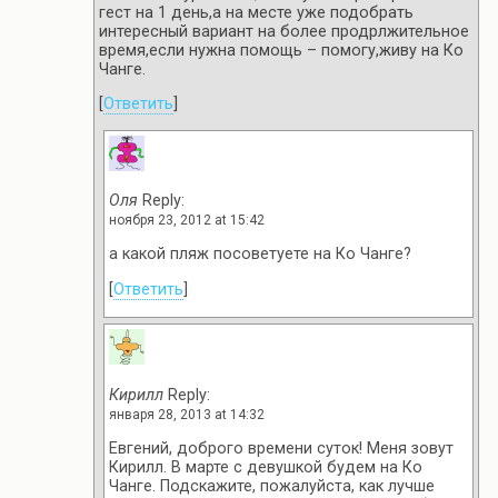
гест на 1 день,а на месте уже подобрать
интересный вариант на более продрлжительное
время,если нужна помощь – помогу,живу на Ко
Чанге.
[
Ответить
]
Оля
Reply:
ноября 23, 2012 at 15:42
а какой пляж посоветуете на Ко Чанге?
[
Ответить
]
Кирилл
Reply:
января 28, 2013 at 14:32
Евгений, доброго времени суток! Меня зовут
Кирилл. В марте с девушкой будем на Ко
Чанге. Подскажите, пожалуйста, как лучше