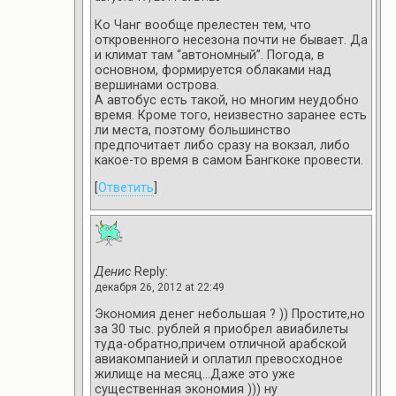
Ко Чанг вообще прелестен тем, что
откровенного несезона почти не бывает. Да
и климат там “автономный”. Погода, в
основном, формируется облаками над
вершинами острова.
А автобус есть такой, но многим неудобно
время. Кроме того, неизвестно заранее есть
ли места, поэтому большинство
предпочитает либо сразу на вокзал, либо
какое-то время в самом Бангкоке провести.
[
Ответить
]
Денис
Reply:
декабря 26, 2012 at 22:49
Экономия денег небольшая ? )) Простите,но
за 30 тыс. рублей я приобрел авиабилеты
туда-обратно,причем отличной арабской
авиакомпанией и оплатил превосходное
жилище на месяц…Даже это уже
существенная экономия ))) ну