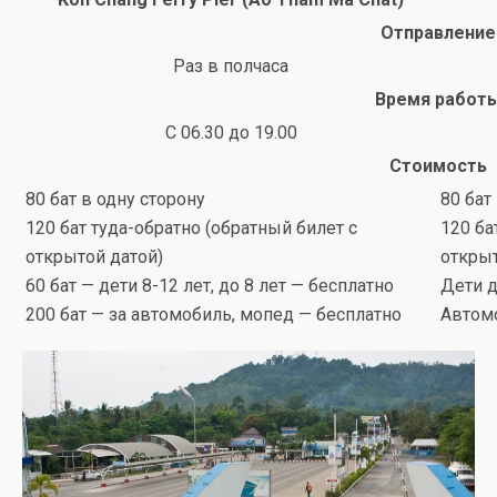
Отправление
Раз в полчаса
Время работ
С 06.30 до 19.00
Стоимость
80 бат в одну сторону
80 бат
120 бат туда-обратно (обратный билет с
120 ба
открытой датой)
открыт
60 бат — дети 8-12 лет, до 8 лет — бесплатно
Дети д
200 бат — за автомобиль, мопед — бесплатно
Автом