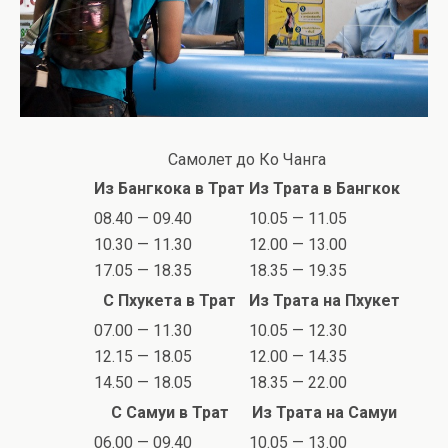
Самолет до Ко Чанга
Из Бангкока в Трат
Из Трата в Бангкок
08.40 — 09.40
10.05 — 11.05
10.30 — 11.30
12.00 — 13.00
17.05 — 18.35
18.35 — 19.35
С Пхукета в Трат
Из Трата на Пхукет
07.00 — 11.30
10.05 — 12.30
12.15 — 18.05
12.00 — 14.35
14.50 — 18.05
18.35 — 22.00
С Самуи в Трат
Из Трата на Самуи
06.00 — 09.40
10.05 — 13.00