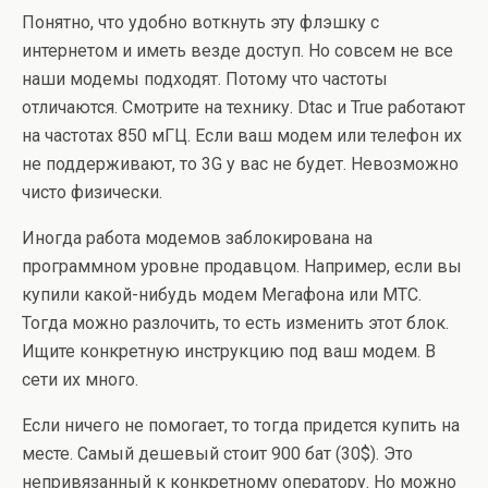
Понятно, что удобно воткнуть эту флэшку с
интернетом и иметь везде доступ. Но совсем не все
наши модемы подходят. Потому что частоты
отличаются. Смотрите на технику. Dtac и True работают
на частотах 850 мГЦ. Если ваш модем или телефон их
не поддерживают, то 3G у вас не будет. Невозможно
чисто физически.
Иногда работа модемов заблокирована на
программном уровне продавцом. Например, если вы
купили какой-нибудь модем Мегафона или МТС.
Тогда можно разлочить, то есть изменить этот блок.
Ищите конкретную инструкцию под ваш модем. В
сети их много.
Если ничего не помогает, то тогда придется купить на
месте. Самый дешевый стоит 900 бат (30$). Это
непривязанный к конкретному оператору. Но можно