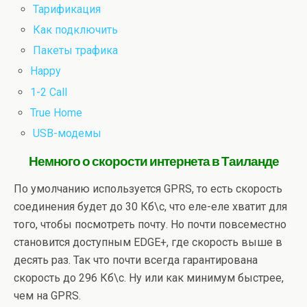
Тарификация
Как подключить
Пакеты трафика
Happy
1-2 Call
True Home
USB-модемы
Немного о скорости интернета в Таиланде
По умолчанию используется GPRS, то есть скорость
соединения будет до 30 Кб\с, что еле-еле хватит для
того, чтобы посмотреть почту. Но почти повсеместно
становится доступным EDGE+, где скорость выше в
десять раз. Так что почти всегда гарантирована
скорость до 296 Кб\с. Ну или как минимум быстрее,
чем на GPRS.