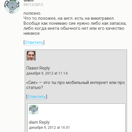
09/12/2012
полезно.
Что то похожее, на англ. есть на викитравел.
Вообще как понимаю сие нужно либо как запаска,
либо когда инета обычного нет или его качество
никакое.
[
Ответить
]
Павел
Reply:
декабря 9, 2012 at 11:14
«Сие» — это ты про мобильный интернет или про
статью?
[
Ответить
]
diam
Reply:
декабря 9, 2012 at 16:01