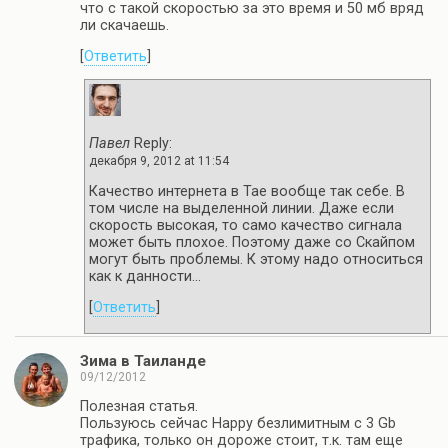
что с такой скоростью за это время и 50 мб вряд
ли скачаешь.
[
Ответить
]
Павел
Reply:
декабря 9, 2012 at 11:54
Качество интернета в Тае вообще так себе. В
том числе на выделенной линии. Даже если
скорость высокая, то само качество сигнала
может быть плохое. Поэтому даже со Скайпом
могут быть проблемы. К этому надо относиться
как к данности…
[
Ответить
]
Зима в Таиланде
09/12/2012
Полезная статья.
Пользуюсь сейчас Happy безлимитным с 3 Gb
трафика, только он дороже стоит, т.к. там еще