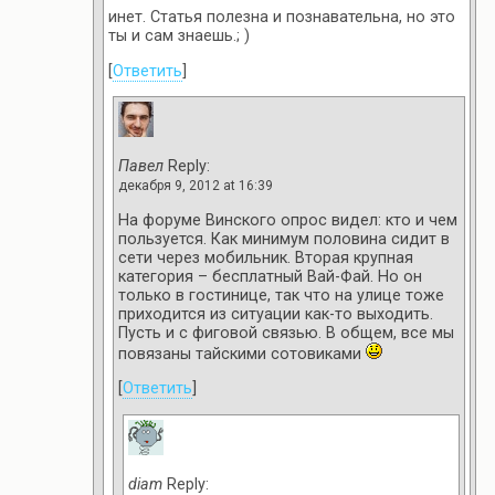
инет. Статья полезна и познавательна, но это
ты и сам знаешь.; )
[
Ответить
]
Павел
Reply:
декабря 9, 2012 at 16:39
На форуме Винского опрос видел: кто и чем
пользуется. Как минимум половина сидит в
сети через мобильник. Вторая крупная
категория – бесплатный Вай-Фай. Но он
только в гостинице, так что на улице тоже
приходится из ситуации как-то выходить.
Пусть и с фиговой связью. В общем, все мы
повязаны тайскими сотовиками
[
Ответить
]
diam
Reply: