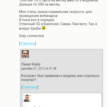
1500 Бат со старта на месяц вместе з модемом.
Дальше по 500 за месяц.
Мне очень нужна нормальная скорость для
проведения вебинаров.
И пока все в порядке.
Отличный 3G в Бангкоке, Самуи, Панганге, Тао и
вокруг Краби
Stay connected…
[
Ответить
]
Павел
Reply:
декабря 21, 2012 at 07:48
Контракт был привязан к модему или отдельно
покупал?
[
Ответить
]