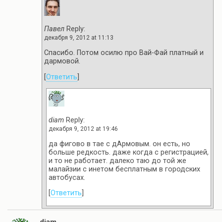
Павел
Reply:
декабря 9, 2012 at 11:13
Спасибо. Потом осилю про Вай-Фай платный и
дармовой.
[
Ответить
]
diam
Reply:
декабря 9, 2012 at 19:46
да фигово в тае с дАрмовым. он есть, но
больше редкость. даже когда с регистрацией,
и то не работает. далеко таю до той же
малайзии с инетом бесплатным в городских
автобусах.
[
Ответить
]
diam