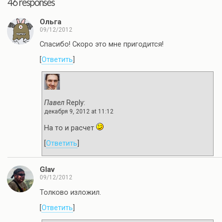
46 responses
Ольга
09/12/2012
Спасибо! Скоро это мне пригодится!
[
Ответить
]
Павел
Reply:
декабря 9, 2012 at 11:12
На то и расчет
[
Ответить
]
Glav
09/12/2012
Толково изложил.
[
Ответить
]