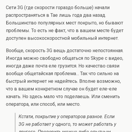
Сети 3G (где скорости гораздо больше) начали
распространяться в Тае лишь года два назад.
Большинство популярных мест покрыто, но бывают
проблемы. То есть не факт, что в вашем месте будет
доступен высокоскоростной мобильный интернет.
Вообще, скорость 3G вещь достаточно непостоянная.
Иногда можно свободно общаться по Skype с видео,
иногда даже почта еле грузится. Но качество связи
вообще общетайская проблема… Так что сильно на
быстрый интернет не надейтесь. Вполне возможно,
что в вашем конкретном случае он будет еле-еле
качать. Но здесь мало что поделаешь. Или сменить
оператора, или способ, или место.
Кстати, покрытие у операторов разное. Если
3G не работает у одного, то может работать у
другого. Проверить можно либо опытным