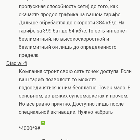
пропускная способность сети) до того, как
скачаете предел трафика на вашем тарифе.
Дальше обрубается до скорости 384 кб\с. На
тарифе за 399 бат до 64 кб\с. То есть интернет
безлимитный, но высокоскоростной и
безлимитный он лишь до определенного
предела
Dtac wi-fi
Компания строит свою сеть точек доступа. Если
ваш тариф позволяет, то можете
подсоединяться к ним бесплатно. Точек мало. В
основном, во всяких супермаркетах и прочем.
Но все равно приятно. Доступно лишь после
специальной активации. Нужно набрать
*4000*9#