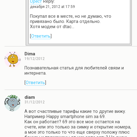
Орест
Reply:
декабря 21, 2012 at 17:59
Покупал все в месте, но не думаю, что
привязано было. Карта отдельно.
Хотя модем от dtac…
[
Ответить
]
Dima
19/12/2012
Познавательная статья для любителей связи и
интернета.
[
Ответить
]
diam
31/12/2012
А вот счастливые тарифы какие то другие вижу.
Например Happy smartphone sim за 69.
Как он работает? 69 это все мое остается на
счете, или это только за симку и открытие номера,
а мое это только то что еще сверху положу плюс