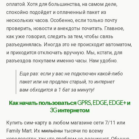
оплатой. Хотя для большинства, на самом деле,
спокойно подойдет и оплаченный пакет из
нескольких часов. Особенно, если только почту
проверить, новости и анекдоты почитать. Главное,
как уже говорил, следить за тем, чтобы связь
разъединялась. Иногда это не происходит автоматом,
и приходится отключать вручную. Мы, кстати, для
разъездов покупаем именно часы. Нам удобно.
Еще раз: если у вас не подключен какой-либо
пакет или не продлен старый, то интернет
вам обходится в 1 бат за минуту!
Как начать пользоваться GPRS, EDGE, EDGE+ и
3G интернетом
Купить сим-карту в любом магазине сети 7/11 или
Family Mart. Их
мильёны
тысячи по всему
королевству, так что проблем не возникнет. Обычно