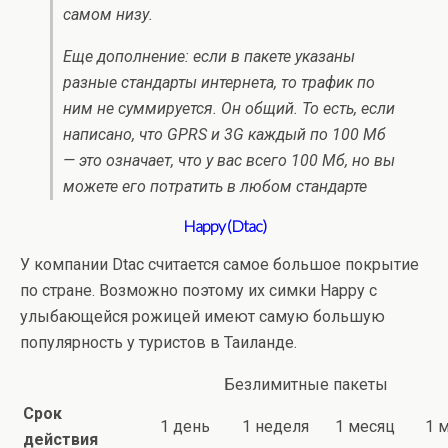
самом низу.
Еще дополнение: если в пакете указаны
разные стандарты интернета, то трафик по
ним не суммируется. Он общий. То есть, если
написано, что GPRS и 3G каждый по 100 Мб
— это означает, что у вас всего 100 Мб, но вы
можете его потратить в любом стандарте
Happy (Dtac)
У компании Dtac считается самое большое покрытие
по стране. Возможно поэтому их симки Happy с
улыбающейся рожицей имеют самую большую
популярность у туристов в Таиланде.
Безлимитные пакеты
Срок
1 день
1 неделя
1 месяц
1 
действия