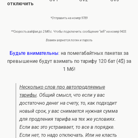
отключить
*Отправить на номер 9789
**Скорость вайфая до 2 Мб\c. Чтобы подключить: сообщение “wifi” на номер 9433.
Взамен вернется логин и пароль
Будьте внимательны
: на помегабайтных пакетах за
превышение будут взимать по тарифу 120 бат (4$) за
1 Мб!
Несколько слов про автопродляемые
тарифы
. Общий смысл, что если у вас
достаточно денег на счету, то, как подходит
новый срок, у вас снимается нужная сумма
для продления тарифа на тех же условиях.
Если вас это устраивает, то все в порядке.
Если нет, то надо отключать. Или не класть