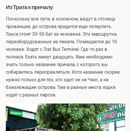
Из Трата к причалу
Поскольку все пути, в основном, ведут в столицу
провинции, до острова придется еще потерпеть.
Такси стоит 30-50 бат за человека. Это маршрутки,
переоборудованные из пикапа. Помещается до 10
человек. Ходят с Trat Bus Terminal. Где-то раз в
полчаса. Ехать минут двадцать. Вам необходимо
знать только название причала, с которого вы
собираетесь переправляться. Хотя название скорее
нужно только для тех, кто едет не на Чанг, а на
близлежащие острова. Там в разные места лодки
ходят с разных пирсов.