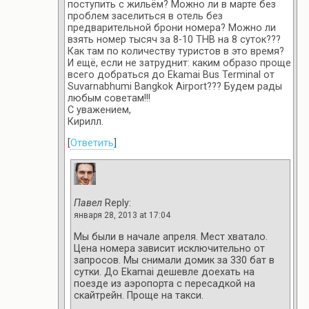
поступить с жильём? Можно ли в марте без
проблем заселиться в отель без
предварительной брони номера? Можно ли
взять номер тысяч за 8-10 THB на 8 суток???
Как там по количеству туристов в это время?
И ещё, если не затруднит: каким образо проще
всего добраться до Ekamai Bus Terminal от
Suvarnabhumi Bangkok Airport??? Будем рады
любым советам!!!
С уважением,
Кирилл.
[
Ответить
]
Павел
Reply:
января 28, 2013 at 17:04
Мы были в начале апреля. Мест хватало.
Цена номера зависит исключительно от
запросов. Мы снимали домик за 330 бат в
сутки. До Ekamai дешевле доехать на
поезде из аэропорта с пересадкой на
скайтрейн. Проще на такси.