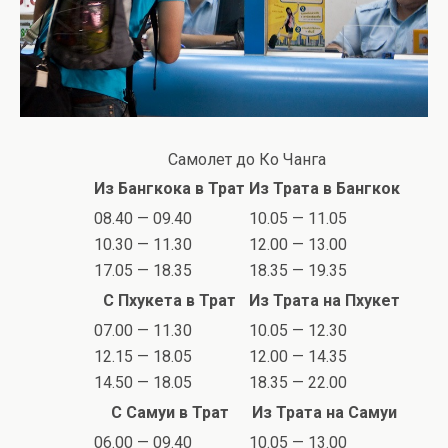
Самолет до Ко Чанга
Из Бангкока в Трат
Из Трата в Бангкок
08.40 — 09.40
10.05 — 11.05
10.30 — 11.30
12.00 — 13.00
17.05 — 18.35
18.35 — 19.35
С Пхукета в Трат
Из Трата на Пхукет
07.00 — 11.30
10.05 — 12.30
12.15 — 18.05
12.00 — 14.35
14.50 — 18.05
18.35 — 22.00
С Самуи в Трат
Из Трата на Самуи
06.00 — 09.40
10.05 — 13.00