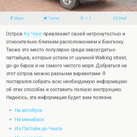
Share
Tweet
+ 1
Mail
Остров
Ко Чанг
привлекает своей нетронутостью и
относительно близким расположением к Бангкоку.
Также это место популярно среди завсегдатых-
паттайцев, которые устали от шумной Walking street,
go-go баров и не самого чистого моря. Добраться на
этот остров можно разными вариантами. Я
постарался собрать всю необходимую информацию
об этих способах и составить полную инструкцию.
Надеюсь, эта информация будет вам полезна.
На автобусе
На минибасе
Из Паттайи до Чанга