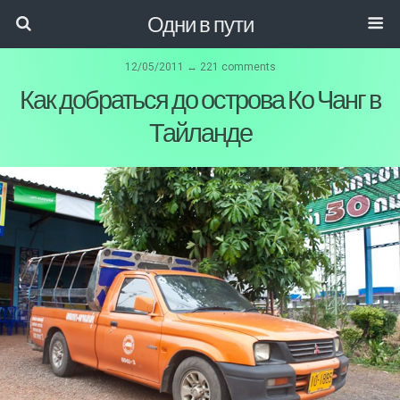
Одни в пути
12/05/2011 ↔ 221 comments
Как добраться до острова Ко Чанг в
Тайланде