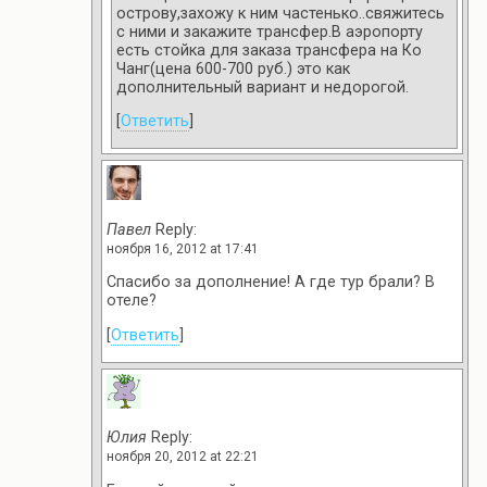
острову,захожу к ним частенько..свяжитесь
с ними и закажите трансфер.В аэропорту
есть стойка для заказа трансфера на Ко
Чанг(цена 600-700 руб.) это как
дополнительный вариант и недорогой.
[
Ответить
]
Павел
Reply:
ноября 16, 2012 at 17:41
Спасибо за дополнение! А где тур брали? В
отеле?
[
Ответить
]
Юлия
Reply:
ноября 20, 2012 at 22:21