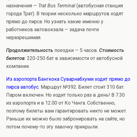
назначения —
Trat Bus Terminal
(автобусная станция
города Трат). В теории несколько маршрутов ходят
прямо до пирса. Но узнать какие именно у
работников автовокзала — задача почти
неразрешимая.
Продолжительность
поездки — 5 часов.
Стоимость
билетов
: 220-250 бат в зависимости от автобусной
компании.
Из аэропорта Бангкока Суварнабхуми ходит прямо до
пирса автобус
. Маршрут №392. Билет стоит 310 бат.
Паром включен. Но ходит только раз в день! В 7.30
из аэропорта и в 12.00 от Ко Чанга. Собственно,
поэтому билеты вам гарантировать никто не может.
Раньше их можно было забронировать на сайте, но
потом почему-то эту лавочку прикрыли.