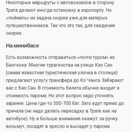
Некоторые маршруты с автовокзалов в сторону
Трата делают иногда остановку в аэропорту. Но
«поймать» их задача скорее уже для матерых
путешественников. Так что это так, для сведения
скорее.
На минибасе
Есть возможность отправиться «почти туром» из
Бангкока. Многие турагенства на улице Као Сан
(самая известная туристическая улочка в столице)
предлагают услугу трансфера до Ко Чанга. Забирают
вас с Као Сан. В стоимость билета обычно входит и
стоимость парома. Но этот вопрос надо уточнять
заранее. Цена где-то 500-700 бат. Зато едут прямо до
причала (не надо делать пересадку в Трате как на
автобусе). Ну и больше внимания окажут: за ручку
возьмут, посадят в кресло и высадят у парома.