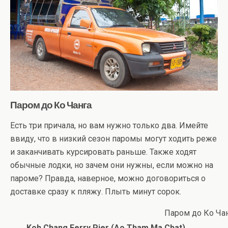
Паром до Ко Чанга
Есть три причала, но вам нужно только два. Имейте
ввиду, что в низкий сезон паромы могут ходить реже
и заканчивать курсировать раньше. Также ходят
обычные лодки, но зачем они нужны, если можно на
пароме? Правда, наверное, можно договориться о
доставке сразу к пляжу. Плыть минут сорок.
Паром до Ко Ча
Koh Chang Ferry Pier (Ao Tham Ma Chat)