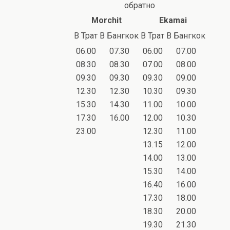
обратно
Morchit
Ekamai
В Трат
В Бангкок
В Трат
В Бангкок
06.00
07.30
06.00
07.00
08.30
08.30
07.00
08.00
09.30
09.30
09.30
09.00
12.30
12.30
10.30
09.30
15.30
14.30
11.00
10.00
17.30
16.00
12.00
10.30
23.00
12.30
11.00
13.15
12.00
14.00
13.00
15.30
14.00
16.40
16.00
17.30
18.00
18.30
20.00
19.30
21.30