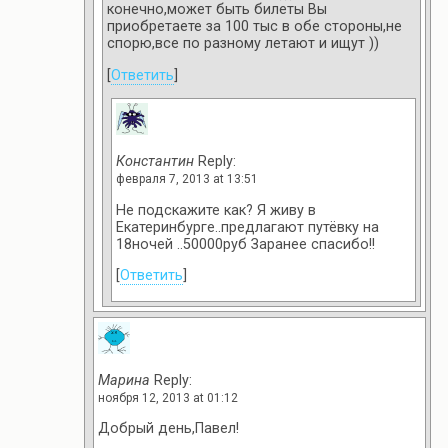
конечно,может быть билеты Вы
приобретаете за 100 тыс в обе стороны,не
спорю,все по разному летают и ищут ))
[
Ответить
]
Константин
Reply:
февраля 7, 2013 at 13:51
Не подскажите как? Я живу в
Екатеринбурге..предлагают путёвку на
18ночей ..50000руб Заранее спасибо!!
[
Ответить
]
Марина
Reply:
ноября 12, 2013 at 01:12
Добрый день,Павел!