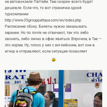
на автовокзале Паттайи. Там скорее-всего будет
дешевле. Если что, то вот страничка одной
туркомпании:
http://www.35grouppattaya.com/en/index.php.
Расписание сбоку. Билеты нужно заказывать
заранее. Но по почте не отвечают, так что либо
звонить, либо лично в офис явиться. Впрочем, в Тае —
это норма. Ну, плохо у них с английским, вот они в
игнор и отправляют, если ситуация позволяет