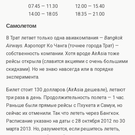
07.45 — 11.30
12.00 — 15.40
14.00 — 18.05
18.35 — 21.00
Самолетом
В Трат летает только одна авиакомпания —
Bangkok
Airways
. Аэропорт Ко Чанга (точнее города Трат) —
собственность компании. Хотя вроде AirAsia тоже
рейсы открыла (славится акциями с очень большими
скидками). Но не знаю навсегда или в порядке
эксперимента.
Билет стоит 130 долларов (AirAsia дешевле), летают
три раза в день. Продолжительность полета — 1 час.
Раньше были прямые рейсы с Пхукета и Самуи, но
сейчас их отменили. Так что лететь через Бангкок.
Расписание указано на даты с 28 октября 2012 по 30
марта 2013. Но, разумеется, если решитесь лететь,