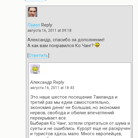
Павел
Reply:
августа 16, 2011 at 09:18
Александр, спасибо за дополнение!
А как вам понравился Ко Чанг?
[
Ответить
]
Александр
Reply:
августа 16, 2011 at 18:43
Это наше шестое посещение Таиланда и
третий раз мы едем самостоятельно,
экономия денег не большая, но экономия
нервов, свобода и обилие впечатлений
перекрывает все.
Выбирая Ко Чанг, хотели спрятаться от шума и
суеты и не ошиблись. Курорт еще не раскручен
и туристов здесь мало. Много европейцев,