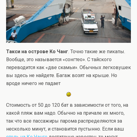
Такси на острове Ко Чанг
. Точно такие же пикапы.
Вообще, это называется «сонгтео». С тайского
переводится как «две скамьи». Обычных легковушек
вы здесь не найдете. Багаж возят на крыше. Но
вроде ничего не падает
Стоимость от 50 до 120 бат в зависимости от того, на
какой пляж вам надо. Обычно на причале их много,
так что все пассажиры парома распределяются за
несколько минут, и становится пустынно. Если ваш
отель на Ко Чанге
достаточно известен, то могут