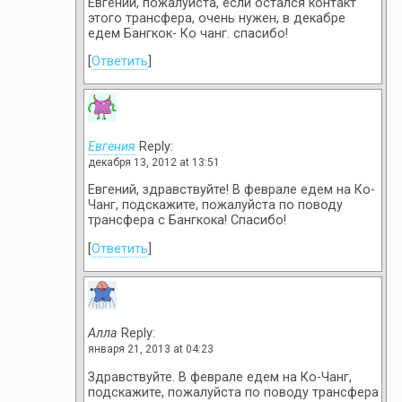
Евгений, пожалуйста, если остался контакт
этого трансфера, очень нужен, в декабре
едем Бангкок- Ко чанг. спасибо!
[
Ответить
]
Евгения
Reply:
декабря 13, 2012 at 13:51
Евгений, здравствуйте! В феврале едем на Ко-
Чанг, подскажите, пожалуйста по поводу
трансфера с Бангкока! Спасибо!
[
Ответить
]
Алла
Reply:
января 21, 2013 at 04:23
Здравствуйте. В феврале едем на Ко-Чанг,
подскажите, пожалуйста по поводу трансфера