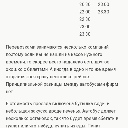
20.30
23.00
22.00
23.30
22.30
23.00
23.30
Перевозками занимаются несколько компаний,
поэтому если вы не нашли на кассе нужного
времени, то скорее всего недалеко есть другое
окошко c билетами. А иногда в одно и то же время
отправляются сразу несколько рейсов.
Принципиальной разницы между автобусами фирм
нет.
В стоимость проезда включена бутылка воды и
небольшая закуска вроде печенья. Автобус делает
несколько остановок, так что будет время сбегать в
туалет или что-нибудь купить из еды. Пункт