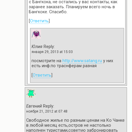
с Бангкока, не остались у вас контакты, как
заранее заказать. Планируем всего ночь в
Бангкоке. Спасибо.
[
Ответить
]
Юлия
Reply:
января 29, 2013 at 15:03
посмотрите на
http://www.satang.ru
у них
есть инф.по траснферам разная
[
Ответить
]
Евгений
Reply:
ноября 21, 2012 at 07:48
Свободное жилье по разным ценам на Ко Чанке
в любой месяц есть,остров не настолько
наполнен туристами,советую забронировать