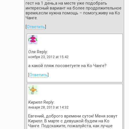
гест на 1 день,а на месте уже подобрать
интересный вариант на более продрлжительное
время,если нужна помощь – помогу,живу на Ко
Чанге.
[
Ответить
]
Оля
Reply:
ноября 23, 2012 at 15:42
а какой пляж посоветуете на Ко Чанге?
[
Ответить
]
Кирилл
Reply:
января 28, 2013 at 14:32
Евгений, доброго времени суток! Меня зовут
Кирилл. В марте с девушкой будем на Ко
Чанге. Подскажите, пожалуйста, как лучше