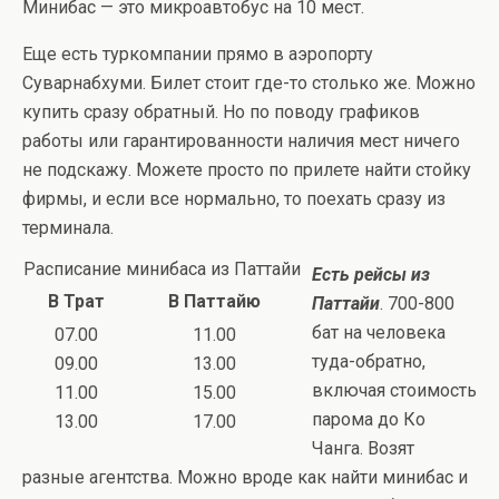
Минибас — это микроавтобус на 10 мест.
Еще есть туркомпании прямо в аэропорту
Суварнабхуми. Билет стоит где-то столько же. Можно
купить сразу обратный. Но по поводу графиков
работы или гарантированности наличия мест ничего
не подскажу. Можете просто по прилете найти стойку
фирмы, и если все нормально, то поехать сразу из
терминала.
Расписание минибаса из Паттайи
Есть рейсы из
В Трат
В Паттайю
Паттайи
. 700-800
бат на человека
07.00
11.00
туда-обратно,
09.00
13.00
включая стоимость
11.00
15.00
парома до Ко
13.00
17.00
Чанга. Возят
разные агентства. Можно вроде как найти минибас и