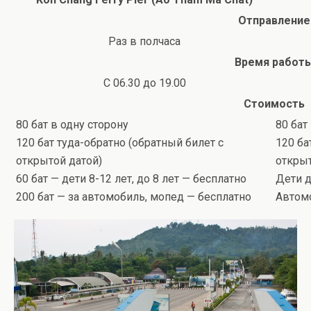
Отправление
Раз в полчаса
Время работ
С 06.30 до 19.00
Стоимость
80 бат в одну сторону
80 бат
120 бат туда-обратно (обратный билет с
120 ба
открытой датой)
открыт
60 бат — дети 8-12 лет, до 8 лет — бесплатно
Дети д
200 бат — за автомобиль, мопед — бесплатно
Автом