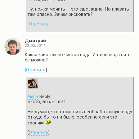
Ну, ножки мочить — это еще ладно. Но плавать
там опасно. Зачем рисковать?
[
Ответить
]
Дмитрий
22/05/2014
Какая кристально чистая вода! Интересно, а пить
ее можно?
[
Ответить
]
Elena
Reply:
мая 23, 2014 at 10:32
Не думаю, что стоит пить необработанную воду
откуда бы то ни было, особенно если это
тропики
[
Ответить
]