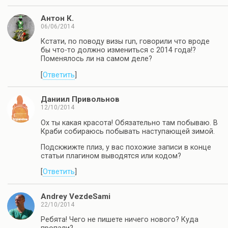
Антон К.
06/06/2014
Кстати, по поводу визы run, говорили что вроде
бы что-то должно измениться с 2014 года!?
Поменялось ли на самом деле?
[
Ответить
]
Даниил Привольнов
12/10/2014
Ох ты какая красота! Обязательно там побываю. В
Краби собираюсь побывать наступающей зимой.
Подскжижте плиз, у вас похожие записи в конце
статьи плагином выводятся или кодом?
[
Ответить
]
Andrey VezdeSami
22/10/2014
Ребята! Чего не пишете ничего нового? Куда