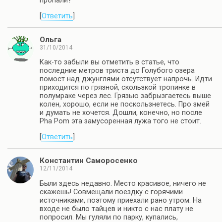
пропали?
[
Ответить
]
Ольга
31/10/2014
Как-то забыли вы отметить в статье, что
последние метров триста до Голубого озера
помост над джунглями отсутствует напрочь. Идти
приходится по грязной, скользкой тропинке в
полумраке через лес. Грязью забрызгаетесь выше
колен, хорошо, если не поскользнетесь. Про змей
и думать не хочется. Дошли, конечно, но после
Pha Pom эта замусоренная лужа того не стоит.
[
Ответить
]
Константин Саморосенко
12/11/2014
Были здесь недавно. Место красивое, ничего не
скажешь! Совмещали поездку с горячими
источниками, поэтому приехали рано утром. На
входе не было тайцев и никто с нас плату не
попросил. Мы гуляли по парку, купались,