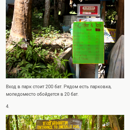
Вход в парк стоит 200 бат. Рядом есть парковка,
мопедоместо обойдется в 20 бат.
4.