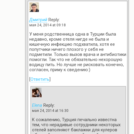
Дмитрий
Reply:
мая 24, 2014 at 09:18
У меня родственница одна в Турции была
недавно, кроме отеля нигде не была и
кишечную инфекцию подхватила, хотя ее
попутчики ничего плохого у себя не
подметили. Только вызов врача и антибиотики
помогли. Так что не обязательно нехорошую
водицу пить. Но лучше не рисковать конечно,
согласен, приму к сведению:)
[
Ответить
]
Elena
Reply:
мая 24, 2014 at 16:30
К сожалению, Турция печально известна
тем, что нерадивые сотрудники некоторых
отелей заполняют баклажки для кулеров