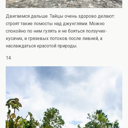
Двигаемся дальше. Тайцы очень здорово делают:
строят такие помосты над джунглями. Можно
спокойно по ним гулять и не бояться ползучих-
кусачих, и грязевых потоков после ливней, а
наслаждаться красотой природы.
14.