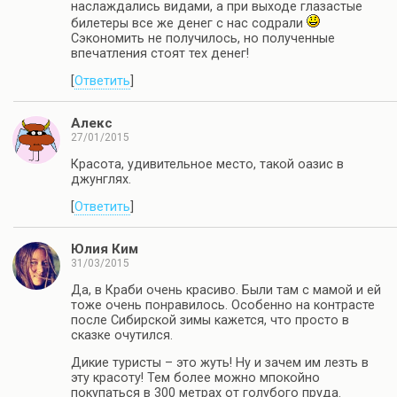
наслаждались видами, а при выходе глазастые
билетеры все же денег с нас содрали
Сэкономить не получилось, но полученные
впечатления стоят тех денег!
[
Ответить
]
Алекс
27/01/2015
Красота, удивительное место, такой оазис в
джунглях.
[
Ответить
]
Юлия Ким
31/03/2015
Да, в Краби очень красиво. Были там с мамой и ей
тоже очень понравилось. Особенно на контрасте
после Сибирской зимы кажется, что просто в
сказке очутился.
Дикие туристы – это жуть! Ну и зачем им лезть в
эту красоту! Тем более можно мпокойно
покупаться в 300 метрах от голубого пруда.