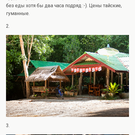
без еды хотя бы два часа подряд :-). Цены тайские,
гуманные.
2.
3.