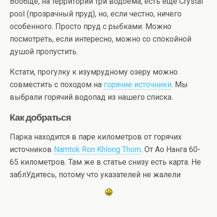
Вообще, на территории три водоема, есть еще Crystal
pool (прозрачный пруд), но, если честно, ничего
особенного. Просто пруд с рыбками. Можно
посмотреть, если интересно, можно со спокойной
душой пропустить.
Кстати, прогулку к изумрудному озеру можно
совместить с походом на
горячие источники
. Мы
выбрали горячий водопад из нашего списка.
Как добраться
Парка находится в паре километров от горячих
источников
Namtok Ron Khlong Thom
. От Ао Нанга 60-
65 километров. Там же в статье снизу есть карта. Не
заблУдитесь, потому что указателей не жалели