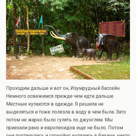
Проходим дальше и вот он, Изумрудный бассейн.
Немного освежимся прежде чем идти дальше.
Местные купаются в одежде. Я решила не
выделяться и тоже полезла в воду в чем была. Зато
потом не жарко было гулять по джунглям. Мы
приехали рано и европеоидов еще не было. Потом
они подтянулись и спокойно купались в бикини, никто