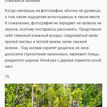
становится зеленее.
Когда смотришь на фотографии, обычно не думаешь
о том, какие ощущения испытываешь в таком месте.
К сожалению, фотография не передает ни запахов ни
звуков, поэтому постараюсь рассказать. Представьте
себе тяжелый влажный воздух, сладковатый запах
прелой листвы и теплой земли, запах свежей
зелени… Под ногами скрипят дощечки, из леса
доносится стрекотание насекомых, чирикают птицы,
раздаются шорохи. Иной раз с дерева сорвется сухой
лист.
15.