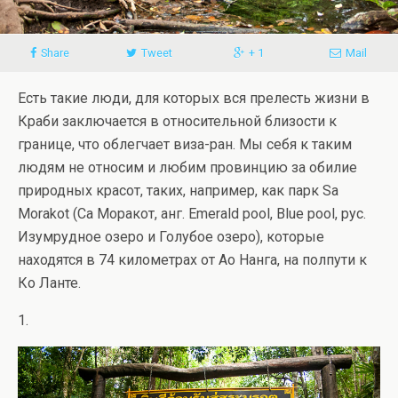
Share
Tweet
+ 1
Mail
Есть такие люди, для которых вся прелесть жизни в
Краби заключается в относительной близости к
границе, что облегчает виза-ран. Мы себя к таким
людям не относим и любим провинцию за обилие
природных красот, таких, например, как парк Sa
Morakot (Са Моракот, анг. Emerald pool, Blue pool, рус.
Изумрудное озеро и Голубое озеро), которые
находятся в 74 километрах от Ао Нанга, на полпути к
Ко Ланте.
1.