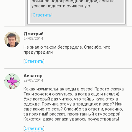
обычной водопроводной водой, если не
успели подвезти очищенную.
[
Ответить
]
Дмитрий
24/05/2014
Не знал о таком беспределе. Спасибо, что
предупредили.
[
Ответить
]
Аиватор
29/05/2014
Какая изумительная воды в озере! Просто сказка.
Так и хочется окунуться, а когда еще и нельзя)
Уже который раз читаю, что тайцы купаются в
одежде. Причина этому в традициях и вере? Или
еще какие-то есть? Спасибо за ответ и, конечно,
за приятный рассказ, пропитанный атмосферой.
Кажется, даже запахи удалось почувствовать!
[
Ответить
]