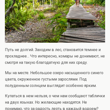
Путь не долгий. Заходим в лес, становится темнее и
прохладнее… Что интересно, комары не донимают, не
смотря на такую благодатную для них среду.
Мы на месте. Небольшое озеро насыщенного синего
цвета, окруженное густыми зарослями. Под
полуденным солнцем выглядит особенно ярким.
Купаться в нем нельзя, о чем нам сообщают таблички
на двух языках. Но желающие находятся. Не
понимаю, что за радость лезть в каждый водоем?