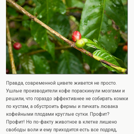
Правда, современной цивете живется не просто.
Ушлые производители кофе пораскинули мозгами и
решили, что гораздо эффективнее не собирать комки
по кустам, а обустроить фермы и пичкать лювака
кофейными плодами круглые сутки. Профит?
Профит! Но по-факту животное в клетке лишено
свободы воли и ему приходится есть все подряд,