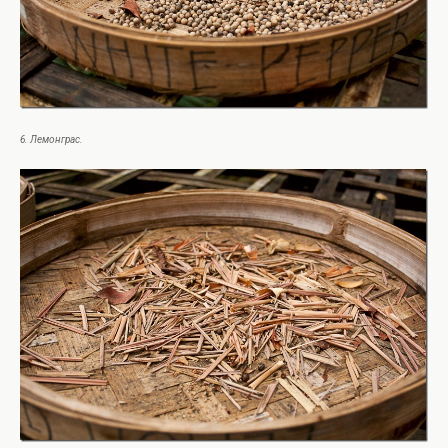
6. Лемонграс.