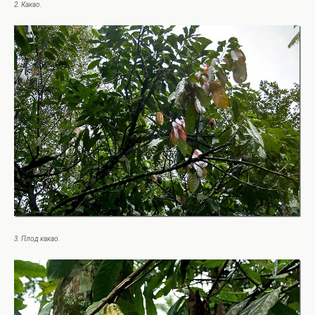
2. Какао.
3. Плод какао.