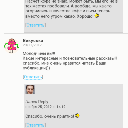
Насчет кофе не знаю, может быть, мы его не в
тех местах пробовали. А вообще, мы как-то
огорчились в качестве кофе и пьем теперь
вместо него утром какао. Хорошо!
[
Ответить
]
Викуська
23/11/2012
Молодчины вы!!!
Какие интересные и позновательные рассказы!!!
спасибо, мне очень нравится читать Ваши
публикации)))
[
Ответить
]
Павел
Reply:
ноября 25, 2012 at 14:19
Спасибо, очень приятно!
[
Ответить
]