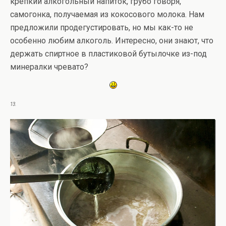
крепкий алкогольный напиток, грубо говоря,
самогонка, получаемая из кокосового молока. Нам
предложили продегустировать, но мы как-то не
особенно любим алкоголь. Интересно, они знают, что
держать спиртное в пластиковой бутылочке из-под
минералки чревато?
13.