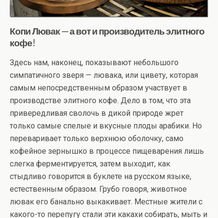
Копи Лювак — а вот и производитель элитного
кофе!
Здесь нам, наконец, показывают небольшого
симпатичного зверя — лювака, или цивету, которая
самым непосредственным образом участвует в
производстве элитного кофе. Дело в том, что эта
привередливая сволочь в дикой природе жрет
только самые спелые и вкусные плоды арабики. Но
переваривает только верхнюю оболочку, само
кофейное зернышко в процессе пищеварения лишь
слегка ферментируется, затем выходит, как
стыдливо говорится в буклете на русском языке,
естественным образом. Грубо говоря, животное
лювак его банально выкакивает. Местные жители с
какого-то перепугу стали эти какахи собирать, мыть и