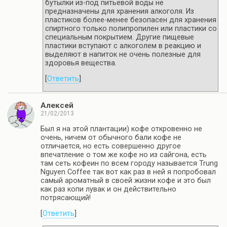
бутылки из-под питьевой воды не
предназначены для хранения алкоголя. Из
пластиков более-менее безопасен для хранения
спиртного только полипропилен или пластики со
специальным покрытием. Другие пищевые
пластики вступают с алкоголем в реакцию и
выделяют в напиток не очень полезные для
здоровья вещества.
[
Ответить
]
Алексей
21/02/2013
Был я на этой плантации) кофе откровенно не
очень, ничем от обычного бали кофе не
отличается, но есть совершенно другое
впечатление о том же кофе но из сайгона, есть
там сеть кофеин по всем городу называется Trung
Nguyen Coffee так вот как раз в ней я попробовал
самый ароматный в своей жизни кофе и это был
как раз копи лувак и он действительно
потрясающий!
[
Ответить
]