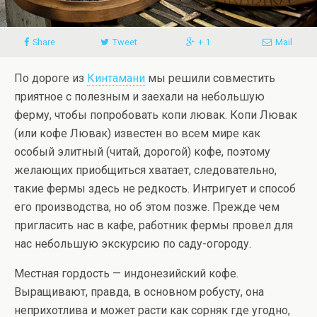
Share
Tweet
+ 1
Mail
По дороге из
Кинтамани
мы решили совместить
приятное с полезным и заехали на небольшую
ферму, чтобы попробовать копи лювак. Копи Лювак
(или кофе Лювак) известен во всем мире как
особый элитный (читай, дорогой) кофе, поэтому
желающих приобщиться хватает, следовательно,
такие фермы здесь не редкость. Интригует и способ
его производства, но об этом позже. Прежде чем
пригласить нас в кафе, работник фермы провел для
нас небольшую экскурсию по саду-огороду.
Местная гордость — индонезийский кофе.
Выращивают, правда, в основном робусту, она
неприхотлива и может расти как сорняк где угодно,