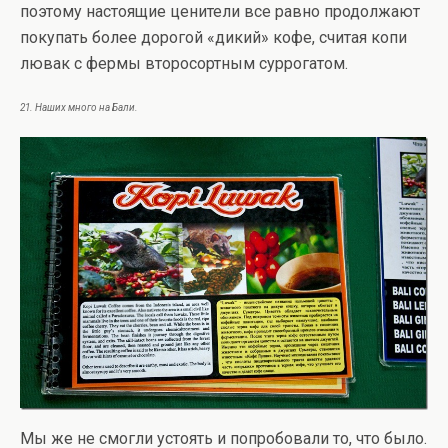
поэтому настоящие ценители все равно продолжают
покупать более дорогой «дикий» кофе, считая копи
лювак с фермы второсортным суррогатом.
21. Наших много на Бали.
Мы же не смогли устоять и попробовали то, что было.