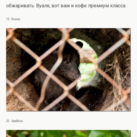
обжаривать. Вуаля, вот вам и кофе премиум класса.
19. Лювак.
20. Арабика.