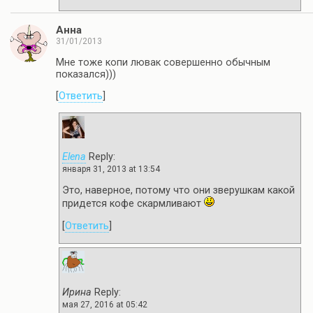
Анна
31/01/2013
Мне тоже копи лювак совершенно обычным
показался)))
[
Ответить
]
Elena
Reply:
января 31, 2013 at 13:54
Это, наверное, потому что они зверушкам какой
придется кофе скармливают
[
Ответить
]
Ирина
Reply:
мая 27, 2016 at 05:42