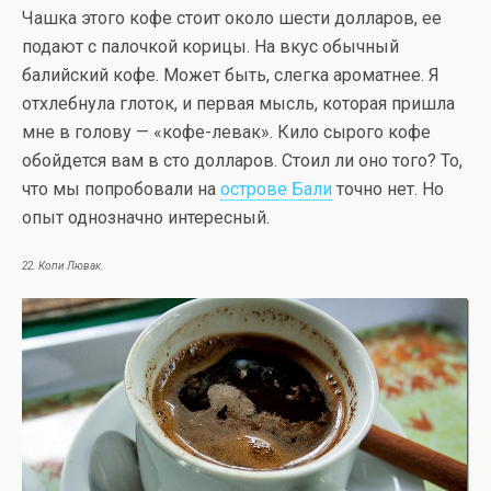
Чашка этого кофе стоит около шести долларов, ее
подают с палочкой корицы. На вкус обычный
балийский кофе. Может быть, слегка ароматнее. Я
отхлебнула глоток, и первая мысль, которая пришла
мне в голову — «кофе-левак». Кило сырого кофе
обойдется вам в сто долларов. Стоил ли оно того? То,
что мы попробовали на
острове Бали
точно нет. Но
опыт однозначно интересный.
22. Копи Лювак.