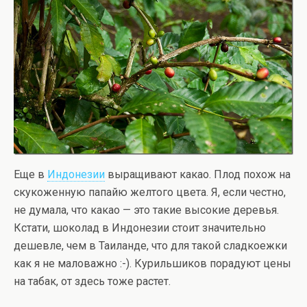
Еще в
Индонезии
выращивают какао. Плод похож на
скукоженную папайю желтого цвета. Я, если честно,
не думала, что какао — это такие высокие деревья.
Кстати, шоколад в Индонезии стоит значительно
дешевле, чем в Таиланде, что для такой сладкоежки
как я не маловажно :-). Курильшиков порадуют цены
на табак, от здесь тоже растет.