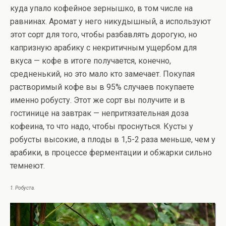
куда упало кофейное зернышко, в том числе на
равнинах. Аромат у него никудышный, а используют
этот сорт для того, чтобы разбавлять дорогую, но
капризную арабику с некритичным ущербом для
вкуса — кофе в итоге получается, конечно,
средненький, но это мало кто замечает. Покупая
растворимый кофе вы в 95% случаев покупаете
именно робусту. Этот же сорт вы получите и в
гостинице на завтрак — непритязательная доза
кофеина, то что надо, чтобы проснуться. Кусты у
робусты высокие, а плоды в 1,5-2 раза меньше, чем у
арабики, в процессе ферментации и обжарки сильно
темнеют.
1. Робуста.