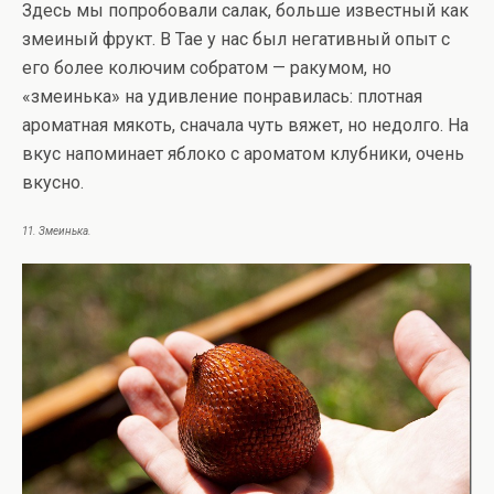
Здесь мы попробовали салак, больше известный как
змеиный фрукт. В Тае у нас был негативный опыт с
его более колючим собратом — ракумом, но
«змеинька» на удивление понравилась: плотная
ароматная мякоть, сначала чуть вяжет, но недолго. На
вкус напоминает яблоко с ароматом клубники, очень
вкусно.
11. Змеинька.