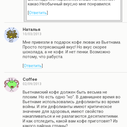
какао.Необычный вкус,но мне понравился.
[
Ответить
]
Наталья
10/03/2013
Мне привезли в подарок кофе лювак из Вьетнама.
Просто потрясающий вкус! Но вкус скорее
шоколада, а не кофе. И нет пенки. Возможно
потому, что рабуста.
[
Ответить
]
Coffee
02/09/2013
Вьетнамский кофе должен быть весьма не
плохим. Но есть одно “но”. В давнишнее время во
Вьетнаме использовались дефолианты во время
войны. И эти дефолианты имеют критическое
значение для здоровья, имеют свойство
накапливаться и не разлагаются десятилетиями.
И как отследить, какой вам кофе приготовят? Из
какого района страны?