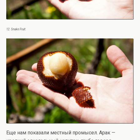
12. Snake Fruit.
Еще нам показали местный промысел. Арак —