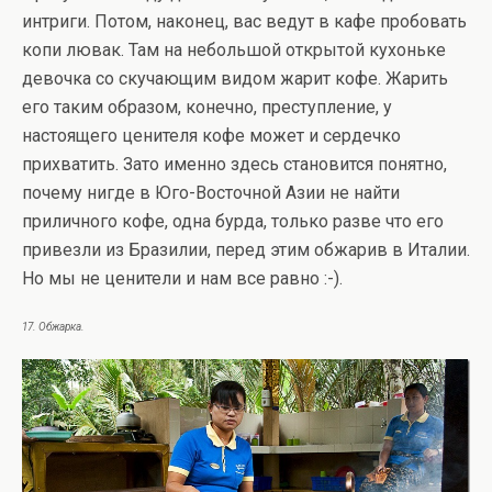
интриги. Потом, наконец, вас ведут в кафе пробовать
копи лювак. Там на небольшой открытой кухоньке
девочка со скучающим видом жарит кофе. Жарить
его таким образом, конечно, преступление, у
настоящего ценителя кофе может и сердечко
прихватить. Зато именно здесь становится понятно,
почему нигде в Юго-Восточной Азии не найти
приличного кофе, одна бурда, только разве что его
привезли из Бразилии, перед этим обжарив в Италии.
Но мы не ценители и нам все равно :-).
17. Обжарка.