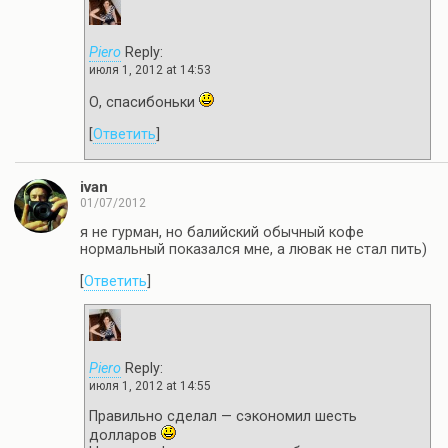
Piero
Reply:
июля 1, 2012 at 14:53
О, спасибоньки
[
Ответить
]
ivan
01/07/2012
я не гурман, но балийский обычный кофе
нормальный показался мне, а лювак не стал пить)
[
Ответить
]
Piero
Reply:
июля 1, 2012 at 14:55
Правильно сделал — сэкономил шесть
долларов