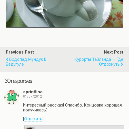
Previous Post
Next Post
Водопад Мундук В
Курорты Тайланда — Где
Бедугуле
Отдохнуть
30 responses
sprintline
01/07/2012
Интересный рассказ! Спасибо. Концовка хорошая
получилась)
[
Ответить
]