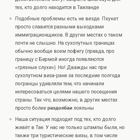
тех, кто долго находится в Таиланде
Подобные проблемы есть не везде. Пхукет
просто славится разными выходками
иммиграционщиков. В других местах о таком
почти не слышно. На сухопутных границах
обычно вообще всем пофигу (правда, про
границу с Бирмой иногда появляются
«грязные слухи»). Но! Дважды нас при
сухопутном виза-ране за последние полгода
погранцы удивляли тем, что начинали
интересоваться целями нашего посещения
страны. Так что, возможно, в других местах
просто более
раздолбаи
лояльны
Наша ситуация подходит под тех, кто долго
живёт в Тае. У нас не только штампы были, но
также три туристические визы, в том числе