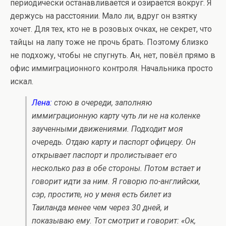
периодически останавливается и озирается вокруг. Я
держусь на расстоянии. Мало ли, вдруг он взятку
хочет. Для тех, кто не в розовых очках, не секрет, что
тайцы на лапу тоже не прочь брать. Поэтому близко
не подхожу, чтобы не спугнуть. Ан, нет, повёл прямо в
офис иммиграционного контроля. Начальника просто
искал.
Лена:
стою в очереди, заполняю
иммиграционную карту чуть ли не на коленке
заученными движениями. Подходит моя
очередь. Отдаю карту и паспорт офицеру. Он
открывает паспорт и пролистывает его
несколько раз в обе стороны. Потом встает и
говорит идти за ним. Я говорю по-английски,
сэр, простите, но у меня есть билет из
Таиланда менее чем через 30 дней, и
показываю ему. Тот смотрит и говорит: «Ок,