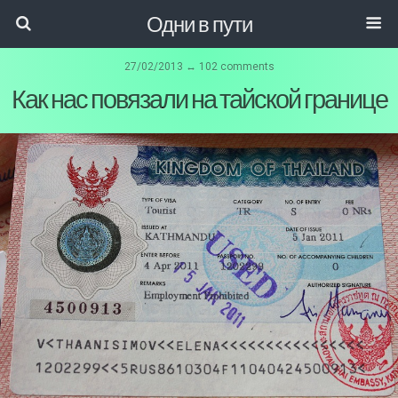
Одни в пути
27/02/2013 ↔ 102 comments
Как нас повязали на тайской границе