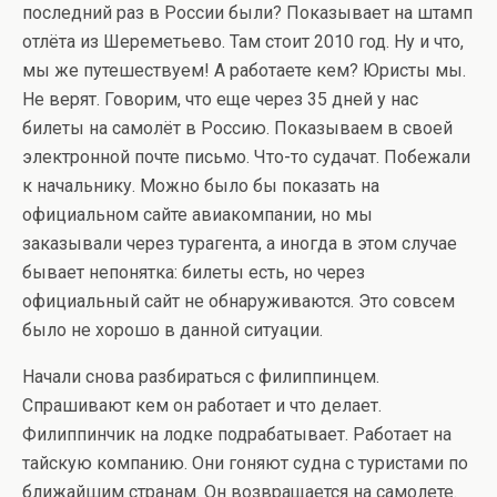
последний раз в России были? Показывает на штамп
отлёта из Шереметьево. Там стоит 2010 год. Ну и что,
мы же путешествуем! А работаете кем? Юристы мы.
Не верят. Говорим, что еще через 35 дней у нас
билеты на самолёт в Россию. Показываем в своей
электронной почте письмо. Что-то судачат. Побежали
к начальнику. Можно было бы показать на
официальном сайте авиакомпании, но мы
заказывали через турагента, а иногда в этом случае
бывает непонятка: билеты есть, но через
официальный сайт не обнаруживаются. Это совсем
было не хорошо в данной ситуации.
Начали снова разбираться с филиппинцем.
Спрашивают кем он работает и что делает.
Филиппинчик на лодке подрабатывает. Работает на
тайскую компанию. Они гоняют судна с туристами по
ближайшим странам. Он возвращается на самолете.