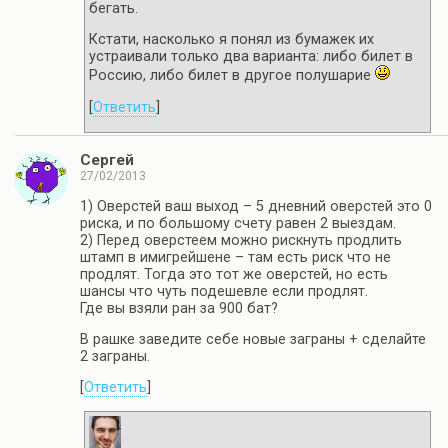
бегать.
Кстати, насколько я понял из бумажек их
устраивали только два варианта: либо билет в
Россию, либо билет в другое полушарие
[
Ответить
]
Сергей
27/02/2013
1) Оверстей ваш выход – 5 дневний оверстей это 0
риска, и по большому счету равен 2 выездам.
2) Перед оверстеем можно рискнуть продлить
штамп в имигрейшене – там есть риск что не
продлят. Тогда это тот же оверстей, но есть
шансы что чуть подешевле если продлят.
Где вы взяли ран за 900 бат?
В рашке заведите себе новые заграны + сделайте
2 заграны.
[
Ответить
]