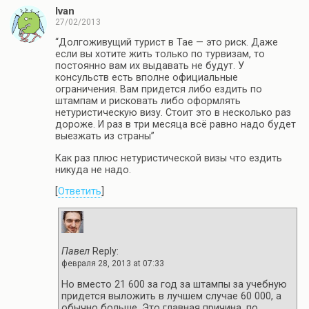
Ivan
27/02/2013
“Долгоживущий турист в Тае — это риск. Даже
если вы хотите жить только по турвизам, то
постоянно вам их выдавать не будут. У
консульств есть вполне официальные
ограничения. Вам придется либо ездить по
штампам и рисковать либо оформлять
нетуристическую визу. Стоит это в несколько раз
дороже. И раз в три месяца всё равно надо будет
выезжать из страны”
Как раз плюс нетуристической визы что ездить
никуда не надо.
[
Ответить
]
Павел
Reply:
февраля 28, 2013 at 07:33
Но вместо 21 600 за год за штампы за учебную
придется выложить в лучшем случае 60 000, а
обычно больше. Это главная причина, по