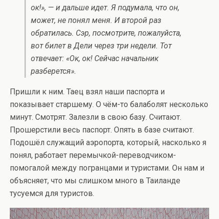
ок!», — и дальше идет. Я подумала, что он,
может, не понял меня. И второй раз
обратилась. Сэр, посмотрите, пожалуйста,
вот билет в Дели через три недели. Тот
отвечает: «Ок, ок! Сейчас начальник
разберется».
Пришли к ним. Таец взял наши паспорта и
показывает старшему. О чём-то балаболят несколько
минут. Смотрят. Залезли в свою базу. Считают.
Прошерстили весь паспорт. Опять в базе считают.
Подошёл служащий аэропорта, который, насколько я
понял, работает перемычкой-переводчиком-
помогалой между погранцами и туристами. Он нам и
объясняет, что мы слишком много в Таиланде
тусуемся для туристов.