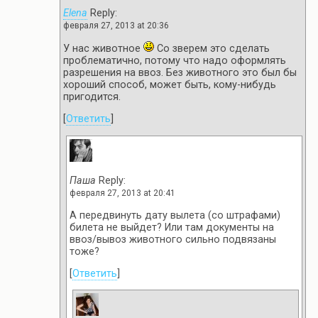
Elena
Reply:
февраля 27, 2013 at 20:36
У нас животное
Со зверем это сделать
проблематично, потому что надо оформлять
разрешения на ввоз. Без животного это был бы
хороший способ, может быть, кому-нибудь
пригодится.
[
Ответить
]
Паша
Reply:
февраля 27, 2013 at 20:41
А передвинуть дату вылета (со штрафами)
билета не выйдет? Или там документы на
ввоз/вывоз животного сильно подвязаны
тоже?
[
Ответить
]