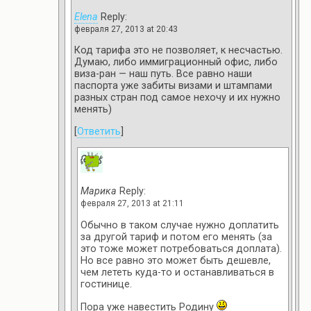
Elena
Reply:
февраля 27, 2013 at 20:43
Код тарифа это не позволяет, к несчастью.
Думаю, либо иммиграционный офис, либо
виза-ран — наш путь. Все равно наши
паспорта уже забиты визами и штампами
разных стран под самое нехочу и их нужно
менять)
[
Ответить
]
Марика
Reply:
февраля 27, 2013 at 21:11
Обычно в таком случае нужно доплатить
за другой тариф и потом его менять (за
это тоже может потребоваться доплата).
Но все равно это может быть дешевле,
чем лететь куда-то и останавливаться в
гостинице.
Пора уже навестить Родину