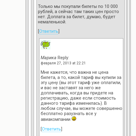
Только мы покупали билеты по 10 000
рублей, а сейчас там таких цен просто
нет. Доплата за билет, думаю, будет
немаленькой.
[
Ответить
]
Марика
Reply:
февраля 27, 2013 at 22:21
Мне кажется, что важна не цена
билета, а то, какой тариф вы купили за
эту цену (вы этот тариф уже оплатили,
и вас не заставят за него же
доплачивать, когда вы придете на
регистрацию, даже если стоимость
данного тарифа изменилась). В
любом случае, вы можете совершенно
бесплатно разузнать все у
авиакомпании
[
Ответить
]