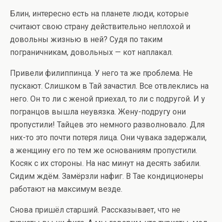
Блин, интересно есть на планете люди, которые
считают свою страну действительно неплохой и
довольны жизнью в ней? Судя по таким
пограничникам, довольных — кот наплакал.
Привели филиппинца. У него та же проблема. Не
пускают. Слишком в Тай зачастил. Все отвлеклись на
него. Он то ли с женой приехал, то ли с подругой. И у
погранцов вышла неувязка. Жену-подругу они
пропустили! Тайцев это немного разволновало. Для
них-то это почти потеря лица. Они чувака задержали,
а женщину его по тем же основаниям пропустили.
Косяк с их стороны. На нас минут на десять забили.
Сидим ждём. Замёрзли нафиг. В Тае кондиционеры
работают на максимум везде.
Снова пришёл старший. Рассказывает, что не