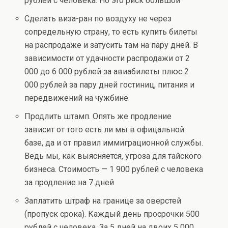
рублей с человека. Но это риск большой
Сделать виза-ран по воздуху не через
сопредельную страну, то есть купить билеты
на распродаже и затусить там на пару дней. В
зависимости от удачности распродажи от 2
000 до 6 000 рублей за авиабилеты плюс 2
000 рублей за пару дней гостиниц, питания и
передвижений на чужбине
Продлить штамп. Опять же продление
зависит от того есть ли мы в офицальной
базе, да и от правил иммиграционной службы.
Ведь мы, как выясняется, угроза для тайского
бизнеса. Стоимость — 1 900 рублей с человека
за продление на 7 дней
Заплатить штраф на границе за оверстей
(пропуск срока). Каждый день просрочки 500
рублей с человека. За 5 дней на двоих 5 000