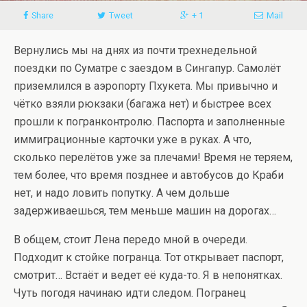
Share
Tweet
+ 1
Mail
Вернулись мы на днях из почти трехнедельной
поездки по Суматре с заездом в Сингапур. Самолёт
приземлился в аэропорту Пхукета. Мы привычно и
чётко взяли рюкзаки (багажа нет) и быстрее всех
прошли к погранконтролю. Паспорта и заполненные
иммиграционные карточки уже в руках. А что,
сколько перелётов уже за плечами! Время не теряем,
тем более, что время позднее и автобусов до Краби
нет, и надо ловить попутку. А чем дольше
задерживаешься, тем меньше машин на дорогах…
В общем, стоит Лена передо мной в очереди.
Подходит к стойке погранца. Тот открывает паспорт,
смотрит… Встаёт и ведет её куда-то. Я в непонятках.
Чуть погодя начинаю идти следом. Погранец