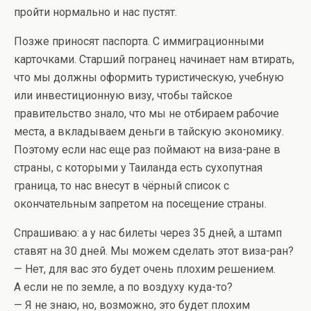
пройти нормально и нас пустят.
Позже приносят паспорта. С иммиграционными
карточками. Старший погранец начинает нам втирать,
что мы должны оформить туристическую, учебную
или инвестиционную визу, чтобы тайское
правительство знало, что мы не отбираем рабочие
места, а вкладываем деньги в тайскую экономику.
Поэтому если нас еще раз поймают на виза-ране в
страны, с которыми у Таиланда есть сухопутная
граница, то нас внесут в чёрный список с
окончательным запретом на посещение страны.
Спрашиваю: а у нас билеты через 35 дней, а штамп
ставят на 30 дней. Мы можем сделать этот виза-ран?
— Нет, для вас это будет очень плохим решением.
А если не по земле, а по воздуху куда-то?
— Я не знаю, но, возможно, это будет плохим