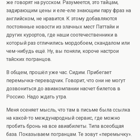
же говорят на русском. Разумеется, это тайцам,
задирающим цены и еле-еле знающим пару фраз на
английском, не нравится. К этому добавляются
постоянные новости из злачных мест Паттайи и
других курортов, где наши соотечественники в
который раз отличились мордобоем, скандалом или
чем-нибудь ещё. Ну, вы поняли, короче настрои
тайских погранцов.
В общем, прошёл уже час. Сидим. Прибегает
перемычка-переводчик. Говорит, что они не могут
дозвониться до авиакомпании насчет билетов в
Россию. Надо ждать утра.
Меня осеняет мысль, что там в письме была ссылка
на какой-то международный сервис, где можно
пробить бронь на все авиабилеты. Типа всеобщая
база. Показываем погранцам. Те зовут «перемычку».