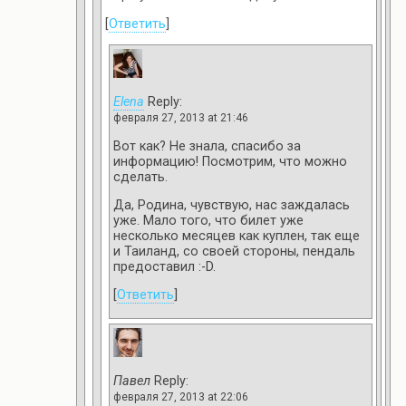
[
Ответить
]
Elena
Reply:
февраля 27, 2013 at 21:46
Вот как? Не знала, спасибо за
информацию! Посмотрим, что можно
сделать.
Да, Родина, чувствую, нас заждалась
уже. Мало того, что билет уже
несколько месяцев как куплен, так еще
и Таиланд, со своей стороны, пендаль
предоставил :-D.
[
Ответить
]
Павел
Reply:
февраля 27, 2013 at 22:06