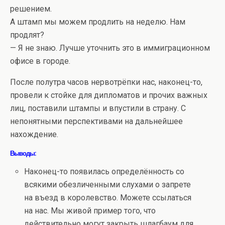
решением.
А штамп мы можем продлить на неделю. Нам
продлят?
— Я не знаю. Лучше уточнить это в иммиграционном
офисе в городе.
После полутра часов нервотрёпки нас, наконец-то,
провели к стойке для дипломатов и прочих важных
лиц, поставили штампы и впустили в страну. С
непонятными перспективами на дальнейшее
нахождение.
Выводы:
Наконец-то появилась определённость со
всякими обезличенными слухами о запрете
на въезд в королевство. Можете ссылаться
на нас. Мы живой пример того, что
действительно могут закрыть шлагбаум для