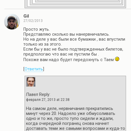
Gil
27/02/2013
Просто жуть.
Представляю сколько вы нанервничались.
Но на деле у вас были все бумажки , вас впустили
только из за этого.
Если бы у вас не было подтвержденных билетов,
предпологаю что вас не пустили бы .
Похоже вам надо будет передохнуть с Таем
[
Ответить
]
Павел
Reply:
февраля 27, 2013 at 22:38
На самом деле, нервничания прекратились
минут через 20. Надоело уже обмусоливать
одно и то же, просто тупо сидели и ждали,
когда очередной погранец снова начнет
доставать теми же самыми вопросами и куда-то