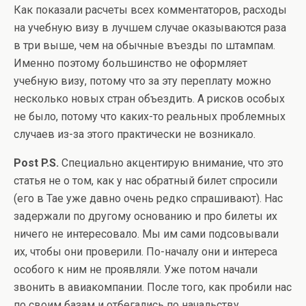
Как показали расчеты всех комментаторов, расходы
на учебную визу в лучшем случае оказываются раза
в три выше, чем на обычные въезды по штампам.
Именно поэтому большинство не оформляет
учебную визу, потому что за эту переплату можно
несколько новых стран объездить. А рисков особых
не было, потому что каких-то реальных проблемных
случаев из-за этого практически не возникало.
Post P.S.
Специально акцентирую внимание, что это
статья не о том, как у нас обратный билет спросили
(его в Тае уже давно очень редко спрашивают). Нас
задержали по другому основанию и про билеты их
ничего не интересовало. Мы им сами подсовывали
их, чтобы они проверили. По-началу они и интереса
особого к ним не проявляли. Уже потом начали
звонить в авиакомпании. После того, как пробили нас
по своим базам и отбегались по начальству.