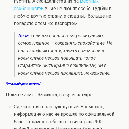
пустить. А скандалистов из-за
местных
особенностей
в Тае не любят особо. Гудбай в
любую другую страну, а сюда вы больше не
попадёте
с тем же паспортом
Лена:
если вы попали в такую ситуацию,
самое главное — сохранять спокойствие. Не
надо конфликтовать, качать права и ни в
коем случае нельзя повышать голос.
Старайтесь быть крайне вежливыми, ни в
коем случае нельзя проявлять неуважение.
Что мы будем делать?
Пока не знаю. Варианта, по сути, четыре:
Сделать виза-ран сухопутный. Возможно,
информация о нас не прошла по официальной
базе. Стоимость обычного виза-рана 900