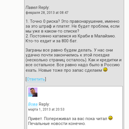
Павел
Reply:
февраля 28, 2013 at 08:47
1. Точно 0 риска? Это правонарушение, именно
за это штраф и платят. Не будет проблем, если
мы уже в каком-то списке?
2. Постоянно катаемся из Краби в Малайзию.
Кто-то ездит и за 800 бат.
Заграны все равно будем делать. У нас они
удачно почти закончились к этой поездке
(несколько страниц осталось). Как и кредитки и
все остальное. Все равно надо было в Россию
ехать. Новые тоже про запас сделаем
[
Ответить
]
Вова
Reply:
марта 1, 2013 at 20:53
Привет. Попереживал за вас пока читал
Печальные новости конечно.