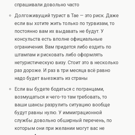
спрашивали довольно часто
Долгоживущий турист в Тае — это риск. Даже
если вы хотите жить только по турвизам, то
постоянно вам их выдавать не будут. У
консульств есть вполне официальные
ограничения. Вам придется либо ездить по
штампам и рисковать либо оформлять
нетуристическую визу. Стоит это в несколько
раз дороже. И раз в три месяца всё равно
надо будет выезжать из страны
Если вы будете бодаться с погранцами,
возмущаться и чего-то там требовать, то
ваши шансы разрулить ситуацию вообще
будут равны нулю. У иммиграционной
службы довольно обширный перечень, по
которым они при желании могут вас не