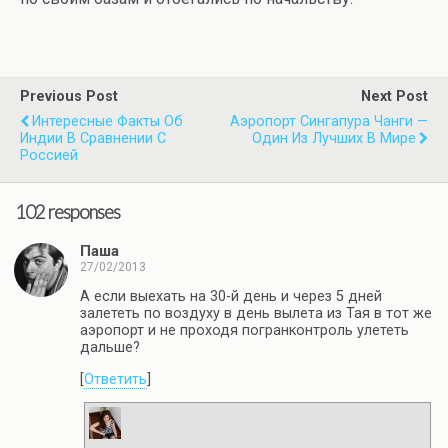
Previous Post
Next Post
Интересные Факты Об
Аэропорт Сингапура Чанги —
Индии В Сравнении С
Один Из Лучших В Мире
Россией
102 responses
Паша
27/02/2013
А если выехать на 30-й день и через 5 дней
залететь по воздуху в день вылета из Тая в тот же
аэропорт и не проходя погранконтроль улететь
дальше?
[
Ответить
]