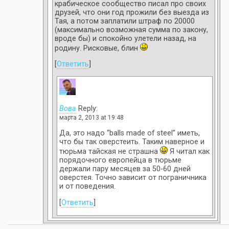
крабическое сообщество писал про своих
друзей, что они год прожили без выезда из
Тая, а потом заплатили штраф по 20000
(максимально возможная сумма по закону,
вроде бы) и спокойно улетели назад, на
родину. Рисковые, блин
[
Ответить
]
Вова
Reply:
марта 2, 2013 at 19:48
Да, это надо “balls made of steel” иметь,
что бы так оверстеить. Таким наверное и
тюрьма тайская не страшна
Я читал как
порядочного европейца в тюрьме
держали пару месяцев за 50-60 дней
оверстея. Точно зависит от пограничника
и от поведения.
[
Ответить
]