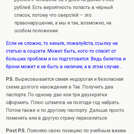
рублей. Есть вероятность попасть в чёрный
список, потому что оверстей — это
правонарушение, а мы и так, возможно, на
особом положении
Если не сложно, то киньте, пожалуйста, ссылку на
статью в соцсети. Может быть, кого-то спасёт от
больших проблем и он подготовится. Ведь билетов и
брони может и не быть в наличии, а в этом случае…
P.S.
Вырисовывается самая недорогая и безопасная
схема долгого нахождения в Тае. Получить два
паспорта. По одному две или три двухкратки
оформить. Плюс штампов на полгода-год набрать.
Потом также и по другому паспорту. Дальше просто
поменять или в другую страну переселиться.
Post P.S.
Поясняю свою позицию по учебным визам.