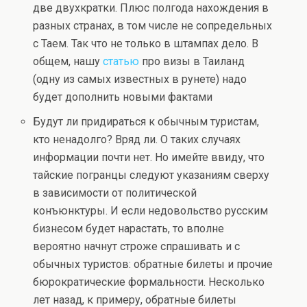
две двухкратки. Плюс полгода нахождения в
разных странах, в том числе не сопредельных
с Таем. Так что не только в штампах дело. В
общем, нашу
статью
про визы в Таиланд
(одну из самых известных в рунете) надо
будет дополнить новыми фактами
Будут ли придираться к обычным туристам,
кто ненадолго? Вряд ли. О таких случаях
информации почти нет. Но имейте ввиду, что
тайские погранцы следуют указаниям сверху
в зависимости от политической
конъюнктуры. И если недовольство русским
бизнесом будет нарастать, то вполне
вероятно начнут строже спрашивать и с
обычных туристов: обратные билеты и прочие
бюрократические формальности. Несколько
лет назад, к примеру, обратные билеты