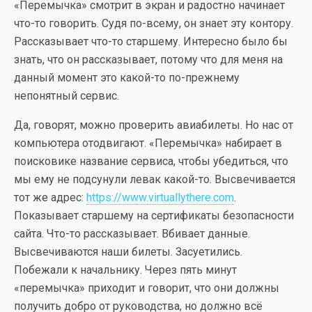
«Перемычка» смотрит в экран и радостно начинает
что-то говорить. Судя по-всему, он знает эту контору.
Рассказывает что-то старшему. Интересно было бы
знать, что он рассказывает, потому что для меня на
данный момент это какой-то по-прежнему
непонятный сервис.
Да, говорят, можно проверить авиабилеты. Но нас от
компьютера отодвигают. «Перемычка» набирает в
поисковике название сервиса, чтобы убедиться, что
мы ему не подсунули левак какой-то. Высвечивается
тот же адрес:
https://www.virtuallythere.com
.
Показывает старшему на сертификаты безопасности
сайта. Что-то рассказывает. Вбивает данные.
Высвечиваются наши билеты. Засуетились.
Побежали к начальнику. Через пять минут
«перемычка» приходит и говорит, что они должны
получить добро от руководства, но должно всё