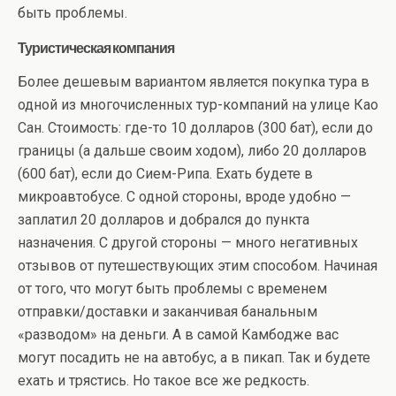
быть проблемы.
Туристическая компания
Более дешевым вариантом является покупка тура в
одной из многочисленных тур-компаний на улице Као
Сан. Стоимость: где-то 10 долларов (300 бат), если до
границы (а дальше своим ходом), либо 20 долларов
(600 бат), если до Сием-Рипа. Ехать будете в
микроавтобусе. С одной стороны, вроде удобно —
заплатил 20 долларов и добрался до пункта
назначения. С другой стороны — много негативных
отзывов от путешествующих этим способом. Начиная
от того, что могут быть проблемы с временем
отправки/доставки и заканчивая банальным
«разводом» на деньги. А в самой Камбодже вас
могут посадить не на автобус, а в пикап. Так и будете
ехать и трястись. Но такое все же редкость.