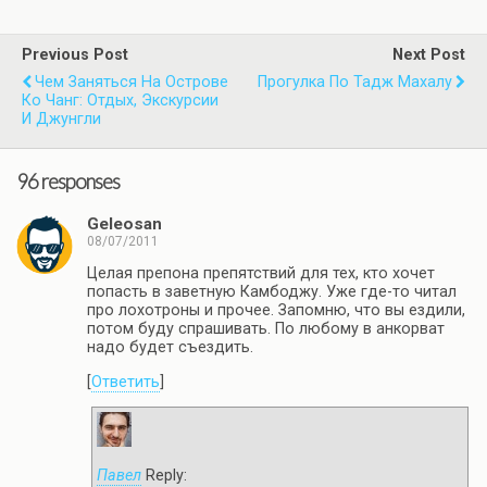
Previous Post
Next Post
Чем Заняться На Острове
Прогулка По Тадж Махалу
Ко Чанг: Отдых, Экскурсии
И Джунгли
96 responses
Geleosan
08/07/2011
Целая препона препятствий для тех, кто хочет
попасть в заветную Камбоджу. Уже где-то читал
про лохотроны и прочее. Запомню, что вы ездили,
потом буду спрашивать. По любому в анкорват
надо будет съездить.
[
Ответить
]
Павел
Reply: