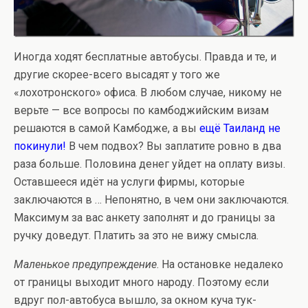
Иногда ходят бесплатные автобусы. Правда и те, и
другие скорее-всего высадят у того же
«лохотронского» офиса. В любом случае, никому не
верьте — все вопросы по камбоджийским визам
решаются в самой Камбодже, а вы
ещё Таиланд не
покинули!
В чем подвох? Вы заплатите ровно в два
раза больше. Половина денег уйдет на оплату визы.
Оставшееся идёт на услуги фирмы, которые
заключаются в … Непонятно, в чем они заключаются.
Максимум за вас анкету заполнят и до границы за
ручку доведут. Платить за это не вижу смысла.
Маленькое предупреждение
. На остановке недалеко
от границы выходит много народу. Поэтому если
вдруг пол-автобуса вышло, за окном куча тук-