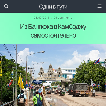
Одни в пути
08/07/2011 ↔ 96 comments
Из Бангкока в Камбоджу
самостоятельно