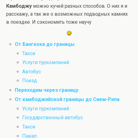
Камбоджу
можно кучей разных способов. О них я и
расскажу, а так же о возможных подводных камнях
в поездке. И сэкономить тоже научу
От Бангкока до границы
Такси
Услуги туркомпаний
Автобус
Поезд
Переходим через границу
От камбоджийской границы до Сием-Рипа
Услуги туркомпаний
Государственный автобус
Такси
Пикап