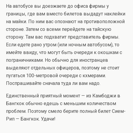
На автобусе вы доезжаете до офиса фирмы у
границы, где вам вместо билетов выдадут наклейки
на майки. По ним вас опознают на противоположной
стороне. Затем со всеми перейдете на тайскую
сторону. Там вас подхватит представитель фирмы.
Если едете рано утром (или ночным автобусом), то
имейте ввиду, что могут быть очереди к окошкам с
пограничниками. Но обычно для иностранцев
выделяют отдельных офицеров, поэтому не стоит
пугаться 100-метровой очереди с кхмерами.
Поспрашивайте сначала туда ли вам надо.
Единственный приятный момент — из Камбоджи в
Бангкок обычно едешь с меньшим количеством
проблем. Поэтому смело берите полный билет Сием-
Рип — Бангкок. Удачи!