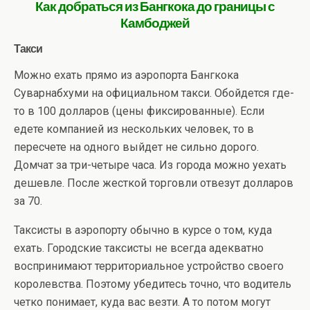
Как добраться из Бангкока до границы с
Камбоджей
Такси
Можно ехать прямо из аэропорта Бангкока
Суварнабхуми на официальном такси. Обойдется где-
то в 100 долларов (цены фиксированные). Если
едете компанией из нескольких человек, то в
пересчете на одного выйдет не сильно дорого.
Домчат за три-четыре часа. Из города можно уехать
дешевле. После жесткой торговли отвезут долларов
за 70.
Таксисты в аэропорту обычно в курсе о том, куда
ехать. Городские таксисты не всегда адекватно
воспринимают территориальное устройство своего
королевства. Поэтому убедитесь точно, что водитель
четко понимает, куда вас везти. А то потом могут