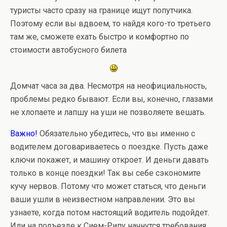
туристы часто сразу на границе ищут попутчика.
Поэтому если вы вдвоем, то найдя кого-то третьего
там же, сможете ехать быстро и комфортно по
стоимости автобусного билета
Домчат часа за два. Несмотря на неофициальность,
проблемы редко бывают. Если вы, конечно, глазами
не хлопаете и лапшу на уши не позволяете вешать.
Важно!
Обязательно убедитесь, что вы именно с
водителем договариваетесь о поездке. Пусть даже
ключи покажет, и машину откроет. И деньги давать
только в конце поездки! Так вы себе сэкономите
кучу нервов. Потому что может статься, что деньги
ваши ушли в неизвестном направлении. Это вы
узнаете, когда потом настоящий водитель подойдет.
Или на подъезде к Сием-Рипу начнутся требования