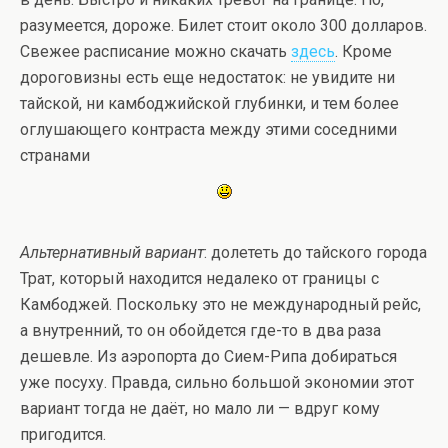
разумеется, дороже. Билет стоит около 300 долларов.
Свежее расписание можно скачать
здесь
. Кроме
дороговизны есть еще недостаток: не увидите ни
тайской, ни камбоджийской глубинки, и тем более
оглушающего контраста между этими соседними
странами
Альтернативный вариант
: долететь до тайского города
Трат, который находится недалеко от границы с
Камбоджей. Поскольку это не международный рейс,
а внутренний, то он обойдется где-то в два раза
дешевле. Из аэропорта до Сием-Рипа добираться
уже посуху. Правда, сильно большой экономии этот
вариант тогда не даёт, но мало ли — вдруг кому
пригодится.