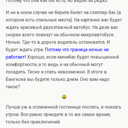
Потому что они как бы есть, но видно их редко.
И ни в коем случае не берите билет на слиппер бас (в
котором есть спальные места). На картинке вас будет
ждать красивый двухэтажный автобус. На деле вас
скорее всего повезут на обычном микроавтобусе.
Ночью. Где-то в дороге водитель остановится. И
будет ждать утра.
Потому что граница ночью не
работает!
Хорошо, если минибас будет повышенной
комфортности, а то ведь и на обычный могут
посадить. Тесно и спать невозможно. В итоге в
Бангкоке вы будете только днем. Оно вам надо
такое?
Лучше уж в оплаченной гостинице поспать, и поехать
утром. Все равно приедете в то же самое время,
только без приключений.