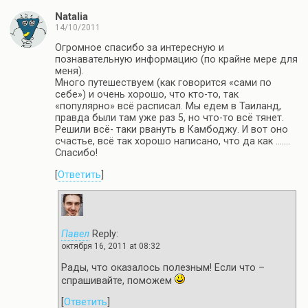
Natalia
14/10/2011
Огромное спасибо за интересную и
познавательную информацию (по крайне мере для
меня).
Много путешествуем (как говорится «сами по
себе») и очень хорошо, что кто-то, так
«популярно» всё расписал. Мы едем в Таиланд,
правда были там уже раз 5, но что-то всё тянет.
Решили всё- таки рвануть в Камбоджу. И вот оно
счастье, всё так хорошо написано, что да как …….
Спасибо!
[
Ответить
]
Павел
Reply:
октября 16, 2011 at 08:32
Рады, что оказалось полезным! Если что –
спрашивайте, поможем
[
Ответить
]