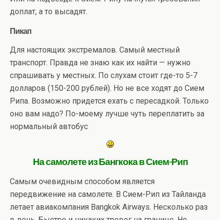
доплат, а то высадят.
Пикап
Для настоящих экстремалов. Самый местный
транспорт. Правда не знаю как их найти — нужно
спрашивать у местных. По слухам стоит где-то 5-7
долларов (150-200 рублей). Но не все ходят до Сием
Рипа. Возможно придется ехать с пересадкой. Только
оно вам надо? По-моему лучше чуть переплатить за
нормальный автобус
На самолете из Бангкока в Сием-Рип
Самым очевидным способом является
передвижение на самолете. В Сием-Рип из Тайланда
летает авиакомпания Bangkok Airways. Несколько раз
в день. Быстро и никаких тревог на границе. Но,