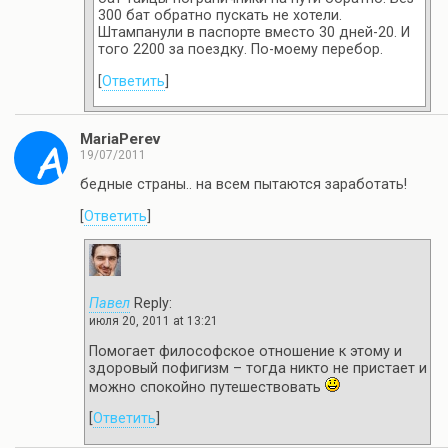
300 бат обратно пускать не хотели.
Штампанули в паспорте вместо 30 дней-20. И
того 2200 за поездку. По-моему перебор.
[
Ответить
]
MariaPerev
19/07/2011
бедные страны.. на всем пытаются заработать!
[
Ответить
]
Павел
Reply:
июля 20, 2011 at 13:21
Помогает философское отношение к этому и
здоровый пофигизм – тогда никто не пристает и
можно спокойно путешествовать
[
Ответить
]