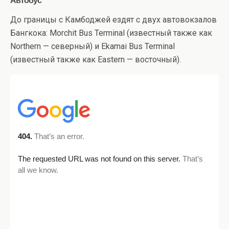
До границы с Камбоджей ездят с двух автовокзалов
Бангкока: Morchit Bus Terminal (известный также как
Northern — северный) и Ekamai Bus Terminal
(известный также как Eastern — восточный).