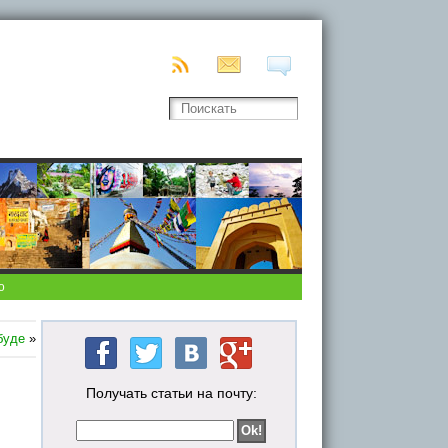
о
буде
»
Получать статьи на почту: