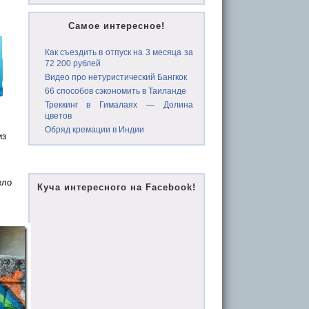
Самое интересное!
Как съездить в отпуск на 3 месяца за
72 200 рублей
Видео про нетуристический Бангкок
66 способов сэкономить в Таиланде
Треккинг в Гималаях — Долина
цветов
Обряд кремации в Индии
из
ело
Куча интересного на Facebook!