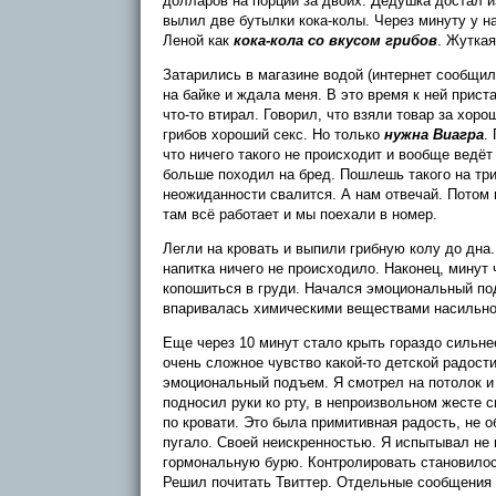
долларов на порции за двоих. Дедушка достал из
вылил две бутылки кока-колы. Через минуту у н
Леной как
кока-кола со вкусом грибов
. Жуткая
Затарились в магазине водой (интернет сообщил,
на байке и ждала меня. В это время к ней прист
что-то втирал. Говорил, что взяли товар за хор
грибов хороший секс. Но только
нужна Виагра
.
что ничего такого не происходит и вообще ведёт 
больше походил на бред. Пошлешь такого на три 
неожиданности свалится. А нам отвечай. Потом 
там всё работает и мы поехали в номер.
Легли на кровать и выпили грибную колу до дна
напитка ничего не происходило. Наконец, минут 
копошиться в груди. Начался эмоциональный п
впаривалась химическими веществами насильно. 
Еще через 10 минут стало крыть гораздо сильне
очень сложное чувство какой-то детской радости
эмоциональный подъем. Я смотрел на потолок и 
подносил руки ко рту, в непроизвольном жесте 
по кровати. Это была примитивная радость, не 
пугало. Своей неискренностью. Я испытывал не 
гормональную бурю. Контролировать становилос
Решил почитать Твиттер. Отдельные сообщения в