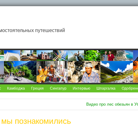
мостоятельных путешествий
с
Камбоджа
Греция
Сингапур
Интервью
Шпаргалка
Одобрен
Видео про лес обезьян в У
 мы познакомились