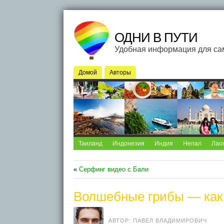
ОДНИ В ПУТИ
Удобная информация для са
Домой
Авторы
Таиланд
Индонезия
Индия
Непал
Лао
«
Серфинг видео с Бали
Волшебные грибы — как
АВТОР: ПАВЕЛ ВЛАДИМИРОВИЧ