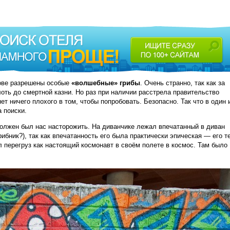
рове разрешены особые
«волшебные» грибы
. Очень странно, так как за
лоть до смертной казни. Но раз при наличии расстрела правительство
ет ничего плохого в том, чтобы попробовать. Безопасно. Так что в один 
 поиски.
должен был нас насторожить. На диванчике лежал впечатанный в диван
рибник?), так как впечатанность его была практически эпическая — его т
 перегруз как настоящий космонавт в своём полете в космос. Там было