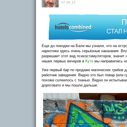
07.06.12
Еще до поездки на Бали мы узнали, что на ост
наркотики здесь очень серьёзные наказания. Вп
разрешает этот вид психостимуляторов, значит н
наших первых вечеров в
Куте
мы направились на
Уже первый бар по продаже магических грибов 
работник заведения. Видно это был повар (или г
похоже склеилось с тканью. Видно он испытывал
дороговато и мы пошли дальше.