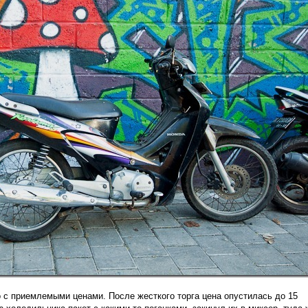
 с приемлемыми ценами. После жесткого торга цена опустилась до 15