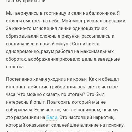
такому привыкли.
Мы вернулись в гостиницу и сели на балкончике. Я
стоял и смотрел на небо. Мой мозг рисовал звездами.
За какие-то мгновения линии одиноких точек
образовывали сложные рисунки, рассыпались и
соединялись в новый силуэт. Сотни звезд
одновременно, разум работал на максимальных
оборотах, воображение рисовало целые звездные
полотна.
Постепенно химия уходила из крови. Как и обещал
интернет, действие грибов длилось где-то четыре
часа. Что можно сказать по итогам? Это был
интересный опыт. Повторять который мы не
собираемся. Если честно, мы не понимаем, почему
это разрешили на
Бали
. Это настоящий наркотик,
который оказывает сильнейшее влияние на психику.