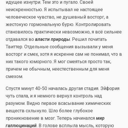
идущее изнутри. Тем это и пугало. Своей
неискренностью. Я испытывал не настоящее
человеческое чувство, не душевный восторг, а
жестокую гормональную бурю. Контролировать
становилось практически невозможно, я всё сильнее
отдавался во
власти природы
. Решил почитать
Твиттер. Отдельные сообщения вызывали у меня
восторг и смех, хотя я искренне сам не понимал, что в
них такого юморного. Я мог смеяться просто так,
причем не обычным, неестественным для меня
смехом.
Спустя минут 40-50 началась другая стадия. Эйфория
чуть спала, и я немного вернул контроль над
разумом. Видно первое всасывание химических
веществ схлынуло. Шло более глубокое
проникновение в мозг. Теперь начинался
мир
галлюцинаций
. В голове всплыла мысль, которую