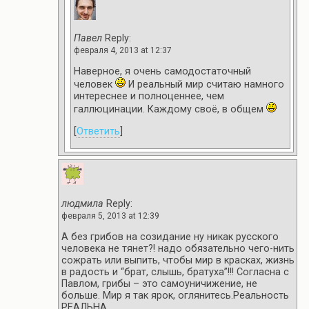
Павел
Reply:
февраля 4, 2013 at 12:37
Наверное, я очень самодостаточный
человек
И реальный мир считаю намного
интереснее и полноценнее, чем
галлюцинации. Каждому своё, в общем
[
Ответить
]
людмила
Reply:
февраля 5, 2013 at 12:39
А без грибов на созидание ну никак русского
человека не тянет?! надо обязательно чего-нить
сожрать или выпить, чтобы мир в красках, жизнь
в радость и “брат, слышь, братуха”!!! Согласна с
Павлом, грибы – это самоуничижение, не
больше. Мир я так ярок, оглянитесь.Реальность
РЕАЛЬНА