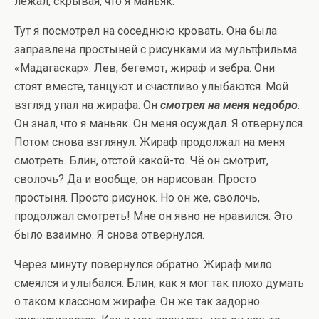
лежал, скрывая, что я маньяк.
Тут я посмотрел на соседнюю кровать. Она была
заправлена простыней с рисунками из мультфильма
«Мадагаскар». Лев, бегемот, жираф и зебра. Они
стоят вместе, танцуют и счастливо улыбаются. Мой
взгляд упал на жирафа. Он
смотрел на меня недобро
.
Он знал, что я маньяк. Он меня осуждал. Я отвернулся.
Потом снова взглянул. Жираф продолжал на меня
смотреть. Блин, отстой какой-то. Чё он смотрит,
сволочь? Да и вообще, он нарисован. Просто
простыня. Просто рисунок. Но он же, сволочь,
продолжал смотреть! Мне он явно не нравился. Это
было взаимно. Я снова отвернулся.
Через минуту повернулся обратно. Жираф мило
смеялся и улыбался. Блин, как я мог так плохо думать
о таком классном жирафе. Он же так задорно