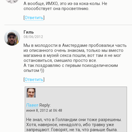
А вообще, ИМХО, это из-за кока-колы. Не
способствует она просветлнию.
[
Ответить
]
Гиль
08/06/2012
Мы в молодости в Амстердаме пробовали,и часть
из описанного очень знакома, только мы вместо
магазина в музей секса пошли, вот там я не мог
остановиться, смешило просто все.
А так поздравляю с первым психоделическим
опытом !))
[
Ответить
]
Павел
Reply:
июня 8, 2012 at 06:48
Не знал, что в Голландии они тоже разрешены.
Хотя, наверное, ненадолго, ибо травку уже
запрещают. Говорят, не та, что раньше была.