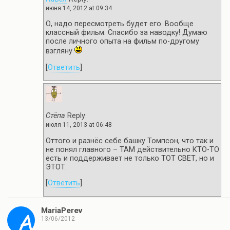
июня 14, 2012 at 09:34
О, надо пересмотреть будет его. Вообще
классный фильм. Спасибо за наводку! Думаю
после личного опыта на фильм по-другому
взгляну
[
Ответить
]
Стёпа
Reply:
июля 11, 2013 at 06:48
Оттого и разнёс себе башку Томпсон, что так и
не понял главного – ТАМ действительно КТО-ТО
есть и поддерживает не только ТОТ СВЕТ, но и
ЭТОТ.
[
Ответить
]
MariaPerev
13/06/2012