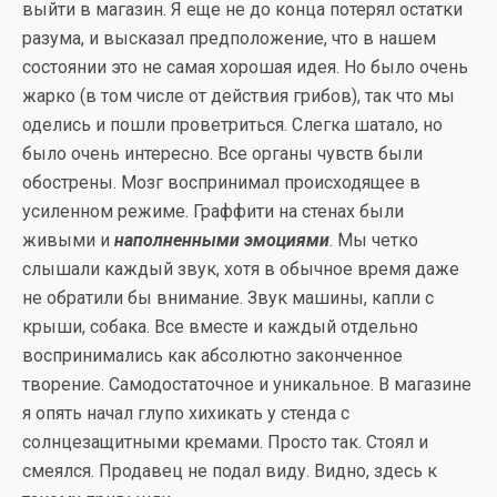
выйти в магазин. Я еще не до конца потерял остатки
разума, и высказал предположение, что в нашем
состоянии это не самая хорошая идея. Но было очень
жарко (в том числе от действия грибов), так что мы
оделись и пошли проветриться. Слегка шатало, но
было очень интересно. Все органы чувств были
обострены. Мозг воспринимал происходящее в
усиленном режиме. Граффити на стенах были
живыми и
наполненными эмоциями
. Мы четко
слышали каждый звук, хотя в обычное время даже
не обратили бы внимание. Звук машины, капли с
крыши, собака. Все вместе и каждый отдельно
воспринимались как абсолютно законченное
творение. Самодостаточное и уникальное. В магазине
я опять начал глупо хихикать у стенда с
солнцезащитными кремами. Просто так. Стоял и
смеялся. Продавец не подал виду. Видно, здесь к