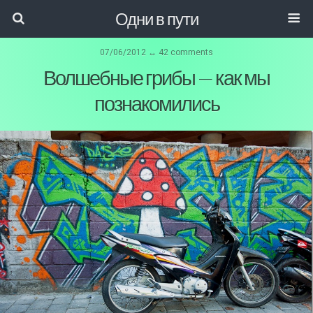
Одни в пути
07/06/2012 ↔ 42 comments
Волшебные грибы — как мы
познакомились