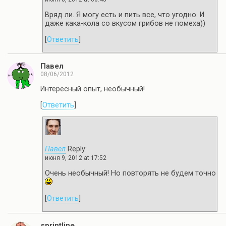
Вряд ли. Я могу есть и пить все, что угодно. И
даже кака-кола со вкусом грибов не помеха))
[
Ответить
]
Павел
08/06/2012
Интересный опыт, необычный!
[
Ответить
]
Павел
Reply:
июня 9, 2012 at 17:52
Очень необычный! Но повторять не будем точно
[
Ответить
]
sprintline