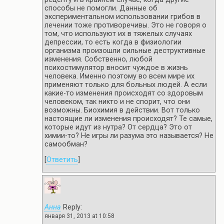
способы не помогли. Данные об
экспериментальном использовании грибов в
лечении тоже противоречивы. Это не говоря о
том, что используют их в тяжелых случаях
депрессии, то есть когда в физиологии
организма произошли сильные деструктивные
изменения. Собственно, любой
психостимулятор вносит чуждое в жизнь
человека. Именно поэтому во всем мире их
применяют только для больных людей. А если
какие-то изменения происходят со здоровым
человеком, так никто и не спорит, что они
возможны. Биохимия в действии. Вот только
настоящие ли изменения происходят? Те самые,
которые идут из нутра? От сердца? Это от
химии-то? Не игры ли разума это называется? Не
самообман?
[
Ответить
]
Анна
Reply:
января 31, 2013 at 10:58