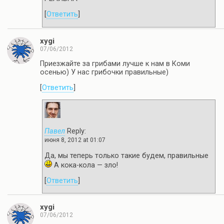
[
Ответить
]
xygi
07/06/2012
Приезжайте за грибами лучше к нам в Коми
осенью) У нас грибочки правильные)
[
Ответить
]
Павел
Reply:
июня 8, 2012 at 01:07
Да, мы теперь только такие будем, правильные
А кока-кола — зло!
[
Ответить
]
xygi
07/06/2012