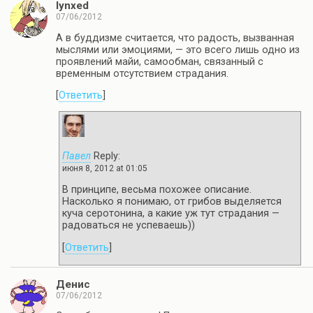
lynxed
07/06/2012
А в буддизме считается, что радость, вызванная
мыслями или эмоциями, — это всего лишь одно из
проявлений майи, самообман, связанный с
временным отсутствием страдания.
[
Ответить
]
Павел
Reply:
июня 8, 2012 at 01:05
В принципе, весьма похожее описание.
Насколько я понимаю, от грибов выделяется
куча серотонина, а какие уж тут страдания —
радоваться не успеваешь))
[
Ответить
]
Денис
07/06/2012