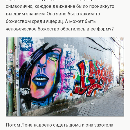
символично, каждое движение было проникнуто
высшим знанием. Она явно была каким-то
божеством среди ящериц. А может быть
человеческое божество обратилось в её форму?
Потом Лене надоело сидеть дома и она захотела