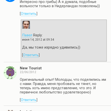
Интересно про грибы) А я думала, подобные
вольности только в Нидерландах позволены))
[
Ответить
]
Павел
Reply:
июня 14, 2012 at 09:34
Да, мы тоже изрядно удивились))
[
Ответить
]
New Tourist
22/06/2012
Оригинальный опыт! Молодцы, что поделились им
с нами. Правда, меня пробовать не тянет, но
теперь хоть имею представление, что это. И
первичное любопытство удовлетворено)
[
Ответить
]