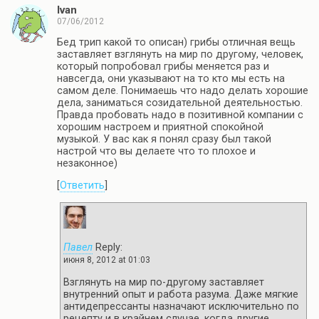
Ivan
07/06/2012
Бед трип какой то описан) грибы отличная вещь
заставляет взглянуть на мир по другому, человек,
который попробовал грибы меняется раз и
навсегда, они указывают на то кто мы есть на
самом деле. Понимаешь что надо делать хорошие
дела, заниматься созидательной деятельностью.
Правда пробовать надо в позитивной компании с
хорошим настроем и приятной спокойной
музыкой. У вас как я понял сразу был такой
настрой что вы делаете что то плохое и
незаконное)
[
Ответить
]
Павел
Reply:
июня 8, 2012 at 01:03
Взглянуть на мир по-другому заставляет
внутренний опыт и работа разума. Даже мягкие
антидепрессанты назначают исключительно по
рецепту и в крайнем случае, когда другие