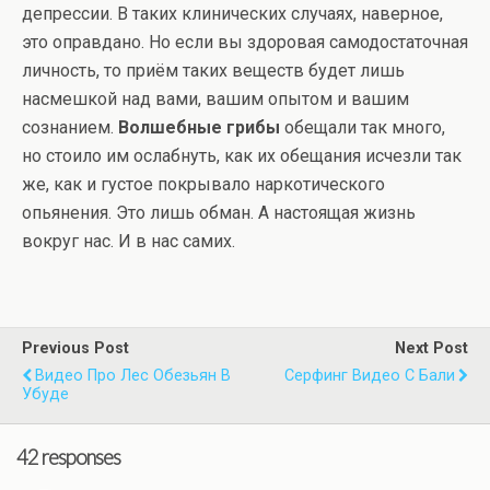
депрессии. В таких клинических случаях, наверное,
это оправдано. Но если вы здоровая самодостаточная
личность, то приём таких веществ будет лишь
насмешкой над вами, вашим опытом и вашим
сознанием.
Волшебные грибы
обещали так много,
но стоило им ослабнуть, как их обещания исчезли так
же, как и густое покрывало наркотического
опьянения. Это лишь обман. А настоящая жизнь
вокруг нас. И в нас самих.
Previous Post
Next Post
Видео Про Лес Обезьян В
Серфинг Видео С Бали
Убуде
42 responses