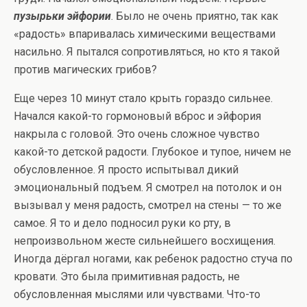
пузырьки эйфории
. Было не очень приятно, так как
«радость» впаривалась химическими веществами
насильно. Я пытался сопротивляться, но кто я такой
против магических грибов?
Еще через 10 минут стало крыть гораздо сильнее.
Начался какой-то гормоновый вброс и эйфория
накрыла с головой. Это очень сложное чувство
какой-то детской радости. Глубокое и тупое, ничем не
обусловленное. Я просто испытывал дикий
эмоциональный подъем. Я смотрел на потолок и он
вызывал у меня радость, смотрел на стены — то же
самое. Я то и дело подносил руки ко рту, в
непроизвольном жесте сильнейшего восхищения.
Иногда дёргал ногами, как ребенок радостно стуча по
кровати. Это была примитивная радость, не
обусловленная мыслями или чувствами. Что-то