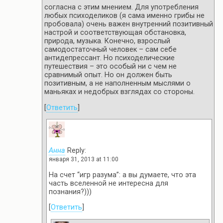
согласна с этим мнением. Для употребления
любых психоделиков (я сама именно грибы не
пробовала) очень важен внутренний позитивный
настрой и соответствующая обстановка,
природа, музыка. Конечно, взрослый
самодостаточный человек – сам себе
антидепрессант. Но психоделические
путешествия – это особый ни с чем не
сравнимый опыт. Но он должен быть
позитивным, а не наполненным мыслями о
маньяках и недобрых взглядах со стороны.
[
Ответить
]
Анна
Reply:
января 31, 2013 at 11:00
На счет “игр разума”: а вы думаете, что эта
часть вселенной не интересна для
познания?)))
[
Ответить
]