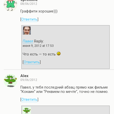
08/06/2012
Граффити хорошие)))
[
Ответить
]
Павел
Reply:
июня 9, 2012 at 17:53
Что есть — то есть
[
Ответить
]
Alex
09/06/2012
Павел, у тебя последний абзац прямо как фильме
“Кокаин” или “Реквием по мечте”, точно не помню.
[
Ответить
]