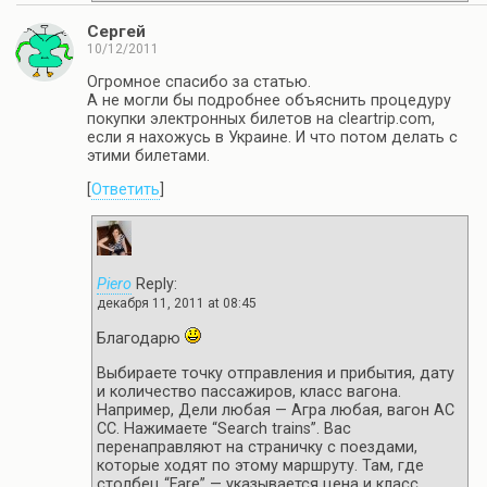
Сергей
10/12/2011
Огромное спасибо за статью.
А не могли бы подробнее объяснить процедуру
покупки электронных билетов на cleartrip.com,
если я нахожусь в Украине. И что потом делать с
этими билетами.
[
Ответить
]
Piero
Reply:
декабря 11, 2011 at 08:45
Благодарю
Выбираете точку отправления и прибытия, дату
и количество пассажиров, класс вагона.
Например, Дели любая — Агра любая, вагон AC
CC. Нажимаете “Search trains”. Вас
перенаправляют на страничку с поездами,
которые ходят по этому маршруту. Там, где
столбец “Fare” — указывается цена и класс