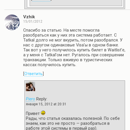
Vzhik
15/01/2012
Спасибо за статью. На месте помогла
разобраться как у них эта система работает. C
Tatkal долго не мог вкурить, потом разобрался. У
нас с другом одинаковые Visa’ы в одном банке.
Так вот у него получилось купить билет в Waitlist’е,
а у меня с Tatkal’ом нет. Ругалось при совершении
транзакции. Только вживую в туристических
кассах получилось купить.
[
Ответить
]
Piero
Reply:
января 15, 2012 at 20:31
Привет
Рады, что статья оказалась полезной. По себе
знаем, как это не просто — разобраться в
работе этой системы в первый раз).