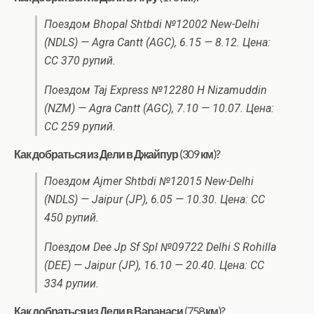
Поездом Bhopal Shtbdi №12002 New-Delhi
(NDLS) — Agra Cantt (AGC), 6.15 — 8.12. Цена:
CC 370 рупий.
Поездом Taj Express №12280 H Nizamuddin
(NZM) — Agra Cantt (AGC), 7.10 — 10.07. Цена:
CC 259 рупий.
Как добраться из Дели в Джайпур (309 км)?
Поездом Ajmer Shtbdi №12015 New-Delhi
(NDLS) — Jaipur (JP), 6.05 — 10.30. Цена: CC
450 рупий.
Поездом Dee Jp Sf Spl №09722 Delhi S Rohilla
(DEE) — Jaipur (JP), 16.10 — 20.40. Цена: CC
334 рупии.
Как добраться из Дели в Варанаси (758 км)?