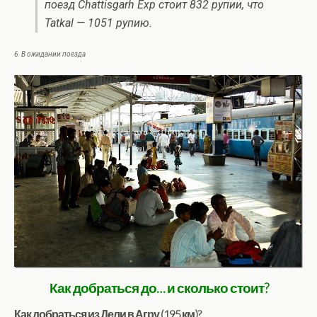
поезд Chattisgarh Exp стоит 832 рупии, что
Tatkal — 1051 рупию.
6. В ожидании поезда
Как добраться до… и сколько стоит?
Как добраться из Дели в Агру (195 км)?