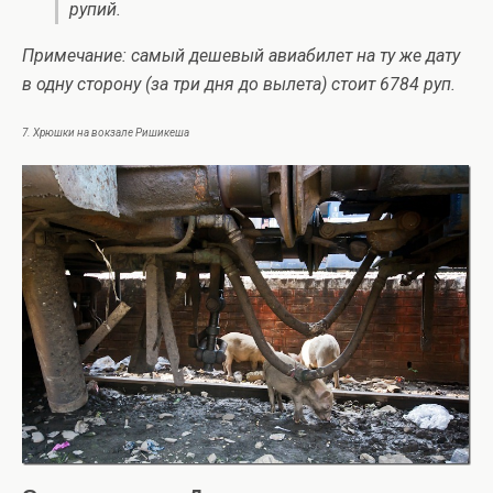
рупий.
Примечание: самый дешевый авиабилет на ту же дату
в одну сторону (за три дня до вылета) стоит 6784 руп.
7. Хрюшки на вокзале Ришикеша