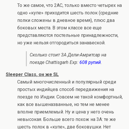
То же самое, что 2AC, только вместо четырех на
одно «купе» приходится шесть полок (средние
полки сложены в дневное время), плюс два
боковых места. В этом классе все еще
представляются постельные принадлежности,
но уже нельзя отгородиться занавеской.
Сколько стоит 3A Дели-Амритсар на
поезде Chattisgarh Exp:
608 рупий
.
Sleeper Class, он же SL
Самый многочисленный и популярный среди
простых индийцев способ передвижения на
поезде по Индии. Совсем не такой комфортный,
как все вышеназванные, но тем не менее
вполне приемлемый. Ну и цена у него очень
невысокая. Больше всего похож на 3A: те же
шесть полок в «купе», две боковушки. Нет