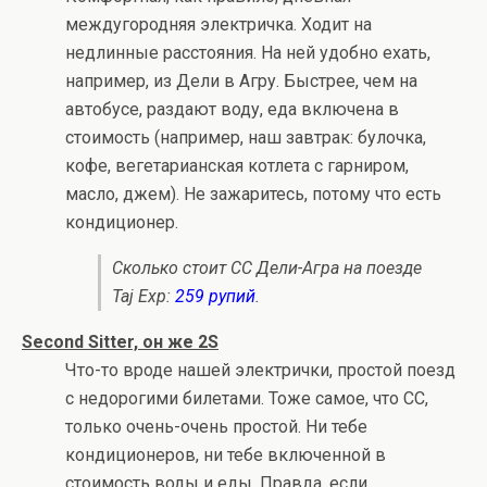
междугородняя электричка. Ходит на
недлинные расстояния. На ней удобно ехать,
например, из Дели в Агру. Быстрее, чем на
автобусе, раздают воду, еда включена в
стоимость (например, наш завтрак: булочка,
кофе, вегетарианская котлета с гарниром,
масло, джем). Не зажаритесь, потому что есть
кондиционер.
Сколько стоит CC Дели-Агра на поезде
Taj Exp:
259 рупий
.
Second Sitter, он же 2S
Что-то вроде нашей электрички, простой поезд
с недорогими билетами. Тоже самое, что CC,
только очень-очень простой. Ни тебе
кондиционеров, ни тебе включенной в
стоимость воды и еды. Правда, если