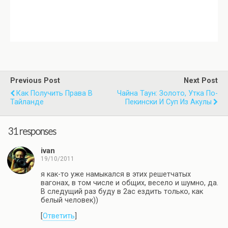
Previous Post
Next Post
Как Получить Права В
Чайна Таун: Золото, Утка По-
Тайланде
Пекински И Суп Из Акулы
31 responses
ivan
19/10/2011
я как-то уже намыкался в этих решетчатых
вагонах, в том числе и общих, весело и шумно, да.
В следущий раз буду в 2ас ездить только, как
белый человек))
[
Ответить
]