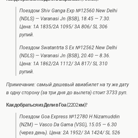
Поездом Shiv Ganga Exp №12560 New Delhi
(NDLS) — Varanasi Jn (BSB), 18.45 — 7.30.
Цена: 1A 1835/2A 1095/ 3A 806/ SL 306
рупий.
Поездом Swatantrta S Ex №12562 New Delhi
(NDLS) — Varanasi Jn (BSB), 20.40 — 8.36.
Цена: 1A 1862/2A 1112/ 3A 817/ SL 310
рупий.
Примечание: самый дешевый авиабилет на ту же дату
в одну сторону (за три дня до вылета) стоит 3733 руп.
Как добраться из Дели в Гоа (2202 км)?
Поездом Goa Express №12780 H Nizamuddin
(NZM) — Vasco Da Gama (VSG), 15.05 — 6.30
(через день). Цена: 2A 1952/ 3A 1424/ SL 526