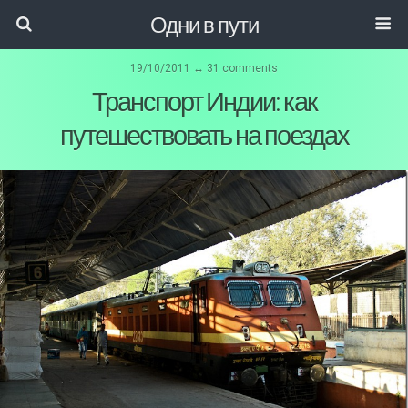
Одни в пути
19/10/2011 ↔ 31 comments
Транспорт Индии: как
путешествовать на поездах