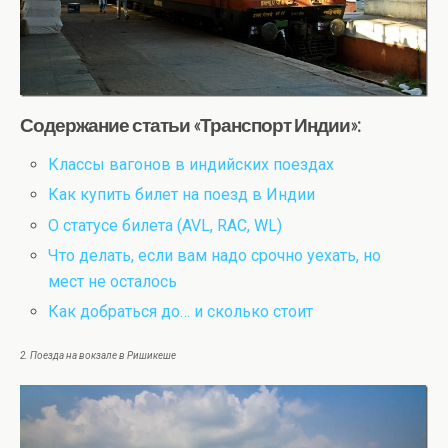
Содержание статьи «Транспорт Индии»:
Классы вагонов в индийских поездах
Как купить билет на поезд в Индии
О статусе билета (AVL, RAC, WL)
Что делать, если вам надо срочно уехать, но
мест не осталось
Как добраться до… и сколько стоит
2. Поезда на вокзале в Ришикеше