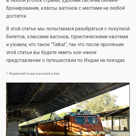
в любой уголок страны, удобная система онлайн-
бронирования, классы вагонов с местами на любой
достаток.
В этой статье мы попытаемся разобраться с покупкой
билетов, классами вагонов, туристическими квотами
и узнаем, что такое “Tatkal”, так что после прочтения
этой статьи вы будете иметь кое-какое
представление о путешествии по Индии на поездах.
1. Индийский поезд на вокзале в Агре