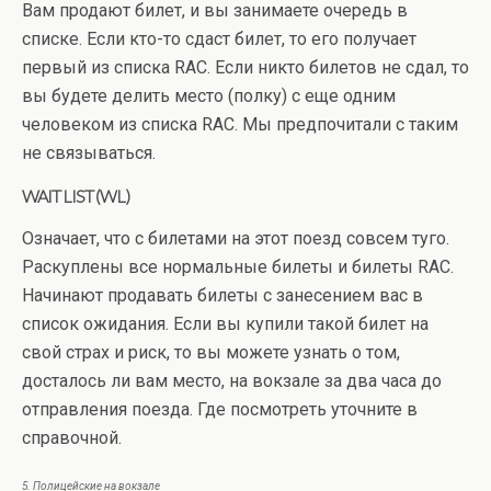
Вам продают билет, и вы занимаете очередь в
списке. Если кто-то сдаст билет, то его получает
первый из списка RAC. Если никто билетов не сдал, то
вы будете делить место (полку) с еще одним
человеком из списка RAC. Мы предпочитали с таким
не связываться.
WAIT LIST (WL)
Означает, что с билетами на этот поезд совсем туго.
Раскуплены все нормальные билеты и билеты RAC.
Начинают продавать билеты с занесением вас в
список ожидания. Если вы купили такой билет на
свой страх и риск, то вы можете узнать о том,
досталось ли вам место, на вокзале за два часа до
отправления поезда. Где посмотреть уточните в
справочной.
5. Полицейские на вокзале