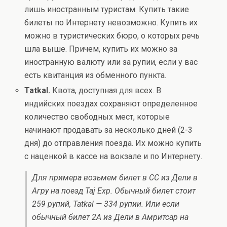
лишь иностранным туристам. Купить такие
билеты по Интернету невозможно. Купить их
можно в туристических бюро, о которых речь
шла выше. Причем, купить их можно за
иностранную валюту или за рупии, если у вас
есть квитанция из обменного пункта.
Tatkal.
Квота, доступная для всех. В
индийских поездах сохраняют определенное
количество свободных мест, которые
начинают продавать за несколько дней (2-3
дня) до отправления поезда. Их можно купить
с наценкой в кассе на вокзале и по Интернету.
Для примера возьмем билет в CC из Дели в
Агру на поезд Taj Exp. Обычный билет стоит
259 рупий, Tatkal — 334 рупии. Или если
обычный билет 2A из Дели в Амритсар на