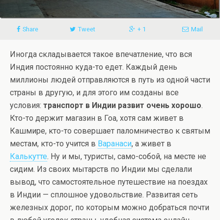
Share
Tweet
+ 1
Mail
Иногда складывается такое впечатление, что вся
Индия постоянно куда-то едет. Каждый день
миллионы людей отправляются в путь из одной части
страны в другую, и для этого им созданы все
условия:
транспорт в Индии
развит очень хорошо
.
Кто-то держит магазин в Гоа, хотя сам живет в
Кашмире, кто-то совершает паломничество к святым
местам, кто-то учится в
Варанаси
, а живет в
Калькутте
. Ну и мы, туристы, само-собой, на месте не
сидим. Из своих мытарств по Индии мы сделали
вывод, что самостоятельное путешествие на поездах
в Индии — сплошное удовольствие. Развитая сеть
железных дорог, по которым можно добраться почти