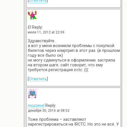
[
Ответить
]
El
Reply:
июля 11, 2012 at 22:09
Здравствуйте.
а вот у меня возникли проблемы с покупкой
билетов через клиртрип в этот раз. (в прошлом
году все было ок)
не могу сдвинуться в оформлении. застряла
на втором шаге. сайт говорит, что ему
требуется регистрация irctc. (((
[
Ответить
]
mozzevel
Reply:
декабря 30, 2016 at 08:52
Тоже проблема – заставляют
зарегистрироваться на IRCTC. Но это не всё. У