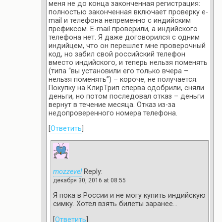
меня не до конца законченная регистрация:
полностью законченная включает проверку е-
mail и телефона непременно с индийским
префиксом. E-mail проверили, а индийского
телефона нет. Я даже договорился с одним
индийцем, что он перешлет мне проверочный
код, но забил свой российский телефон
вместо индийского, и теперь нельзя поменять
(типа “вы установили его только вчера –
нельзя поменять”) – короче, не получается.
Покупку на КлирТрип сперва одобрили, сняли
деньги, но потом последовал отказ – деньги
вернут в течение месяца. Отказ из-за
недопроверенного номера телефона.
[
Ответить
]
mozzevel
Reply:
декабря 30, 2016 at 08:55
Я пока в России и не могу купить индийскую
симку. Хотел взять билеты заранее…
[
Ответить
]