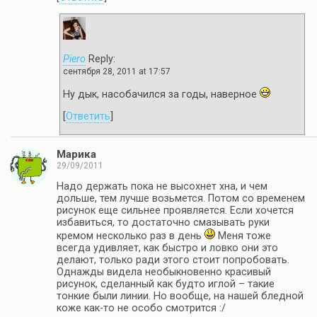
Piero
Reply:
сентября 28, 2011 at 17:57
Ну дык, насобачился за годы, наверное
[
Ответить
]
Марика
29/09/2011
Надо держать пока не высохнет хна, и чем
дольше, тем лучше возьмется. Потом со временем
рисунок еще сильнее проявляется. Если хочется
избавиться, то достаточно смазывать руки
кремом несколько раз в день
Меня тоже
всегда удивляет, как быстро и ловко они это
делают, только ради этого стоит попробовать.
Однажды видела необыкновенно красивый
рисунок, сделанный как будто иглой – такие
тонкие были линии. Но вообще, на нашей бледной
коже как-то не особо смотрится :/