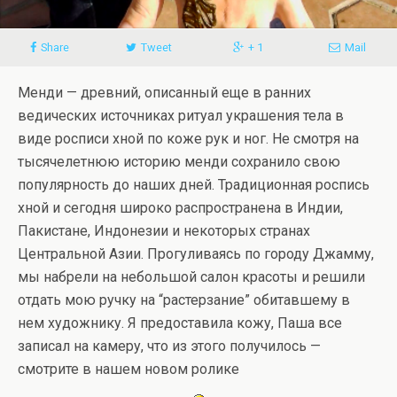
Share
Tweet
+ 1
Mail
Менди — древний, описанный еще в ранних
ведических источниках ритуал украшения тела в
виде росписи хной по коже рук и ног. Не смотря на
тысячелетнюю историю менди сохранило свою
популярность до наших дней. Традиционная роспись
хной и сегодня широко распространена в Индии,
Пакистане, Индонезии и некоторых странах
Центральной Азии. Прогуливаясь по городу Джамму,
мы набрели на небольшой салон красоты и решили
отдать мою ручку на “растерзание” обитавшему в
нем художнику. Я предоставила кожу, Паша все
записал на камеру, что из этого получилось —
смотрите в нашем новом ролике