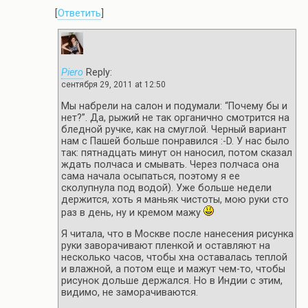
[
Ответить
]
Piero
Reply:
сентября 29, 2011 at 12:50
Мы набрели на салон и подумали: “Почему бы и
нет?”. Да, рыжий не так органично смотрится на
бледной ручке, как на смуглой. Черный вариант
нам с Пашей больше понравился :-D. У нас было
так: пятнадцать минут он наносил, потом сказал
ждать полчаса и смывать. Через полчаса она
сама начала осыпаться, поэтому я ее
сколупнула под водой). Уже больше недели
держится, хоть я маньяк чистоты, мою руки сто
раз в день, ну и кремом мажу
Я читала, что в Москве после нанесения рисунка
руки заворачивают пленкой и оставляют на
несколько часов, чтобы хна оставалась теплой
и влажной, а потом еще и мажут чем-то, чтобы
рисунок дольше держался. Но в Индии с этим,
видимо, не заморачиваются.