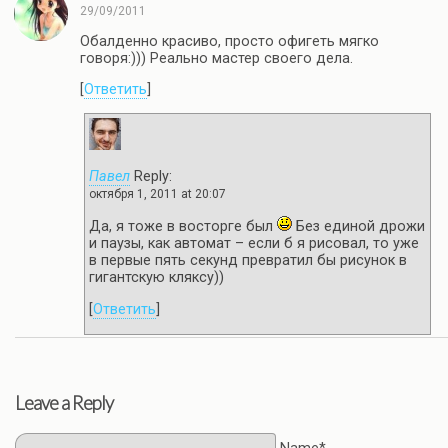
29/09/2011
Обалденно красиво, просто офигеть мягко
говоря:))) Реально мастер своего дела.
[
Ответить
]
Павел
Reply:
октября 1, 2011 at 20:07
Да, я тоже в восторге был
Без единой дрожи
и паузы, как автомат – если б я рисовал, то уже
в первые пять секунд превратил бы рисунок в
гигантскую кляксу))
[
Ответить
]
Leave a Reply