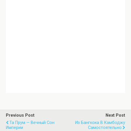
Previous Post
Next Post
Та Прум — Вечный Сон
Из Бангкока В Камбоджу
Империи
Самостоятельно