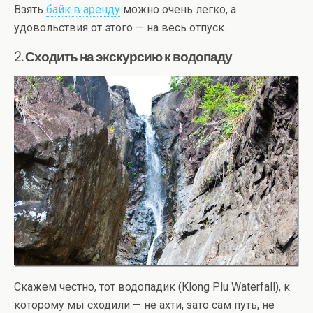
Взять
байк в аренду
можно очень легко, а
удовольствия от этого — на весь отпуск.
2. Сходить на экскурсию к водопаду
Скажем честно, тот водопадик (Klong Plu Waterfall), к
которому мы сходили — не ахти, зато сам путь, не