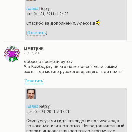
Павел
Reply:
октября 31, 2011 at 04:28
Спасибо за дополнения, Алексей!
[
Ответить
]
Дмитрий
20/12/2011
доброго времени суток!
А в Камбоджу ни кто не мотался? Если самим
ехать, где можно русскоговорящего гида найти?
[
Ответить
]
Павел
Reply:
декабря 29, 2011 at 17:01
Сами услугами гида никогда не пользуемся, к
сожалению или к счастью. Непродолжительный
поиск в интернете выдал такую страничку с