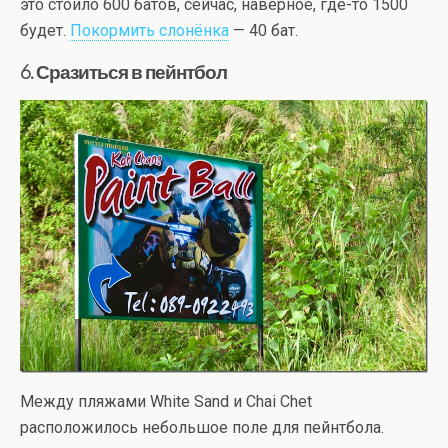
это стоило 600 батов, сейчас, наверное, где-то 1500
будет.
Покормить слонёнка
— 40 бат.
6. Сразиться в пейнтбол
Между пляжами White Sand и Chai Chet
расположилось небольшое поле для пейнтбола.