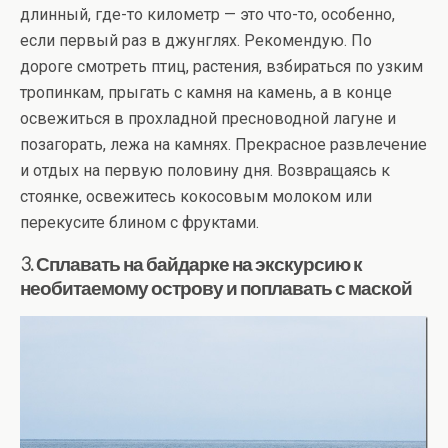
длинный, где-то километр — это что-то, особенно,
если первый раз в джунглях. Рекомендую. По
дороге смотреть птиц, растения, взбираться по узким
тропинкам, прыгать с камня на камень, а в конце
освежиться в прохладной пресноводной лагуне и
позагорать, лежа на камнях. Прекрасное развлечение
и отдых на первую половину дня. Возвращаясь к
стоянке, освежитесь кокосовым молоком или
перекусите блином с фруктами.
3. Сплавать на байдарке на экскурсию к
необитаемому острову и поплавать с маской