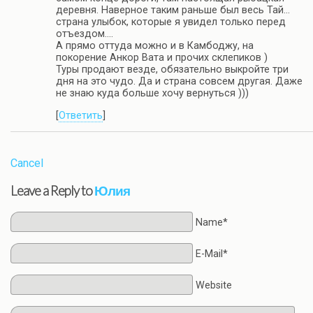
деревня. Наверное таким раньше был весь Тай…
страна улыбок, которые я увидел только перед
отъездом….
А прямо оттуда можно и в Камбоджу, на
покорение Анкор Вата и прочих склепиков )
Туры продают везде, обязательно выкройте три
дня на это чудо. Да и страна совсем другая. Даже
не знаю куда больше хочу вернуться )))
[
Ответить
]
Cancel
Leave a Reply to
Юлия
Name*
E-Mail*
Website