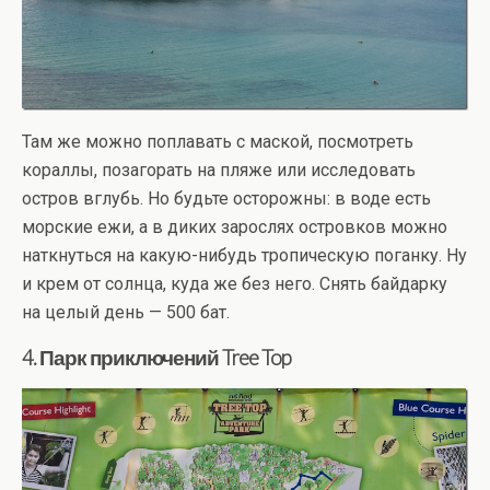
Там же можно поплавать с маской, посмотреть
кораллы, позагорать на пляже или исследовать
остров вглубь. Но будьте осторожны: в воде есть
морские ежи, а в диких зарослях островков можно
наткнуться на какую-нибудь тропическую поганку. Ну
и крем от солнца, куда же без него. Снять байдарку
на целый день — 500 бат.
4. Парк приключений Tree Top