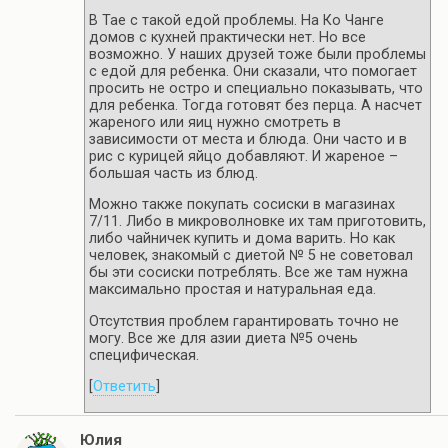
В Тае с такой едой проблемы. На Ко Чанге
домов с кухней практически нет. Но все
возможно. У наших друзей тоже были проблемы
с едой для ребенка. Они сказали, что помогает
просить не остро и специально показывать, что
для ребенка. Тогда готовят без перца. А насчет
жареного или яиц нужно смотреть в
зависимости от места и блюда. Они часто и в
рис с курицей яйцо добавляют. И жареное –
большая часть из блюд.
Можно также покупать сосиски в магазинах
7/11. Либо в микроволновке их там приготовить,
либо чайничек купить и дома варить. Но как
человек, знакомый с диетой № 5 не советовал
бы эти сосиски потреблять. Все же там нужна
максимально простая и натуральная еда.
Отсутствия проблем гарантировать точно не
могу. Все же для азии диета №5 очень
специфическая.
[
Ответить
]
Юлия