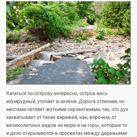
Кататься по острову интересно, остров весь
изумрудный, утопает в зелени. Дорога отличная, но
местами петляет жуткими серпантинами, так, что дух
захватывает от таких виражей, как, впрочем, от
великолепных видов на море и на горы, которые то
и дело открываются в просветах между деревьями.