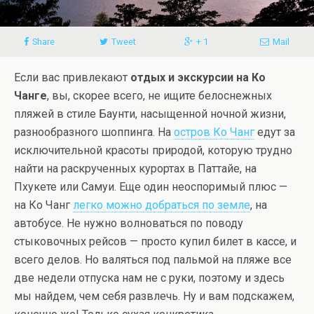
Share
Tweet
+ 1
Mail
Если вас привлекают
отдых и экскурсии на Ко
Чанге
, вы, скорее всего, не ищите белоснежных
пляжей в стиле Баунти, насыщенной ночной жизни,
разнообразного шоппинга. На
остров Ко Чанг
едут за
исключительной красоты природой, которую трудно
найти на раскрученных курортах в Паттайе, на
Пхукете или Самуи. Еще один неоспоримый плюс —
на Ко Чанг
легко можно добраться по земле
, на
автобусе. Не нужно волноваться по поводу
стыковочных рейсов — просто купил билет в кассе, и
всего делов. Но валяться под пальмой на пляже все
две недели отпуска нам не с руки, поэтому и здесь
мы найдем, чем себя развлечь. Ну и вам подскажем,