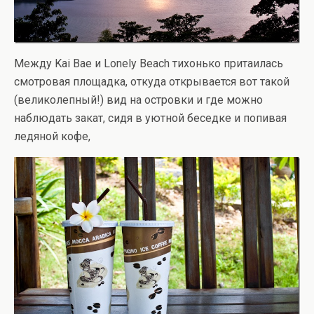
Между Kai Bae и Lonely Beach тихонько притаилась
смотровая площадка, откуда открывается вот такой
(великолепный!) вид на островки и где можно
наблюдать закат, сидя в уютной беседке и попивая
ледяной кофе,