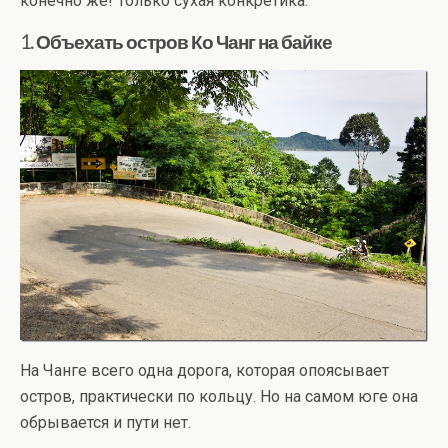
конечно же! Только сухая конкретика.
1. Объехать остров Ко Чанг на байке
На Чанге всего одна дорога, которая опоясывает
остров, практически по кольцу. Но на самом юге она
обрывается и пути нет.