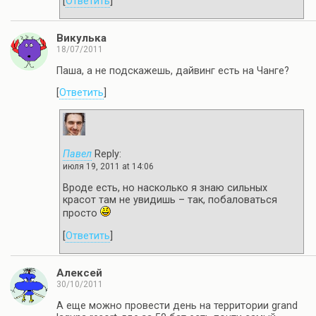
[
Ответить
]
Викулька
18/07/2011
Паша, а не подскажешь, дайвинг есть на Чанге?
[
Ответить
]
Павел
Reply:
июля 19, 2011 at 14:06
Вроде есть, но насколько я знаю сильных
красот там не увидишь – так, побаловаться
просто
[
Ответить
]
Алексей
30/10/2011
А еще можно провести день на территории grand