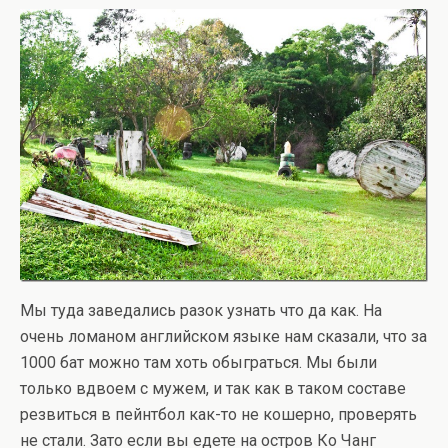
Мы туда заведались разок узнать что да как. На
очень ломаном английском языке нам сказали, что за
1000 бат можно там хоть обыграться. Мы были
только вдвоем с мужем, и так как в таком составе
резвиться в пейнтбол как-то не кошерно, проверять
не стали. Зато если вы едете на остров Ко Чанг