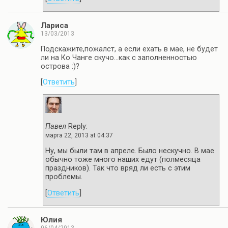
Лариса
13/03/2013
Подскажите,пожалст, а если ехать в мае, не будет
ли на Ко Чанге скучо…как с заполненностью
острова :)?
[
Ответить
]
Павел
Reply:
марта 22, 2013 at 04:37
Ну, мы были там в апреле. Было нескучно. В мае
обычно тоже много наших едут (полмесяца
праздников). Так что вряд ли есть с этим
проблемы.
[
Ответить
]
Юлия