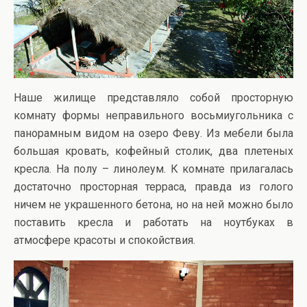
Наше жилище представляло собой просторную
комнату формы неправильного восьмиугольника с
панорамным видом на озеро Феву. Из мебели была
большая кровать, кофейный столик, два плетеных
кресла. На полу – линолеум. К комнате прилагалась
достаточно просторная терраса, правда из голого
ничем не украшенного бетона, но на ней можно было
поставить кресла и работать на ноутбуках в
атмосфере красоты и спокойствия.