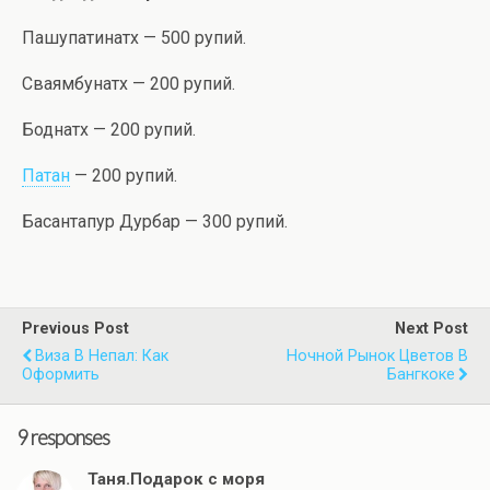
Пашупатинатх — 500 рупий.
Сваямбунатх — 200 рупий.
Боднатх — 200 рупий.
Патан
— 200 рупий.
Басантапур Дурбар — 300 рупий.
Previous Post
Next Post
Виза В Непал: Как
Ночной Рынок Цветов В
Оформить
Бангкоке
9 responses
Таня.Подарок с моря