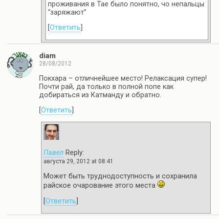
проживания в Тае было понятно, чо непальцы
“заряжают”
[
Ответить
]
diam
28/08/2012
Покхара – отличнейшее место! Релаксация супер!
Почти рай, да только в полной попе как
добираться из Катманду и обратно.
[
Ответить
]
Павел
Reply:
августа 29, 2012 at 08:41
Может быть труднодоступность и сохранила
райское очарование этого места
[
Ответить
]