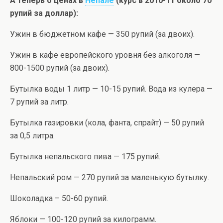
А теперь о ценах в
Непале
(курс в 2010-11 около 70
рупий за доллар):
Ужин в бюджетном кафе — 350 рупий (за двоих).
Ужин в кафе европейского уровня без алкоголя —
800-1500 рупий (за двоих).
Бутылка воды 1 литр — 10-15 рупий. Вода из кулера —
7 рупий за литр.
Бутылка газировки (кола, фанта, спрайт) — 50 рупий
за 0,5 литра.
Бутылка непальского пива — 175 рупий.
Непальский ром — 270 рупий за маленькую бутылку.
Шоколадка – 50-60 рупий.
Яблоки — 100-120 рупий за килограмм.