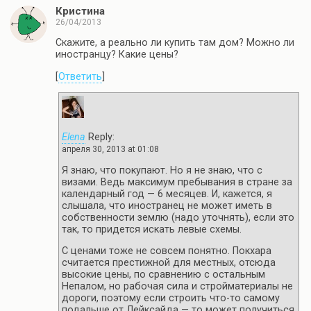
Кристина
26/04/2013
Скажите, а реально ли купить там дом? Можно ли
иностранцу? Какие цены?
[
Ответить
]
Elena
Reply:
апреля 30, 2013 at 01:08
Я знаю, что покупают. Но я не знаю, что с
визами. Ведь максимум пребывания в стране за
календарный год — 6 месяцев. И, кажется, я
слышала, что иностранец не может иметь в
собственности землю (надо уточнять), если это
так, то придется искать левые схемы.
С ценами тоже не совсем понятно. Покхара
считается престижной для местных, отсюда
высокие цены, по сравнению с остальным
Непалом, но рабочая сила и стройматериалы не
дороги, поэтому если строить что-то самому
подальше от Лейксайда — то может получиться