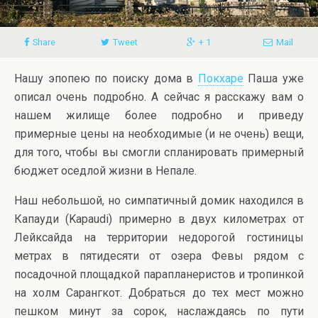
Share
Tweet
+ 1
Mail
Нашу эпопею по поиску дома в
Покхаре
Паша уже
описал очень подробно. А сейчас я расскажу вам о
нашем жилище более подробно и приведу
примерные цены на необходимые (и не очень) вещи,
для того, чтобы вы смогли спланировать примерный
бюджет оседлой жизни в Непале.
Наш небольшой, но симпатичный домик находился в
Капауди (Kapaudi) примерно в двух километрах от
Лейксайда на территории недорогой гостиницы
метрах в пятидесяти от озера Февы рядом с
посадочной площадкой парапланеристов и тропинкой
на холм Сарангкот. Добраться до тех мест можно
пешком минут за сорок, наслаждаясь по пути