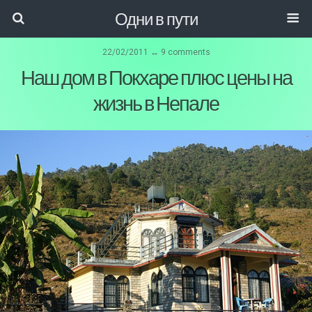
Одни в пути
22/02/2011 ↔ 9 comments
Наш дом в Покхаре плюс цены на
жизнь в Непале