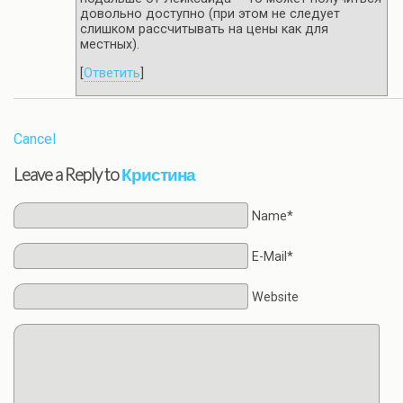
довольно доступно (при этом не следует
слишком рассчитывать на цены как для
местных).
[
Ответить
]
Cancel
Leave a Reply to
Кристина
Name*
E-Mail*
Website