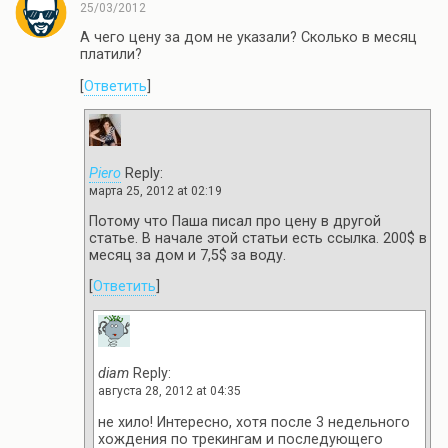
25/03/2012
А чего цену за дом не указали? Сколько в месяц
платили?
[
Ответить
]
Piero
Reply:
марта 25, 2012 at 02:19
Потому что Паша писал про цену в другой
статье. В начале этой статьи есть ссылка. 200$ в
месяц за дом и 7,5$ за воду.
[
Ответить
]
diam
Reply:
августа 28, 2012 at 04:35
не хило! Интересно, хотя после 3 недельного
хождения по трекингам и последующего