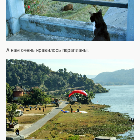
А нам очень нравилось парапланы.