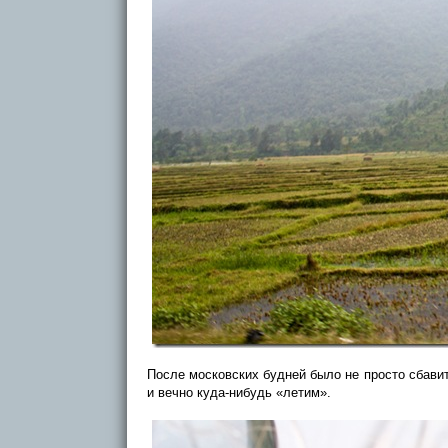
После московских будней было не просто сбави
и вечно куда-нибудь «летим».