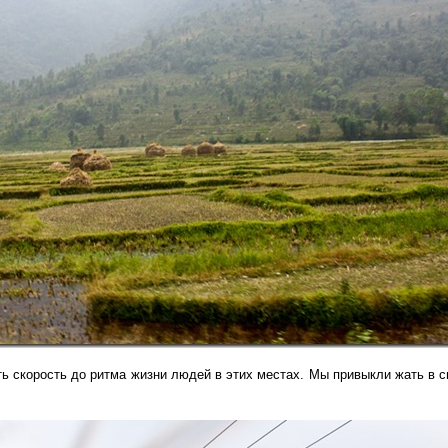
ть скорость до ритма жизни людей в этих местах. Мы привыкли жать в 