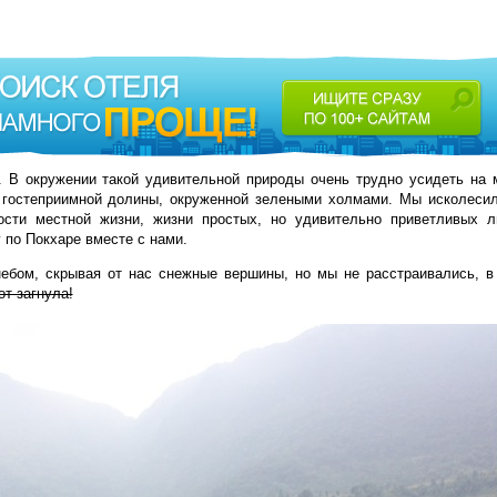
. В окружении такой удивительной природы очень трудно усидеть на 
 гостеприимной долины, окруженной зелеными холмами. Мы исколеси
ности местной жизни, жизни простых, но удивительно приветливых 
по Покхаре вместе с нами.
ебом, скрывая от нас снежные вершины, но мы не расстраивались, в
от загнула!