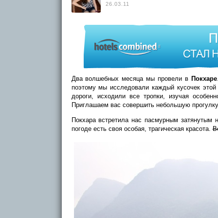
26.03.11
Два волшебных месяца мы провели в
Покхаре
поэтому мы исследовали каждый кусочек этой
дороги, исходили все тропки, изучая особен
Приглашаем вас совершить небольшую прогулку 
Покхара встретила нас пасмурным затянутым н
погоде есть своя особая, трагическая красота.
В