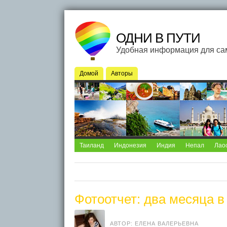
ОДНИ В ПУТИ
Удобная информация для са
Домой
Авторы
Таиланд
Индонезия
Индия
Непал
Лао
Фотоотчет: два месяца в
АВТОР: ЕЛЕНА ВАЛЕРЬЕВНА