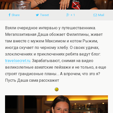
Share
Tweet
+ 1
Mail
Взяли очередное интервью у путешественника.
Мегапозитивная Даша обожает Филиппины, живет
там вместе с мужем Максимом и котом Рыжим,
иногда скучает по черному хлебу. О своих удачах,
злоключениях и приключениях ребята ведут блог:
travelsecret.ru
. Зарабатывают, снимая на видео
великолепные азиатские пейзажи и не только, а еще
строят грандиозные планы… А впрочем, что это я?
Пусть Даша сама расскажет