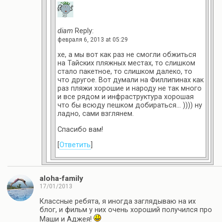
diam
Reply:
февраля 6, 2013 at 05:29
хе, а мы вот как раз не смогли обжиться
на Тайских пляжных местах, то слишком
стало пакетное, то слишком далеко, то
что другое. Вот думали на Филлипинах как
раз пляжи хорошие и народу не так много
и все рядом и инфраструктура хорошая
что бы всюду пешком добираться… )))) ну
ладно, сами взглянем.
Спасибо вам!
[
Ответить
]
aloha-family
17/01/2013
Классные ребята, я иногда заглядываю на их
блог, и фильм у них очень хороший получился про
Маши и Аджея!