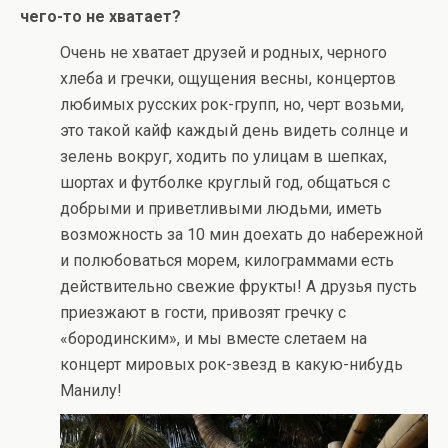
чего-то не хватает?
Очень не хватает друзей и родных, черного
хлеба и гречки, ощущения весны, концертов
любимых русских рок-групп, но, черт возьми,
это такой кайф каждый день видеть солнце и
зелень вокруг, ходить по улицам в шепках,
шортах и футболке круглый год, общаться с
добрыми и приветливыми людьми, иметь
возможность за 10 мин доехать до набережной
и полюбоваться морем, килограммами есть
действительно свежие фрукты! А друзья пусть
приезжают в гости, привозят гречку с
«бородинским», и мы вместе слетаем на
концерт мировых рок-звезд в какую-нибудь
Манилу!