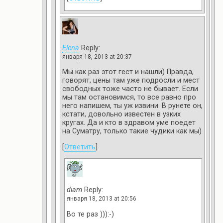
Elena
Reply:
января 18, 2013 at 20:37
Мы как раз этот гест и нашли) Правда,
говорят, цены там уже подросли и мест
свободных тоже часто не бывает. Если
мы там остановимся, то все равно про
него напишем, ты уж извини. В рунете он,
кстати, довольно известен в узких
кругах. Да и кто в здравом уме поедет
на Суматру, только такие чудики как мы)
[
Ответить
]
diam
Reply:
января 18, 2013 at 20:56
Во те раз ))):-)