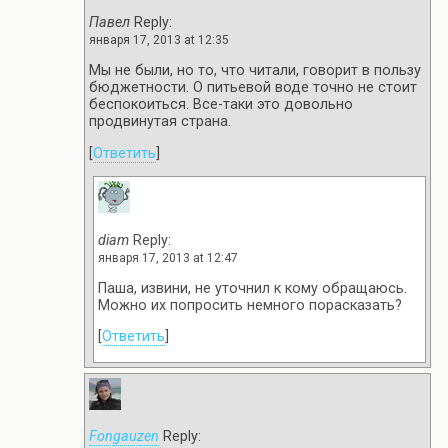
Павел
Reply:
января 17, 2013 at 12:35
Мы не были, но то, что читали, говорит в пользу
бюджетности. О питьевой воде точно не стоит
беспокоиться. Все-таки это довольно
продвинутая страна.
[
Ответить
]
diam
Reply:
января 17, 2013 at 12:47
Паша, извини, не уточнил к кому обращаюсь.
Можно их попросить немного порасказать?
[
Ответить
]
Fongauzen
Reply: