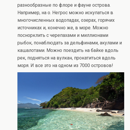
разнообразные по флоре и фауне острова.
Например, на о. Негрос можно искупаться в
многочисленных водопадах, озерах, горячих
источниках и, конечно же, в море. Можно
поснорклить с черепахами и миллионами
рыбок, понаблюдать за дельфинами, акулами и
кашалотами. Можно поездить на байке вдоль
рек, подняться на вулкан, прокатиться вдоль
моря. И все это на одном из 7000 островов!