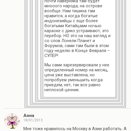
почти наверняка там будет
мнооого народа, на острове
вообще. Нам тишина там
нравится, а когда богатые
индонезийцы с еще более
богатыми Китайцами ночью
караоке с дико устраивают, это
перебор. НО это на наш взгляд и
со слов Лонели Планет и
Форумов, сами там были в этом
году неделю в Конце Февраля –
СУПЕР!
Мы сами зарезервировали у нее
определенный номер на месяц,
цена уже выставлена, но
попробуем уменьшить когда
приедем, нет, так все равно
неплохой ценник.
Анна
18/01/2013
Мне тоже нравилось на Москву в Азии работать. А