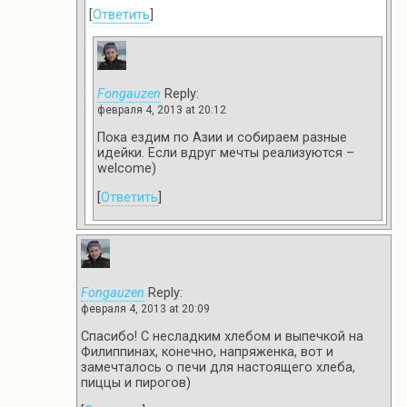
[
Ответить
]
Fongauzen
Reply:
февраля 4, 2013 at 20:12
Пока ездим по Азии и собираем разные
идейки. Если вдруг мечты реализуются –
welcome)
[
Ответить
]
Fongauzen
Reply:
февраля 4, 2013 at 20:09
Спасибо! С несладким хлебом и выпечкой на
Филиппинах, конечно, напряженка, вот и
замечталось о печи для настоящего хлеба,
пиццы и пирогов)