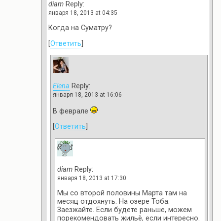
diam
Reply:
января 18, 2013 at 04:35
Когда на Суматру?
[
Ответить
]
Elena
Reply:
января 18, 2013 at 16:06
В феврале
[
Ответить
]
diam
Reply:
января 18, 2013 at 17:30
Мы со второй половины Марта там на
месяц отдохнуть. На озере Тоба.
Заезжайте. Если будете раньше, можем
порекомендовать жильё, если интересно.