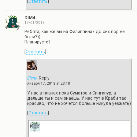
[
Ответить
]
DIM4
17/01/2013
Ребята, как же вы на Филиппинах до сих пор не
были?))
Планируете?
[
Ответить
]
Elena
Reply:
января 17, 2013 at 23:18
У нас в планах пока Суматра и Сингапур, а
дальше ты и сам знаешь. У нас тут в Краби так
красиво, что не хочется больше никуда уезжать)
[
Ответить
]