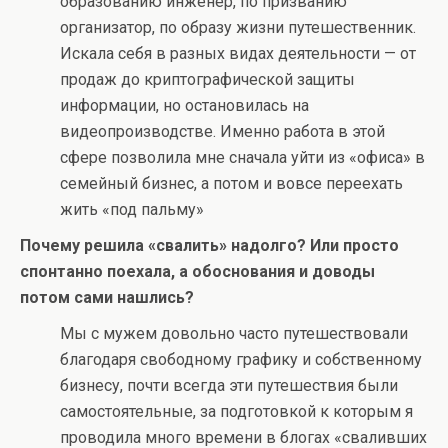
образованию инженер, по призванию
организатор, по образу жизни путешественник.
Искала себя в разных видах деятельности — от
продаж до криптографической защиты
информации, но остановилась на
видеопроизводстве. Именно работа в этой
сфере позволила мне сначала уйти из «офиса» в
семейный бизнес, а потом и вовсе переехать
жить «под пальму»
Почему решила «свалить» надолго? Или просто
спонтанно поехала, а обоснования и доводы
потом сами нашлись?
Мы с мужем довольно часто путешествовали
благодаря свободному графику и собственному
бизнесу, почти всегда эти путешествия были
самостоятельные, за подготовкой к которым я
проводила много времени в блогах «сваливших