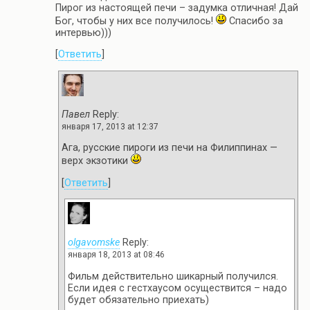
Пирог из настоящей печи – задумка отличная! Дай
Бог, чтобы у них все получилось!
Спасибо за
интервью)))
[
Ответить
]
Павел
Reply:
января 17, 2013 at 12:37
Ага, русские пироги из печи на Филиппинах —
верх экзотики
[
Ответить
]
olgavomske
Reply:
января 18, 2013 at 08:46
Фильм действительно шикарный получился.
Если идея с гестхаусом осуществится – надо
будет обязательно приехать)