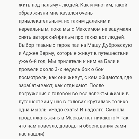
жить под пальму» людей. Как и многим, такой
образ жизни мне казался очень
привлекательным, но таким далеким и
нереальным, пока мы с Максимом не задумали
снять авторский фильм про таких вот людей.
Выбор главных геров пал на Машу Дубровскую
и Аджея Верму, которые живут в путешествии
уже 6-й год. Мы прилетели к ним на Бали и
провели около 3-х недель бок о бок:
посмотрели, как они живут, с кем общаются, где
зарабатывают, как отдыхают. После
погружения с головой во все аспекты жизни в
путешествии у нас в головах крутилась только
одна мысль: «Надо ехать! И надолго. Смысла
продолжать жить в Москве нет никакого!» Так
что нам повезло, доводы и обоснования сами
нас нашли)