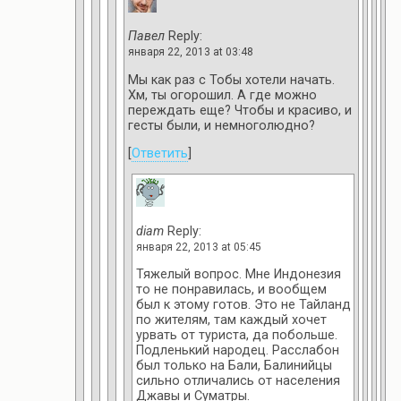
Павел
Reply:
января 22, 2013 at 03:48
Мы как раз с Тобы хотели начать.
Хм, ты огорошил. А где можно
переждать еще? Чтобы и красиво, и
гесты были, и немноголюдно?
[
Ответить
]
diam
Reply:
января 22, 2013 at 05:45
Тяжелый вопрос. Мне Индонезия
то не понравилась, и вообщем
был к этому готов. Это не Тайланд
по жителям, там каждый хочет
урвать от туриста, да побольше.
Подленький народец. Расслабон
был только на Бали, Балинийцы
сильно отличались от населения
Джавы и Суматры.