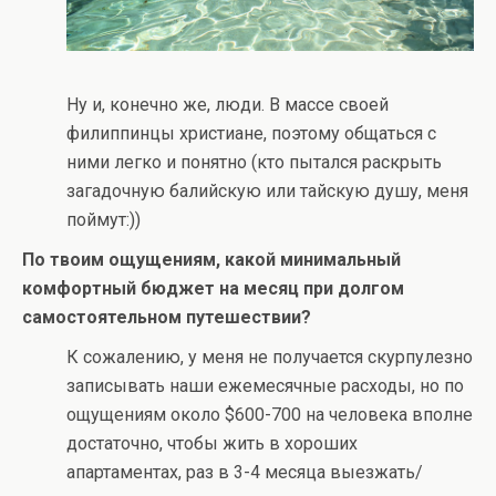
Ну и, конечно же, люди. В массе своей
филиппинцы христиане, поэтому общаться с
ними легко и понятно (кто пытался раскрыть
загадочную балийскую или тайскую душу, меня
поймут:))
По твоим ощущениям, какой минимальный
комфортный бюджет на месяц при долгом
самостоятельном путешествии?
К сожалению, у меня не получается скурпулезно
записывать наши ежемесячные расходы, но по
ощущениям около $600-700 на человека вполне
достаточно, чтобы жить в хороших
апартаментах, раз в 3-4 месяца выезжать/