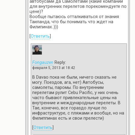
автобусами да Самолетами (какие компании
для внутренних перелетов порекомендуете по
цене)?
Вообще пытаюсь отталкиваться от знания
Таиланда, что бы понимать что ждет на
Филипинах..)))
[
Ответить
]
Fongauzen
Reply:
февраля 5, 2013 at 18:42
В Davao пока не были, ничего сказать не
могу. Поездов, ага, нет) Автобусы,
самолеты, паромы. По внутренним
перелетам рулит Cebu Pacific, у них очень
часто бывают привлекательные цены на
внутренние и международные перелеты. В
Тае, конечно, все гораздо лучше по
инфраструктуре, с пляжами и вообще, но на
Филиппинах есть и свои прелести)
[
Ответить
]