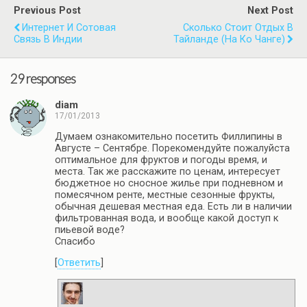
Previous Post
Next Post
Интернет И Сотовая
Сколько Стоит Отдых В
Связь В Индии
Тайланде (на Ко Чанге)
29 responses
diam
17/01/2013
Думаем ознакомительно посетить Филлипины в
Августе – Сентябре. Порекомендуйте пожалуйста
оптимальное для фруктов и погоды время, и
места. Так же расскажите по ценам, интересует
бюджетное но сносное жилье при подневном и
помесячном ренте, местные сезонные фрукты,
обычная дешевая местная еда. Есть ли в наличии
фильтрованная вода, и вообще какой доступ к
пиьевой воде?
Спасибо
[
Ответить
]