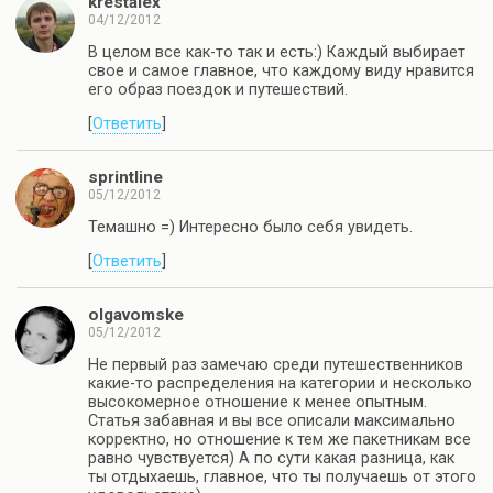
krestalex
04/12/2012
В целом все как-то так и есть:) Каждый выбирает
свое и самое главное, что каждому виду нравится
его образ поездок и путешествий.
[
Ответить
]
sprintline
05/12/2012
Темашно =) Интересно было себя увидеть.
[
Ответить
]
olgavomske
05/12/2012
Не первый раз замечаю среди путешественников
какие-то распределения на категории и несколько
высокомерное отношение к менее опытным.
Статья забавная и вы все описали максимально
корректно, но отношение к тем же пакетникам все
равно чувствуется) А по сути какая разница, как
ты отдыхаешь, главное, что ты получаешь от этого