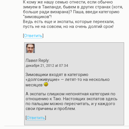
К кому же нашу семью отнести, если обычно
зимуем в Таиланде, бывем в других странах (хотя,
больше ради визарана)? Паша, введи категорию
“зимовщиков”!
Ведь есть еще и экспаты, которые переехали,
пусть не на совсем, но на очень долгий срок!
[
Ответить
]
Павел
Reply:
декабря 21, 2012 at 07:34
Зимовщики входят в категорию
«долгоживущие» — летят-то на несколько
месяцев
А экспаты слишком непонятная категория по
отношению к Таю. Настоящих экспатов здесь
по пальцам можно пересчитать, и у каждого
свои причины и проблем.
[
Ответить
]