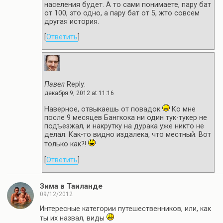
населения будет. А то сами понимаете, пару бат
от 100, это одно, а пару бат от 5, жто совсем
другая история.
[
Ответить
]
Павел
Reply:
декабря 9, 2012 at 11:16
Наверное, отвыкаешь от повадок
Ко мне
после 9 месяцев Бангкока ни один тук-тукер не
подъезжал, и накрутку на дурака уже никто не
делал. Как-то видно издалека, что местный. Вот
только как?!
[
Ответить
]
Зима в Таиланде
09/12/2012
Интересные категории путешественников, или, как
ты их назвал, виды