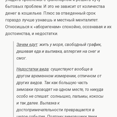
бытовых проблем. И это не зависит от количества
денег в кошельке. Плюс за отведенный срок
гораздо лучше узнаешь и местный менталитет.
Относишься к «аборигенам» спокойно, осознавая и их
достоинства, и недостатки.
Зачем едут
: жить у моря, свободный график,
дешевая еда и выпивка, аллергия на снег и
смог.
Недостатки вида
: существуют вообще в
другом временном измерении, отличном от
других видов. Так как большую часть
зимовки проводят на одном месте, то никуда
особо не спешат: солнышко, пальмы, кокосы
и так далее. Вылазка к
достопримечательности превращается в
целое событие. Поэтому зимовщики теми,