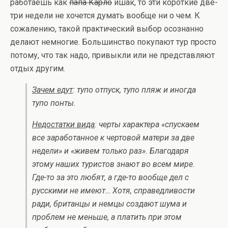
работаешь как
папа Карло
ишак, то эти короткие две-
три недели не хочется думать вообще ни о чем. К
сожалению, такой практический выбор осознанно
делают немногие. Большинство покупают тур просто
потому, что так надо, привыкли или не представляют
отдых другим.
Зачем едут
: тупо отпуск, тупо пляж и иногда
тупо понты.
Недостатки вида
: черты характера «спускаем
все заработанное к чертовой матери за две
недели» и «живем только раз». Благодаря
этому наших туристов знают во всем мире.
Где-то за это любят, а где-то вообще дел с
русскими не имеют… Хотя, справедливости
ради, британцы и немцы создают шума и
проблем не меньше, а платить при этом