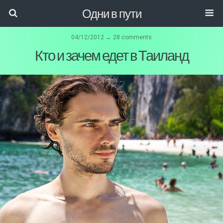
Одни в пути
04/12/2012 ↔ 28 comments
Кто и зачем едет в Таиланд