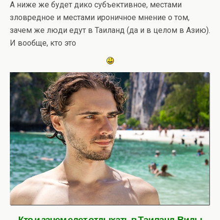
А ниже же будет дико субъективное, местами
зловредное и местами ироничное мнение о том,
зачем же люди едут в Таиланд (да и в целом в Азию).
И вообще, кто это
Кто и зачем едет отдыхать в Таиланд. Виды