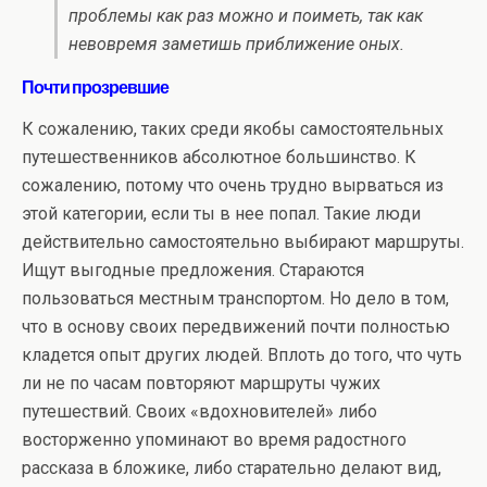
проблемы как раз можно и поиметь, так как
невовремя заметишь приближение оных.
Почти прозревшие
К сожалению, таких среди якобы самостоятельных
путешественников абсолютное большинство. К
сожалению, потому что очень трудно вырваться из
этой категории, если ты в нее попал. Такие люди
действительно самостоятельно выбирают маршруты.
Ищут выгодные предложения. Стараются
пользоваться местным транспортом. Но дело в том,
что в основу своих передвижений почти полностью
кладется опыт других людей. Вплоть до того, что чуть
ли не по часам повторяют маршруты чужих
путешествий. Своих «вдохновителей» либо
восторженно упоминают во время радостного
рассказа в бложике, либо старательно делают вид,