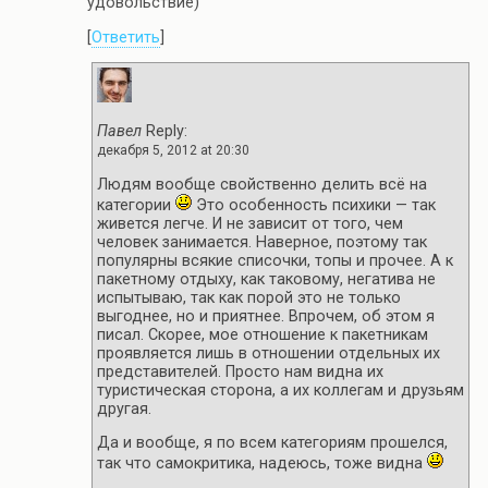
удовольствие)
[
Ответить
]
Павел
Reply:
декабря 5, 2012 at 20:30
Людям вообще свойственно делить всё на
категории
Это особенность психики — так
живется легче. И не зависит от того, чем
человек занимается. Наверное, поэтому так
популярны всякие списочки, топы и прочее. А к
пакетному отдыху, как таковому, негатива не
испытываю, так как порой это не только
выгоднее, но и приятнее. Впрочем, об этом я
писал. Скорее, мое отношение к пакетникам
проявляется лишь в отношении отдельных их
представителей. Просто нам видна их
туристическая сторона, а их коллегам и друзьям
другая.
Да и вообще, я по всем категориям прошелся,
так что самокритика, надеюсь, тоже видна