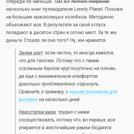
спереди по-меньше. Там же
полное собрание
несколько книг путеводителя Lonely Planet. Похожи
на больших краснолицых колобков. Методично
объезжают все. В результате за свой отпуск
попадают в десяток стран и сотню мест. За те же
деньги. Стоило ли оно того? Ну, им нравится.
Зачем едут
: если честно, то иногда кажется,
что для галочки. Потому что с таким
огромным баулом круглосуточно на плечах,
да еще с минимальным комфортом
довольно проблематично отдохнуть.
Сравните, к примеру, с
нашим рюкзаком для
вылазки
на несколько дней.
Недостатки вида
: трудно с ними
сосуществовать, потому что, во-первых, все
упирается в жесточайшие рамки бюджета