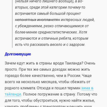
(нельзя ничего лишнего вообще), а во-
вторых, среди этой категории почему-то
встречается самый большой процент
непонятных инопланетян
интересных людей,
с убеждениями, резко отличающимися от
более-менее среднестатистических. Хотя
встречаются и отличные ребята, которым
есть что рассказать весело и с задором.
Долгоживущие
Зачем едут жить в страны вроде Таиланда? Очень
просто. При тех же самых доходах можно жить
гораздо более качественно, чем в России. Чаще
всего на несколько месяцев, чтобы сбежать от
родного климата. Отсюда и пошел термин
зима в
тайланде
. Полное погружение в страну. Потому что
для того, чтобы обустроиться, нужно найти жилье,
уладить проблемы с транспортом и решить кучу