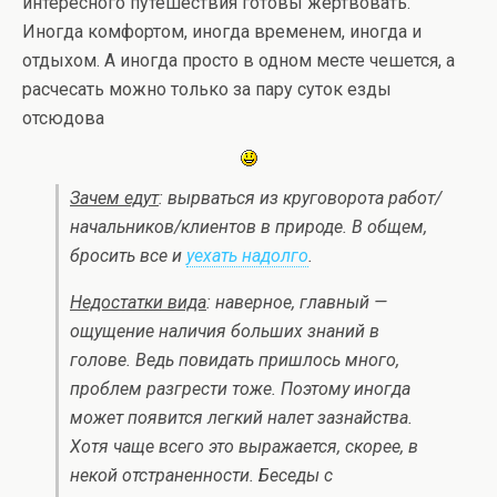
интересного путешествия готовы жертвовать.
Иногда комфортом, иногда временем, иногда и
отдыхом. А иногда просто в одном месте чешется, а
расчесать можно только за пару суток езды
отсюдова
Зачем едут
: вырваться из круговорота работ/
начальников/клиентов в природе. В общем,
бросить все и
уехать надолго
.
Недостатки вида
: наверное, главный —
ощущение наличия больших знаний в
голове. Ведь повидать пришлось много,
проблем разгрести тоже. Поэтому иногда
может появится легкий налет зазнайства.
Хотя чаще всего это выражается, скорее, в
некой отстраненности. Беседы с