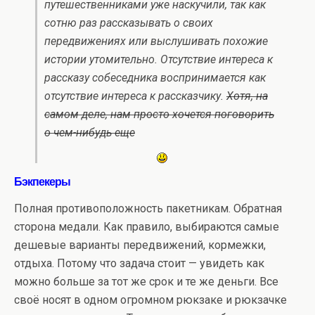
путешественниками уже наскучили, так как
сотню раз рассказывать о своих
передвижениях или выслушивать похожие
истории утомительно. Отсутствие интереса к
рассказу собеседника воспринимается как
отсутствие интереса к рассказчику.
Хотя, на
самом деле, нам просто хочется поговорить
о чем-нибудь еще
Бэкпекеры
Полная противоположность пакетникам. Обратная
сторона медали. Как правило, выбираются самые
дешевые варианты передвижений, кормежки,
отдыха. Потому что задача стоит — увидеть как
можно больше за тот же срок и те же деньги. Все
своё носят в одном огромном рюкзаке и рюкзачке