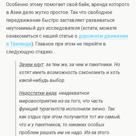
Особенно этому помогает свой байк, аренда которого
в Азии дело жутко простое. Так что свободное
передвижение быстро заставляет развиваться
неутомимый дух исследователя (кстати, можете
ознакомиться с нашей статье о
дорожном движении
в Таиланде
). Главное при этом не перейти в
следующую стадию…
Зачем едут
: за тем же, за чем и пакетники. Но
хотят иметь возможность сэкономить и хоть
какой-нибудь выбор.
Недостатки вида
: неадекватное
мировосприятие из-за того, что часть
функций турагентств исполнили лично. Так
как отдых при этом получается тот же самый,
что и у пакетников, то никаких особых
проблем решать им не надо. Из-за этого