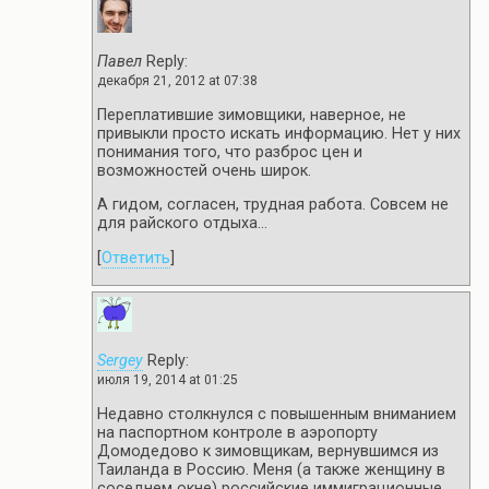
Павел
Reply:
декабря 21, 2012 at 07:38
Переплатившие зимовщики, наверное, не
привыкли просто искать информацию. Нет у них
понимания того, что разброс цен и
возможностей очень широк.
А гидом, согласен, трудная работа. Совсем не
для райского отдыха…
[
Ответить
]
Sergey
Reply:
июля 19, 2014 at 01:25
Недавно столкнулся с повышенным вниманием
на паспортном контроле в аэропорту
Домодедово к зимовщикам, вернувшимся из
Таиланда в Россию. Меня (а также женщину в
соседнем окне) российские иммиграционные