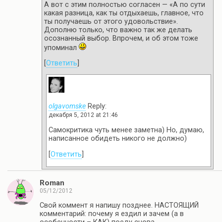
А вот с этим полностью согласен — «А по сути
какая разница, как ты отдыхаешь, главное, что
ты получаешь от этого удовольствие».
Дополню только, что важно так же делать
осознанный выбор. Впрочем, и об этом тоже
упоминал
[
Ответить
]
olgavomske
Reply:
декабря 5, 2012 at 21:46
Самокритика чуть менее заметна) Но, думаю,
написанное обидеть никого не должно)
[
Ответить
]
Roman
05/12/2012
Свой коммент я напишу позднее. НАСТОЯЩИЙ
комментарий: почему я ездил и зачем (а в