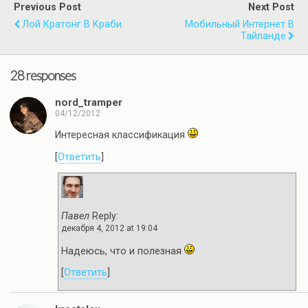
Previous Post
Next Post
Лой Кратонг В Краби
Мобильный Интернет В
Тайланде
28 responses
nord_tramper
04/12/2012
Интересная классификация
[
Ответить
]
Павел
Reply:
декабря 4, 2012 at 19:04
Надеюсь, что и полезная
[
Ответить
]