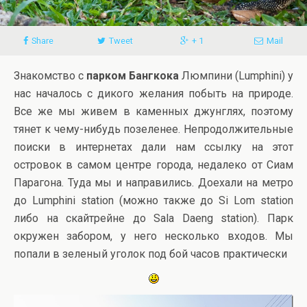
Share
Tweet
+ 1
Mail
Знакомство с
парком Бангкока
Люмпини (Lumphini) у
нас началось с дикого желания побыть на природе.
Все же мы живем в каменных джунглях, поэтому
тянет к чему-нибудь позеленее. Непродолжительные
поиски в интернетах дали нам ссылку на этот
островок в самом центре города, недалеко от Сиам
Парагона. Туда мы и направились. Доехали на метро
до Lumphini station (можно также до Si Lom station
либо на скайтрейне до Sala Daeng station). Парк
окружен забором, у него несколько входов. Мы
попали в зеленый уголок под бой часов практически