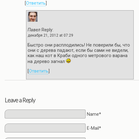
[
Ответить
]
Павел
Reply:
декабря 21, 2012 at 07:29
Быстро они расплодились! Не поверили бы, что
они с дерева падают, если бы сами не видели,
как наш кот в Краби одного метрового варана
на дерево загнал
[
Ответить
]
Leave a Reply
Name*
E-Mail*