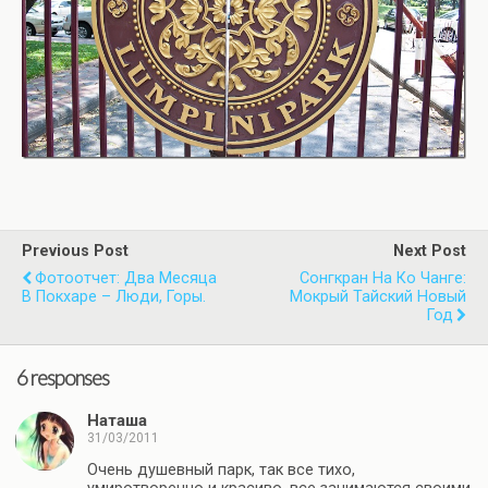
Previous Post
Next Post
Фотоотчет: Два Месяца
Сонгкран На Ко Чанге:
В Покхаре – Люди, Горы.
Мокрый Тайский Новый
Год
6 responses
Наташа
31/03/2011
Очень душевный парк, так все тихо,