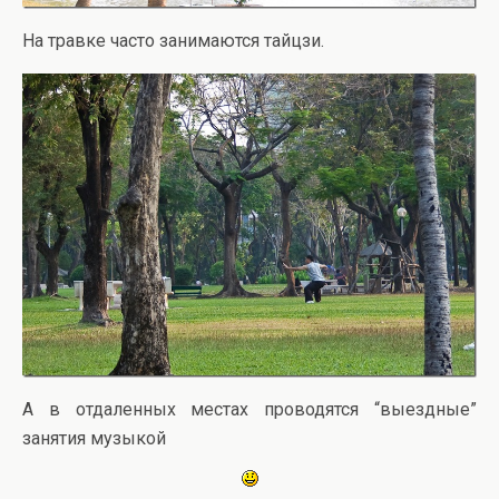
На травке часто занимаются тайцзи.
А в отдаленных местах проводятся “выездные”
занятия музыкой