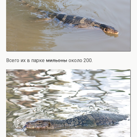
Всего их в парке
мильоны
около 200.