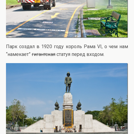
Парк создал в 1920 году король Рама VI, о чем нам
“намекает”
гигантская
статуя перед входом.