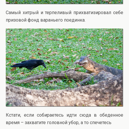
Самый хитрый и терпеливый прихватизировал себе
призовой фонд вараньего поединка.
Кстати, если собираетесь идти сюда в обеденное
время – захватите головной убор, а то спечетесь