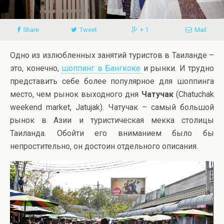
Share
Tweet
+ 1
Mail
Одно из излюбленных занятий туристов в Таиланде –
это, конечно,
шоппинг в Бангкоке
и рынки. И трудно
представить себе более популярное для шоппинга
место, чем рынок выходного дня
Чатучак
(Chatuchak
weekend market, Jatujak). Чатучак – самый большой
рынок в Азии и туристическая мекка столицы
Таиланда. Обойти его вниманием было бы
непростительно, он достоин отдельного описания.