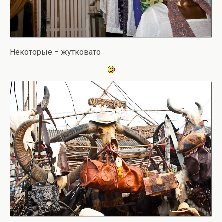
Некоторые – жутковато