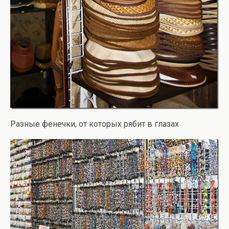
Разные фенечки, от которых рябит в глазах