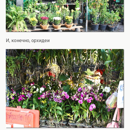
И, конечно, орхидеи