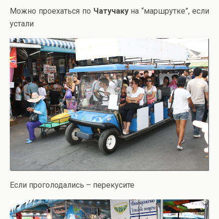
Можно проехаться по
Чатучаку
на “маршрутке”, если
устали
Если проголодались – перекусите