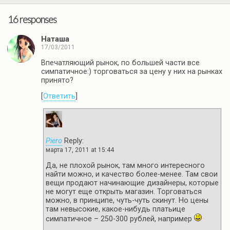
16 responses
Наташа
17/03/2011
Впечатляющий рынок, по большей части все
симпатичное:) торговаться за цену у них на рынках
принято?
[
Ответить
]
Piero
Reply:
марта 17, 2011 at 15:44
Да, не плохой рынок, там много интересного
найти можно, и качество более-менее. Там свои
вещи продают начинающие дизайнеры, которые
не могут еще открыть магазин. Торговаться
можно, в принципе, чуть-чуть скинут. Но цены
там невысокие, какое-нибудь платьице
симпатичное – 250-300 рублей, например