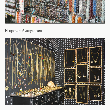
И прочая бижутерия