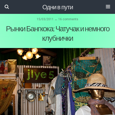
Одни в пути
15/03/2011 ↔ 16 comments
Рынки Бангкока: Чатучак и немного
клубнички