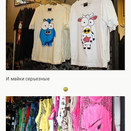
И майки серьезные