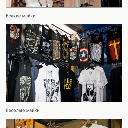
Всякие майки
Веселые майки