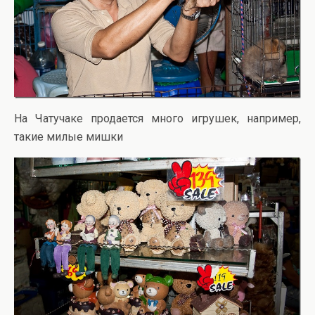
На Чатучаке продается много игрушек, например,
такие милые мишки