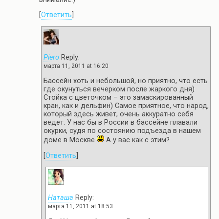
[
Ответить
]
Piero
Reply:
марта 11, 2011 at 16:20
Бассейн хоть и небольшой, но приятно, что есть
где окунуться вечерком после жаркого дня)
Стойка с цветочком – это замаскированный
кран, как и дельфин) Самое приятное, что народ,
который здесь живет, очень аккуратно себя
ведет. У нас бы в России в бассейне плавали
окурки, судя по состоянию подъезда в нашем
доме в Москве
А у вас как с этим?
[
Ответить
]
Наташа
Reply:
марта 11, 2011 at 18:53