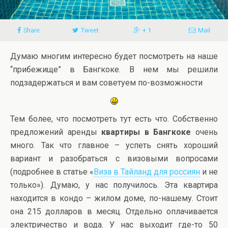
Share
Tweet
+ 1
Mail
Думаю многим интересно будет посмотреть на наше
“прибежище” в Бангкоке. В нем мы решили
подзадержаться и вам советуем по-возможности
Тем более, что посмотреть тут есть что. Собственно
предложений аренды
квартиры в Бангкоке
очень
много. Так что главное – успеть снять хороший
вариант и разобраться с визовыми вопросами
(подробнее в статье «
Виза в Тайланд для россиян
и не
только»). Думаю, у нас получилось. Эта квартира
находится в кондо – жилом доме, по-нашему. Стоит
она 215 долларов в месяц. Отдельно оплачивается
электричество и вода. У нас выходит где-то 50