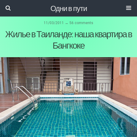
Одни в пути
11/03/2011 ↔ 56 comments
Жилье в Таиланде: наша квартира в
Бангкоке