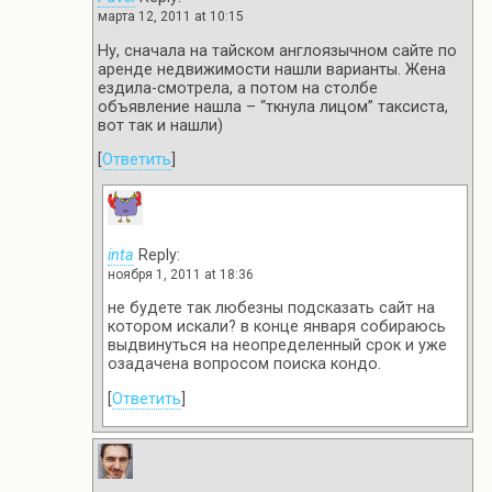
марта 12, 2011 at 10:15
Ну, сначала на тайском англоязычном сайте по
аренде недвижимости нашли варианты. Жена
ездила-смотрела, а потом на столбе
объявление нашла – “ткнула лицом” таксиста,
вот так и нашли)
[
Ответить
]
inta
Reply:
ноября 1, 2011 at 18:36
не будете так любезны подсказать сайт на
котором искали? в конце января собираюсь
выдвинуться на неопределенный срок и уже
озадачена вопросом поиска кондо.
[
Ответить
]