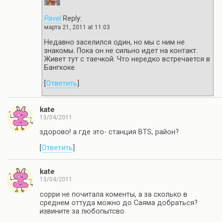
Pavel
Reply:
марта 21, 2011 at 11:03
Недавно заселился один, но мы с ним не
знакомы. Пока он не сильно идет на контакт.
Живет тут с таечкой. Что нередко встречается в
Бангкоке.
[
Ответить
]
kate
13/04/2011
здорово! а где это- станция BTS, район?
[
Ответить
]
kate
13/04/2011
сорри не почитала коменты, а за сколько в
среднем оттуда можно до Саяма добраться?
извините за любопытсво