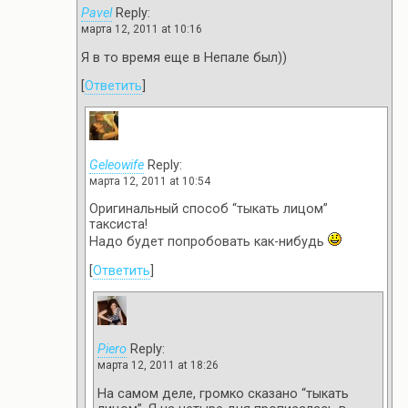
Pavel
Reply:
марта 12, 2011 at 10:16
Я в то время еще в Непале был))
[
Ответить
]
Geleowife
Reply:
марта 12, 2011 at 10:54
Оригинальный способ “тыкать лицом”
таксиста!
Надо будет попробовать как-нибудь
[
Ответить
]
Piero
Reply:
марта 12, 2011 at 18:26
На самом деле, громко сказано “тыкать