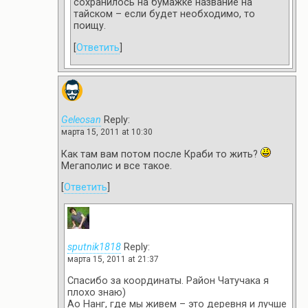
сохранилось на бумажке название на
тайском – если будет необходимо, то
поищу.
[
Ответить
]
Geleosan
Reply:
марта 15, 2011 at 10:30
Как там вам потом после Краби то жить?
Мегаполис и все такое.
[
Ответить
]
sputnik1818
Reply:
марта 15, 2011 at 21:37
Спасибо за координаты. Район Чатучака я
плохо знаю)
Ао Нанг, где мы живем – это деревня и лучше