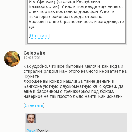
Я в Уфе живу (столица Республики
Башкортостан). У нас в подъезде еще ничего,
с тех пор как поставили домофон. А вот в
некоторых районах города-страшно.
Бассейн точно б разнесли весь и загадили,это
да.
[
Ответить
]
Geleowife
12/03/2011
Как удобно, что все бытовые мелочи, как вода и
стиралки, рядом! Нам этого немного не хватает на
Пхукете.
Хорошее вы кондо нашли! За такие деньги в
Бангкоке уютную двухкомнатную кв. с кухней, да
еще и бассейном с тренажеркой под боком,
наверное не так просто было найти. Как искали?
[
Ответить
]
Pavel
Reply: