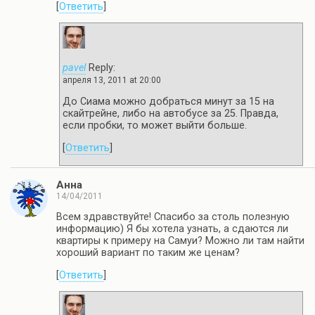
[
Ответить
]
pavel
Reply:
апреля 13, 2011 at 20:00
До Сиама можно добраться минут за 15 на
скайтрейне, либо на автобусе за 25. Правда,
если пробки, то может выйти больше.
[
Ответить
]
Анна
14/04/2011
Всем здравствуйте! Спасибо за столь полезную
информацию) Я бы хотела узнать, а сдаются ли
квартиры к примеру на Самуи? Можно ли там найти
хороший вариант по таким же ценам?
[
Ответить
]