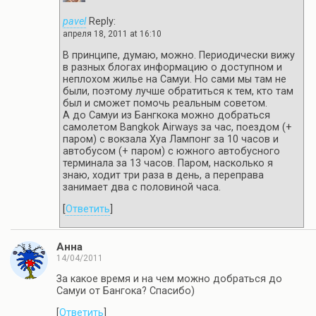
pavel
Reply:
апреля 18, 2011 at 16:10
В принципе, думаю, можно. Периодически вижу
в разных блогах информацию о доступном и
неплохом жилье на Самуи. Но сами мы там не
были, поэтому лучше обратиться к тем, кто там
был и сможет помочь реальным советом.
А до Самуи из Бангкока можно добраться
самолетом Bangkok Airways за час, поездом (+
паром) с вокзала Хуа Лампонг за 10 часов и
автобусом (+ паром) с южного автобусного
терминала за 13 часов. Паром, насколько я
знаю, ходит три раза в день, а переправа
занимает два с половиной часа.
[
Ответить
]
Анна
14/04/2011
За какое время и на чем можно добраться до
Самуи от Бангока? Спасибо)
[
Ответить
]