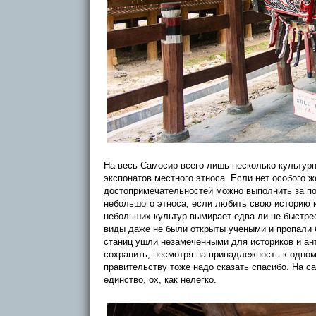
На весь Самосир всего лишь несколько культур
экспонатов местного этноса. Если нет особого ж
достопримечательностей можно выполнить за по
небольшого этноса, если любить свою историю и
небольших культур вымирает едва ли не быстре
виды даже не были открыты учеными и пропали б
станиц ушли незамеченными для историков и ант
сохранить, несмотря на принадлежность к одно
правительству тоже надо сказать спасибо. На 
единство, ох, как нелегко.