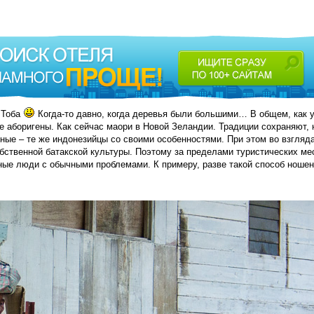
 Тоба
Когда-то давно, когда деревья были большими… В общем, как 
е аборигены. Как сейчас маори в Новой Зеландии. Традиции сохраняют, 
ные – те же индонезийцы со своими особенностями. При этом во взгляд
обственной батакской культуры. Поэтому за пределами туристических ме
чные люди с обычными проблемами. К примеру, разве такой способ ноше