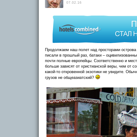
07.02.16
Продолжаем наш полет над просторами острова
писали в прошлый раз, батаки – оцивилизованны
почти полные европейцы. Соответственно и мест
больше зависят от христианской веры, чем от с
какой-то откровенной экзотики не увидите. Обы
грузов не общеазиатский?