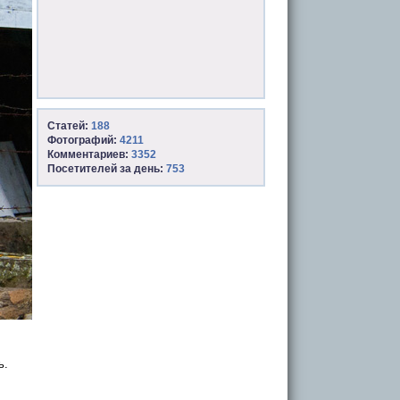
Статей:
188
Фотографий:
4211
Комментариев:
3352
Посетителей за день:
753
ь.