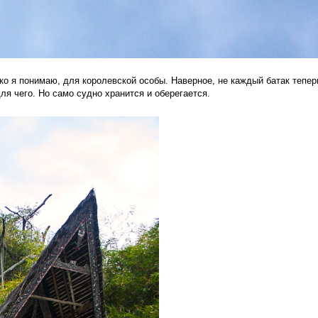
о я понимаю, для королевской особы. Наверное, не каждый батак тепер
ля чего. Но само судно хранится и оберегается.