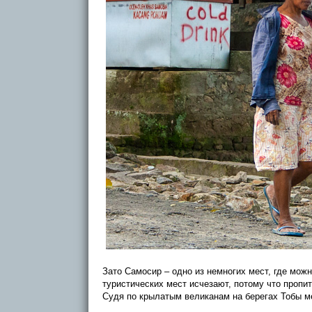
Зато Самосир – одно из немногих мест, где мож
туристических мест исчезают, потому что пропи
Судя по крылатым великанам на берегах Тобы м