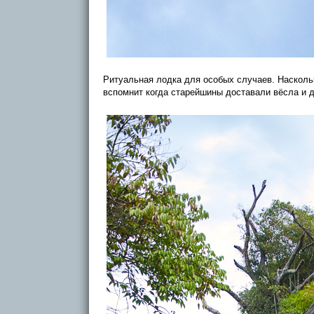
Ритуальная лодка для особых случаев. Наскольк
вспомнит когда старейшины доставали вёсла и д