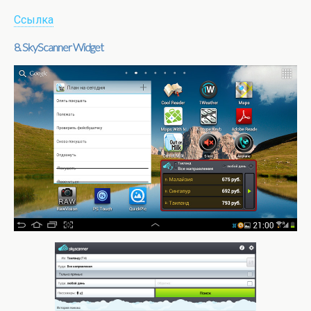
Ссылка
8. SkyScanner Widget