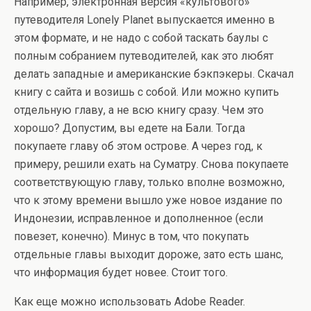
Например, электронная версия «культового»
путеводителя Lonely Planet выпускается именно в
этом формате, и не надо с собой таскать баулы с
полным собранием путеводителей, как это любят
делать западные и американские бэкпэкеры. Скачал
книгу с сайта и возишь с собой. Или можно купить
отдельную главу, а не всю книгу сразу. Чем это
хорошо? Допустим, вы едете на Бали. Тогда
покупаете главу об этом острове. А через год, к
примеру, решили ехать на Суматру. Снова покупаете
соответствующую главу, только вполне возможно,
что к этому времени вышло уже новое издание по
Индонезии, исправленное и дополненное (если
повезет, конечно). Минус в том, что покупать
отдельные главы выходит дороже, зато есть шанс,
что информация будет новее. Стоит того.
Как еще можно использовать Adobe Reader.