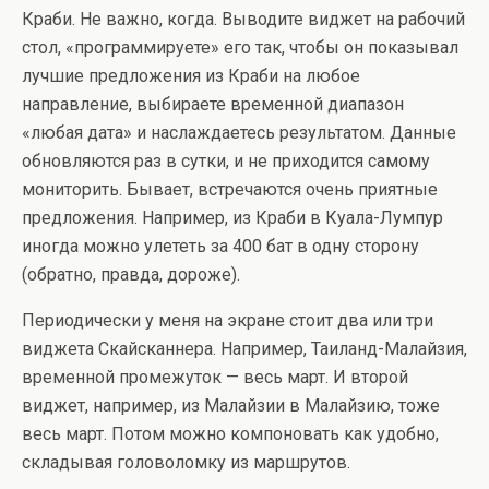
Краби. Не важно, когда. Выводите виджет на рабочий
стол, «программируете» его так, чтобы он показывал
лучшие предложения из Краби на любое
направление, выбираете временной диапазон
«любая дата» и наслаждаетесь результатом. Данные
обновляются раз в сутки, и не приходится самому
мониторить. Бывает, встречаются очень приятные
предложения. Например, из Краби в Куала-Лумпур
иногда можно улететь за 400 бат в одну сторону
(обратно, правда, дороже).
Периодически у меня на экране стоит два или три
виджета Скайсканнера. Например, Таиланд-Малайзия,
временной промежуток — весь март. И второй
виджет, например, из Малайзии в Малайзию, тоже
весь март. Потом можно компоновать как удобно,
складывая головоломку из маршрутов.