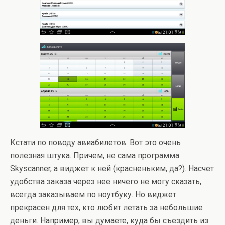
Кстати по поводу авиабилетов. Вот это очень
полезная штука. Причем, не сама программа
Skyscanner, а виджет к ней (красненьким, да?). Насчет
удобства заказа через нее ничего не могу сказать,
всегда заказываем по ноутбуку. Но виджет
прекрасен для тех, кто любит летать за небольшие
деньги. Например, вы думаете, куда бы съездить из