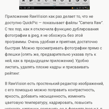
Приложение RawVision как раз делает то, что не
доступно QuickPic — показывает файлы “Camera Raw”.
С тех пор, как я отключила функцию дублирования
фотографии в jpeg, я не обхожусь без этой
программы. Очень удобная и приятная, достаточно
быстрая. Можно просматривать фотографии прямо с
флешки (опять же, предварительно указав путь к
ней, как в предыдущем приложении). Удобно
листать, удалять плохие кадры и присваивать
рейтинг.
В RawVision есть простенький редактор изображений,
с его помощью можно поправить контрастность,
яркость, добавить насыщенность, изменить
цветовую температуру, кадрировать, повысить
четкость картинки, сохранить ее в формате jpeg и т. п.