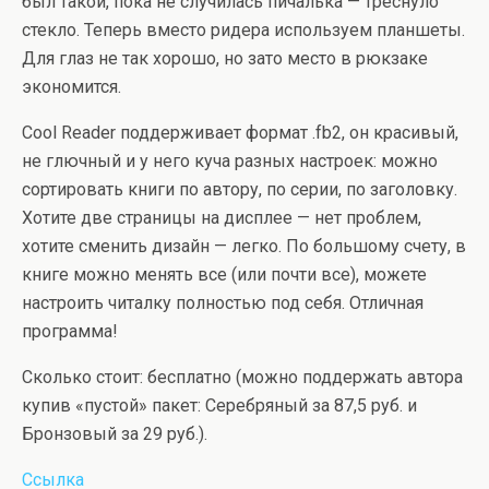
был такой, пока не случилась пичалька — треснуло
стекло. Теперь вместо ридера используем планшеты.
Для глаз не так хорошо, но зато место в рюкзаке
экономится.
Cool Reader поддерживает формат .fb2, он красивый,
не глючный и у него куча разных настроек: можно
сортировать книги по автору, по серии, по заголовку.
Хотите две страницы на дисплее — нет проблем,
хотите сменить дизайн — легко. По большому счету, в
книге можно менять все (или почти все), можете
настроить читалку полностью под себя. Отличная
программа!
Сколько стоит: бесплатно (можно поддержать автора
купив «пустой» пакет: Серебряный за 87,5 руб. и
Бронзовый за 29 руб.).
Ссылка