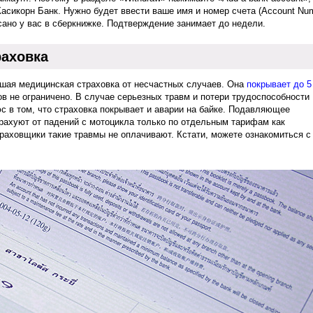
асикорн Банк. Нужно будет ввести ваше имя и номер счета (Account Num
исано у вас в сберкнижке. Подтверждение занимает до недели.
раховка
ьшая медицинская страховка от несчастных случаев. Она
покрывает до 5
в не ограничено. В случае серьезных травм и потери трудоспособности
юс в том, что страховка покрывает и аварии на байке. Подавляющее
рахуют от падений с мотоцикла только по отдельным тарифам как
раховщики такие травмы не оплачивают. Кстати, можете ознакомиться с