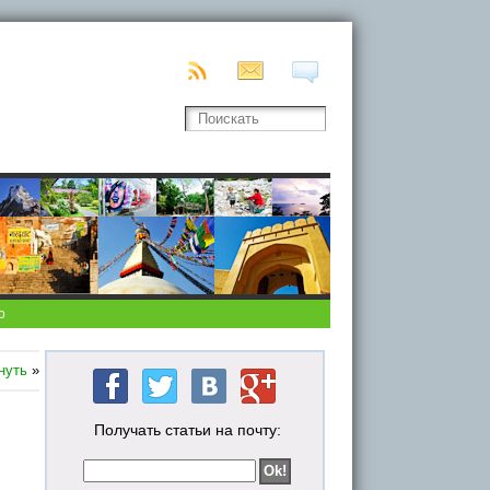
о
нуть
»
Получать статьи на почту: