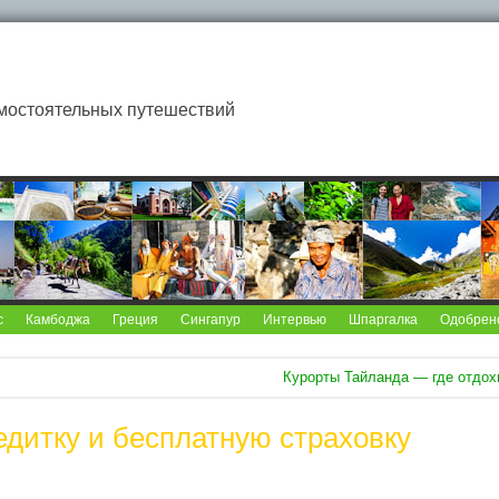
мостоятельных путешествий
с
Камбоджа
Греция
Сингапур
Интервью
Шпаргалка
Одобрен
Курорты Тайланда — где отдох
едитку и бесплатную страховку