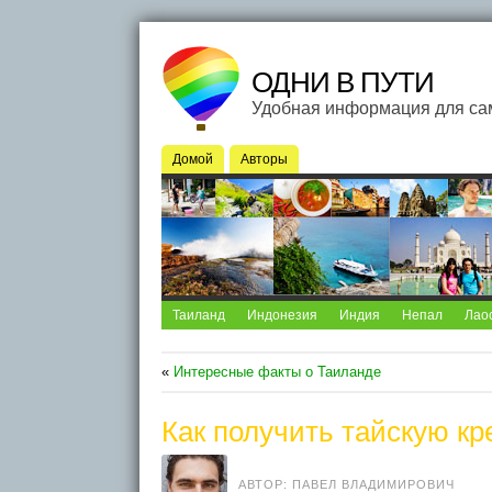
ОДНИ В ПУТИ
Удобная информация для са
Домой
Авторы
Таиланд
Индонезия
Индия
Непал
Лао
«
Интересные факты о Таиланде
Как получить тайскую кр
АВТОР: ПАВЕЛ ВЛАДИМИРОВИЧ