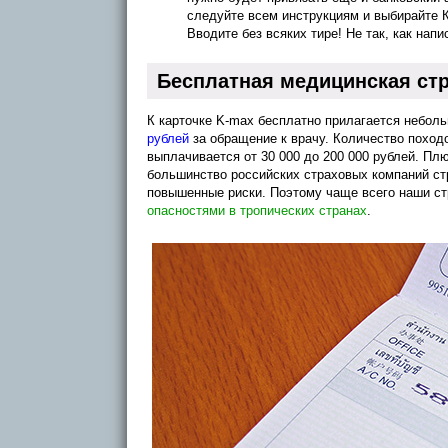
следуйте всем инструкциям и выбирайте К
Вводите без всяких тире! Не так, как нап
Бесплатная медицинская ст
К карточке K-max бесплатно прилагается небол
рублей
за обращение к врачу. Количество походо
выплачивается от 30 000 до 200 000 рублей. Пл
большинство российских страховых компаний ст
повышенные риски. Поэтому чаще всего наши ст
опасностями в тропических странах
.