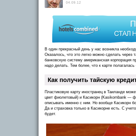
04.09.12
В один прекрасный день у нас возникла необход
Оказалось, что это легко можно сделать через 
банковскую систему американская корпорация пр
надо делать. Тем более, что к карте полагалась
Как получить тайскую креди
Пластиковую карту иностранец в Таиланде може
цвет фиолетовый) и Касикорн (Kasikornbank — 
описывать именно с ним. Но вообще Касикорн бо
Да и страховка только в Касикорне есть. С уче
будет.