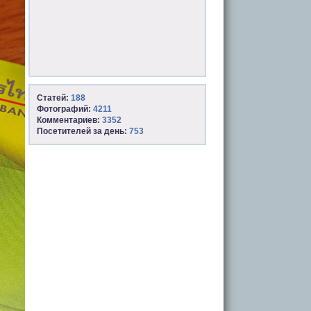
Статей:
188
Фотографий:
4211
Комментариев:
3352
Посетителей за день:
753